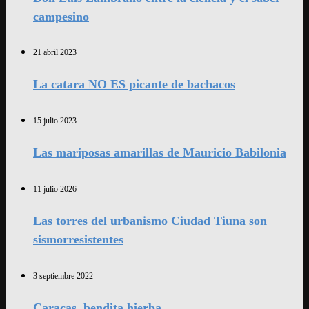
campesino
21 abril 2023
La catara NO ES picante de bachacos
15 julio 2023
Las mariposas amarillas de Mauricio Babilonia
11 julio 2026
Las torres del urbanismo Ciudad Tiuna son
sismorresistentes
3 septiembre 2022
Caracas, bendita hierba