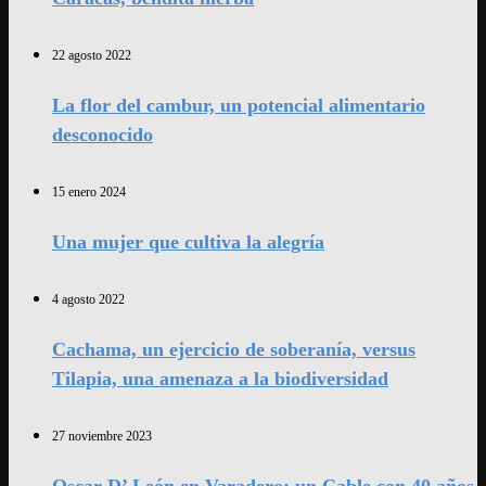
22 agosto 2022
La flor del cambur, un potencial alimentario
desconocido
15 enero 2024
Una mujer que cultiva la alegría
4 agosto 2022
Cachama, un ejercicio de soberanía, versus
Tilapia, una amenaza a la biodiversidad
27 noviembre 2023
Oscar D’ León en Varadero: un Cable con 40 años