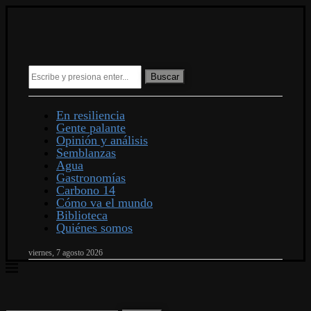
Buscar
En resiliencia
Gente palante
Opinión y análisis
Semblanzas
Agua
Gastronomías
Carbono 14
Cómo va el mundo
Biblioteca
Quiénes somos
viernes, 7 agosto 2026