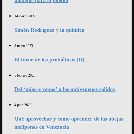
modems para el pueblo
14 marzo 2022
Simón Rodríguez y la química
8 mayo 2023
El furor de los probióticos (II)
5 febrero 2023
Del ‘miao e venao’ a los antivenenos sólidos
4 julio 2023
Qué aprovechar y cómo aprender de las abejas
meliponas en Venezuela