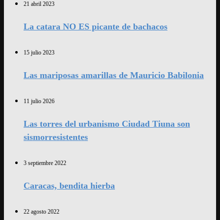
21 abril 2023
La catara NO ES picante de bachacos
15 julio 2023
Las mariposas amarillas de Mauricio Babilonia
11 julio 2026
Las torres del urbanismo Ciudad Tiuna son
sismorresistentes
3 septiembre 2022
Caracas, bendita hierba
22 agosto 2022