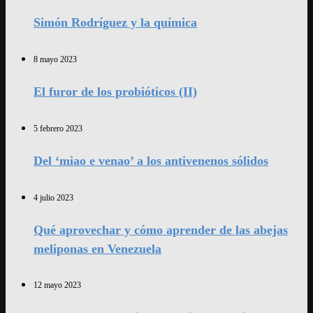
Simón Rodríguez y la química
8 mayo 2023
El furor de los probióticos (II)
5 febrero 2023
Del ‘miao e venao’ a los antivenenos sólidos
4 julio 2023
Qué aprovechar y cómo aprender de las abejas
meliponas en Venezuela
12 mayo 2023