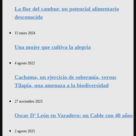
La flor del cambur, un potencial alimentario
desconocido
15 enero 2024
Una mujer que cultiva la alegría
4 agosto 2022
Cachama, un ejercicio de soberanía, versus
Tilapia, una amenaza a la biodiversidad
27 noviembre 2023
Oscar D’ León en Varadero: un Cable con 40 años
2 agosto 2025