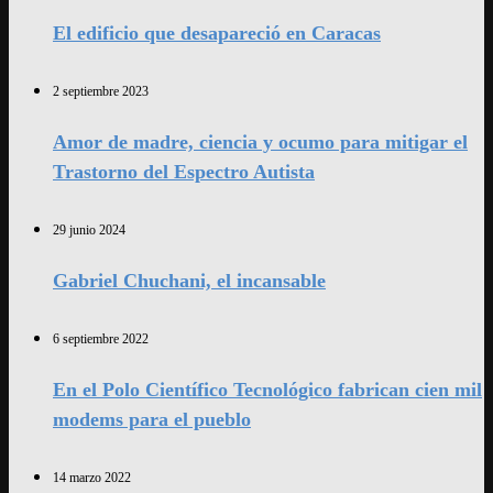
El edificio que desapareció en Caracas
2 septiembre 2023
Amor de madre, ciencia y ocumo para mitigar el
Trastorno del Espectro Autista
29 junio 2024
Gabriel Chuchani, el incansable
6 septiembre 2022
En el Polo Científico Tecnológico fabrican cien mil
modems para el pueblo
14 marzo 2022