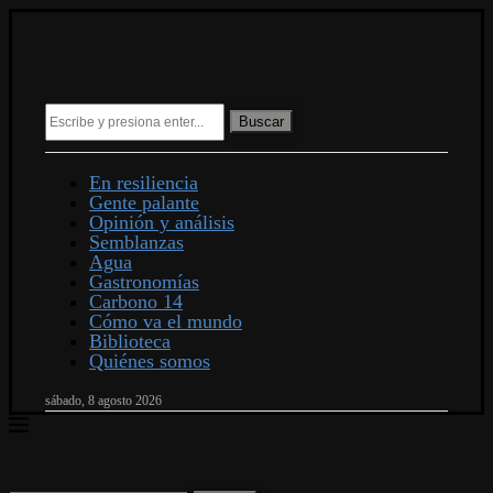
Buscar
En resiliencia
Gente palante
Opinión y análisis
Semblanzas
Agua
Gastronomías
Carbono 14
Cómo va el mundo
Biblioteca
Quiénes somos
sábado, 8 agosto 2026