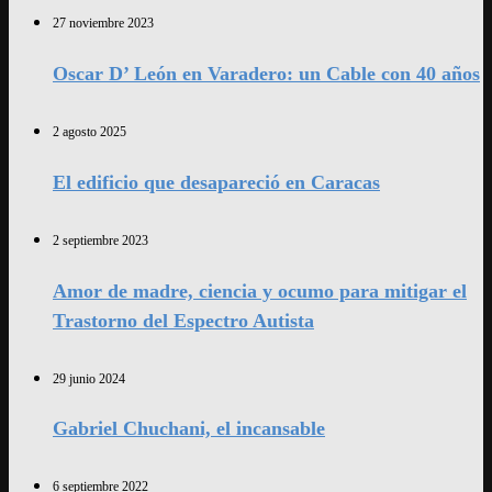
27 noviembre 2023
Oscar D’ León en Varadero: un Cable con 40 años
2 agosto 2025
El edificio que desapareció en Caracas
2 septiembre 2023
Amor de madre, ciencia y ocumo para mitigar el
Trastorno del Espectro Autista
29 junio 2024
Gabriel Chuchani, el incansable
6 septiembre 2022