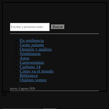
Buscar
En resiliencia
Gente palante
Opinión y análisis
Semblanzas
Agua
Gastronomías
Carbono 14
Cómo va el mundo
Biblioteca
Quiénes somos
jueves, 6 agosto 2026