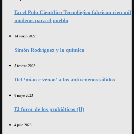
En el Polo Científico Tecnológico fabrican cien mil
modems para el pueblo
14 marzo 2022
Simón Rodríguez y la química
5 febrero 2023
Del ‘miao e venao’ a los antivenenos sólidos
8 mayo 2023
El furor de los probióticos (II)
4 julio 2023