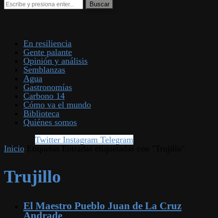
En resiliencia
Gente palante
Opinión y análisis
Semblanzas
Agua
Gastronomías
Carbono 14
Cómo va el mundo
Biblioteca
Quiénes somos
Twitter
Instagram
Telegram
Inicio
Etiquetas
Entradas etiquetadas con "Trujillo"
Trujillo
El Maestro Pueblo Juan de La Cruz
Andrade