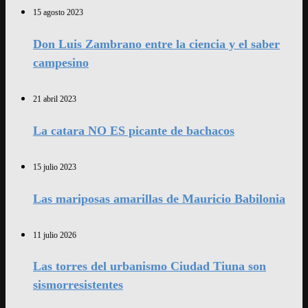
15 agosto 2023
Don Luis Zambrano entre la ciencia y el saber
campesino
21 abril 2023
La catara NO ES picante de bachacos
15 julio 2023
Las mariposas amarillas de Mauricio Babilonia
11 julio 2026
Las torres del urbanismo Ciudad Tiuna son
sismorresistentes