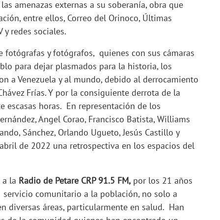
y las amenazas externas a su soberanía, obra que
ón, entre ellos, Correo del Orinoco, Últimas
 y redes sociales.
de fotógrafas y fotógrafos, quienes con sus cámaras
blo para dejar plasmados para la historia, los
on a Venezuela y al mundo, debido al derrocamiento
hávez Frías. Y por la consiguiente derrota de la
te escasas horas. En representación de los
ernández, Angel Corao, Francisco Batista, Williams
nando, Sánchez, Orlando Ugueto, Jesús Castillo y
bril de 2022 una retrospectiva en los espacios del
 a la
Radio de Petare CRP 91.5 FM,
por los 21 años
servicio comunitario a la población, no solo a
en diversas áreas, particularmente en salud. Han