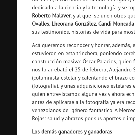
dedicado a la ciencia y la tecnología y se 
Roberto Malaver
, y al que se unen otros q
Ovalles, Lheorana González, Candi Moncada
sus testimonios, historias de vida para mos
Acá queremos reconocer y honrar, además, e
estuvieron en esta trinchera, poniendo cere
construcción masiva: Óscar Palacios, quien
nos lo arrebató el 25 de febrero; Alejandro 
(columnista estelar y calentando el brazo co
(fotografía), y unas adquisiciones estelares 
quien entrevistamos alguna vez y ahora ech
antes de aplicarse a la fotografía ya era r
venezolanos del género fantástico. A Merced
Rojas: salud y abrazos por sus aportes e i
Los demás ganadores y ganadoras