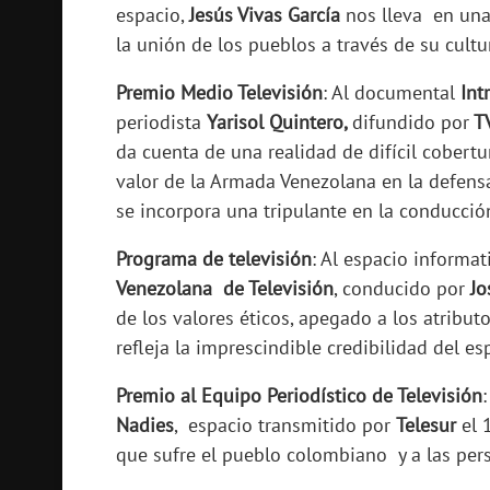
espacio,
Jesús Vivas García
nos lleva en una 
la unión de los pueblos a través de su cultu
Premio Medio Televisión
: Al documental
Int
periodista
Yarisol Quintero,
difundido por
T
da cuenta de una realidad de difícil cobertur
valor de la Armada Venezolana en la defensa
se incorpora una tripulante en la conducci
Programa de televisión
: Al espacio informa
Venezolana de Televisión
, conducido por
Jo
de los valores éticos, apegado a los atribut
refleja la imprescindible credibilidad del esp
Premio al Equipo Periodístico de Televisión
Nadies
, espacio transmitido por
Telesur
el 
que sufre el pueblo colombiano y a las per