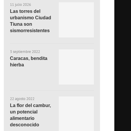
11 julio 2026
Las torres del
urbanismo Ciudad
Tiuna son
sismorresistentes
3 septiembre 2022
Caracas, bendita
hierba
22 agosto 2022
La flor del cambur,
un potencial
alimentario
desconocido