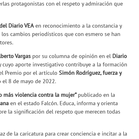
erlas protagonistas con el respeto y admiración que
del Diario VEA
en reconocimiento a la constancia y
n los cambios periodísticos que con esmero se han
tores.
lberto Vargas
por su columna de opinión en el
Diario
y cuyo aporte investigativo contribuye a la formación
el Premio por el artículo
Simón Rodríguez, fuerza y
 el 8 de mayo de 2022.
o más violencia contra la mujer”
publicado en la
ana
en el estado Falcón. Educa, informa y orienta
bre la significación del respeto que merecen todas
az de la caricatura para crear conciencia e incitar a la