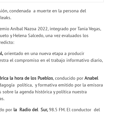
esión, condenada a muerte en la persona del
leaks.
 Premio Aníbal Nazoa 2022, integrado por Tania Vegas,
ueto y Helena Salcedo, una vez evaluados los
redicto:
l,
orientado en una nueva etapa a producir
stra el compromiso en el trabajo informativo diario,
rica la hora de los Pueblos
, conducido por
Anabel
agogía política, y formativa emitido por la emisora
 sobre la agenda histórica y política nuestra
as.
ido por
la Radio del Sur,
98.5 FM. El conductor del