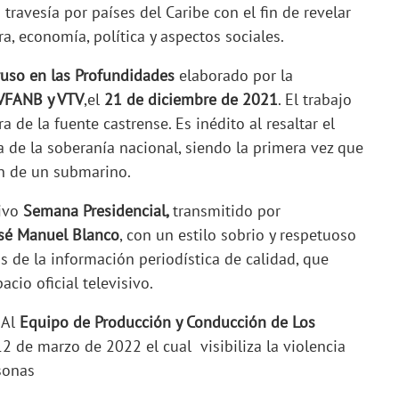
travesía por países del Caribe con el fin de revelar
ra, economía, política y aspectos sociales.
ruso en las Profundidades
elaborado por la
VFANB y VTV
,el
21 de diciembre de 2021
. El trabajo
a de la fuente castrense. Es inédito al resaltar el
 de la soberanía nacional, siendo la primera vez que
ón de un submarino.
tivo
Semana Presidencial,
transmitido por
sé Manuel Blanco
, con un estilo sobrio y respetuoso
os de la información periodística de calidad, que
acio oficial televisivo.
: Al
Equipo de Producción y Conducción de Los
12 de marzo de 2022 el cual visibiliza la violencia
sonas