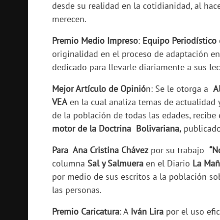
desde su realidad en la cotidianidad, al hac
merecen.
Premio Medio Impreso
:
Equipo Periodístico 
originalidad en el proceso de adaptación e
dedicado para llevarle diariamente a sus lec
Mejor Artículo de Opinió
n: Se le otorga a
A
VEA
en la cual analiza temas de actualidad 
de la población de todas las edades, recibe 
motor de la Doctrina Bolivariana,
publicado
Para Ana Cristina Chávez
por su trabajo
“N
columna
Sal y Salmuera
en el Diario
La Mañ
por medio de sus escritos a la población so
las personas.
Premio Caricatura
: A
Iván Lira
por el uso efic