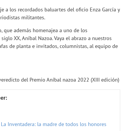
a los recordados baluartes del oficio Enza García y
riodistas militantes.
o, que además homenajea a uno de los
siglo XX, Aníbal Nazoa. Vaya el abrazo a nuestros
afas de planta e invitados, columnistas, al equipo de
redicto del Premio Aníbal nazoa 2022 (XIII edición)
er:
 La Inventadera: la madre de todos los honores