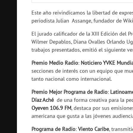
Este año reivindicamos la libertad de expr
periodista Julian Assange, fundador de Wiki
El jurado calificador de la XIII Edición del
Wilmer Depablos, Diana Ovalles Orlando Ug
trabajos presentados, emitió el siguiente ve
Premio Medio Radio
:
Noticiero YVKE Mundia
secciones de interés con un equipo que mue
tanto nacional como internacional.
Premio Mejor Programa de Radio
:
Latinoamé
Díaz Aché
de una forma creativa para la ped
Oyeven 106.9 FM
, destaca por sus emisiones
americana que gusta a las jóvenes audienci
Programa de Radio
:
Viento Caribe
, transmit