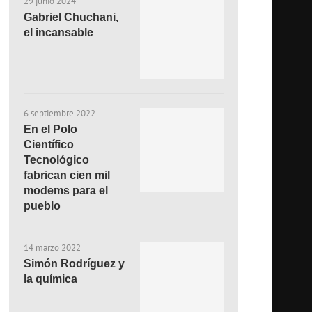
29 junio 2024
Gabriel Chuchani,
el incansable
6 septiembre 2022
En el Polo
Científico
Tecnológico
fabrican cien mil
modems para el
pueblo
14 marzo 2022
Simón Rodríguez y
la química