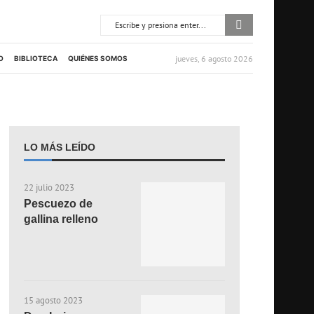
jueves, 6 agosto 2026
O
BIBLIOTECA
QUIÉNES SOMOS
LO MÁS LEÍDO
22 julio 2023
Pescuezo de
gallina relleno
15 agosto 2023