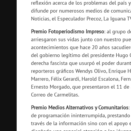
reflexión acerca de los problemas del país 
difunde por numerosos medios de comunicaci
Noticias, el Especulador Precoz, La Iguana TV
Premio Fotoperiodismo Impreso
: al grupo 
arriesgaron sus vidas junto con nuestro pue
acontecimientos que hace 20 años sacudier
del gobierno legítimo del presidente Hugo C
derecha fascista que usurpó el poder duran
reporteros gráficos Wendys Olivo, Enrique H
Marrero, Félix Gerardi, Harold Escalona, Fer
Ernesto Morgado, que presentaron el 11 de a
Correo de Carmelitas.
Premio Medios Alternativos y Comunitarios
:
de programación ininterrumpida, prestando 
través de la información sino con el apoyo 