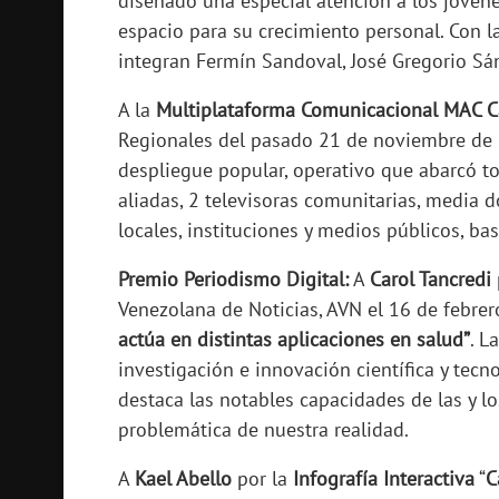
diseñado una especial atención a los jóve
espacio para su crecimiento personal. Con l
integran Fermín Sandoval, José Gregorio Sánc
A la
Multiplataforma Comunicacional MAC 
Regionales del pasado 21 de noviembre de 2
despliegue popular, operativo que abarcó t
aliadas, 2 televisoras comunitarias, media 
locales, instituciones y medios públicos, b
Premio Periodismo Digital
:
A
Carol Tancredi
Venezolana de Noticias, AVN el 16 de febrer
actúa en distintas aplicaciones en salud”
. L
investigación e innovación científica y tecno
destaca las notables capacidades de las y lo
problemática de nuestra realidad.
A
Kael Abello
por la
Infografía Interactiva
“
C