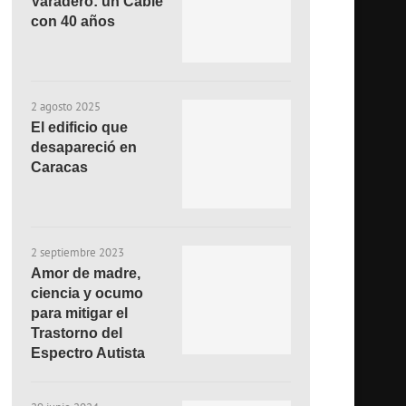
Varadero: un Cable
con 40 años
2 agosto 2025
El edificio que
desapareció en
Caracas
2 septiembre 2023
Amor de madre,
ciencia y ocumo
para mitigar el
Trastorno del
Espectro Autista