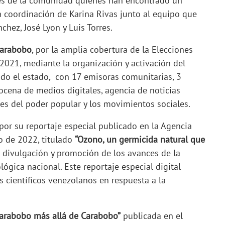
nes de la comunidad quienes han encontrado un
a coordinación de Karina Rivas junto al equipo que
hez, José Lyon y Luis Torres.
Carabobo
, por la amplia cobertura de la Elecciones
021, mediante la organización y activación del
odo el estado, con 17 emisoras comunitarias, 3
docena de medios digitales, agencia de noticias
ases del poder popular y los movimientos sociales.
por su reportaje especial publicado en la Agencia
o de 2022, titulado
“Ozono, un germicida natural que
a divulgación y promoción de los avances de la
lógica nacional. Este reportaje especial digital
s científicos venezolanos en respuesta a la
arabobo más allá de Carabobo”
publicada en el