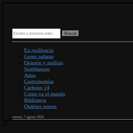
Buscar
En resiliencia
Gente palante
Opinión y análisis
Semblanzas
Agua
Gastronomías
Carbono 14
Cómo va el mundo
Biblioteca
Quiénes somos
viernes, 7 agosto 2026