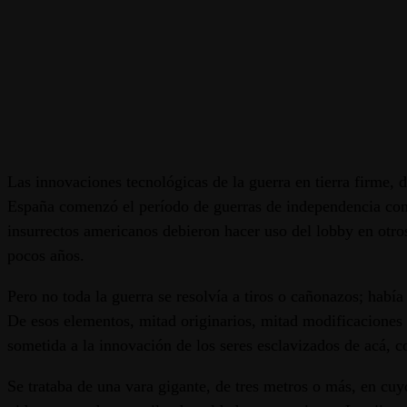
Las innovaciones tecnológicas de la guerra en tierra firme,
España comenzó el período de guerras de independencia con u
insurrectos americanos debieron hacer uso del lobby en otro
pocos años.
Pero no toda la guerra se resolvía a tiros o cañonazos; habí
De esos elementos, mitad originarios, mitad modificaciones y
sometida a la innovación de los seres esclavizados de acá, c
Se trataba de una vara gigante, de tres metros o más, en cu