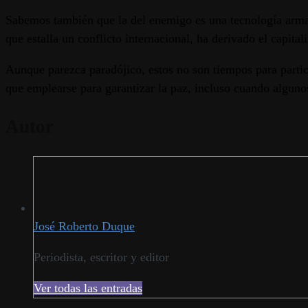
Sabemos también que la del enemigo es una tecnología armame
que estalla un conflicto internacional, ha derivado el capita
Aunque parezca paradójico, estos no son tiempos para particip
que emplearse para garantizar la paz, incluso cuando algun
Autor
José Roberto Duque
Periodista, escritor y editor
Ver todas las entradas