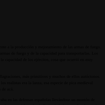
ente a la producción y mejoramiento de las armas de fuego.
armas de fuego y de la capacidad para transportarlas. Los
la capacidad de los ejércitos, cosa que ocurrió en muy
onflagraciones, más primitivos y muchos de ellos autóctonos.
os realistas era la lanza, esa especie de pica medieval
s de acá.
traba en las defensas españolas llevándose un montón de