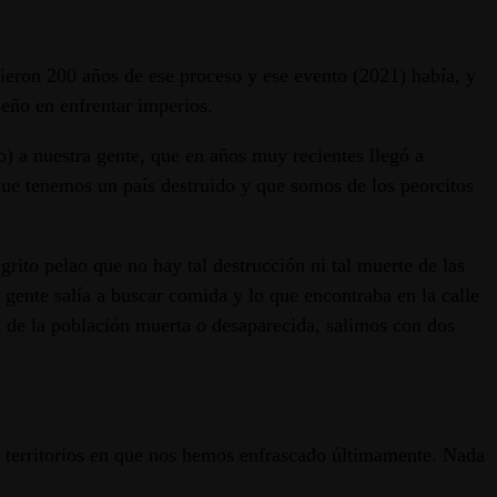
ieron 200 años de ese proceso y ese evento (2021) había, y
peño en enfrentar imperios.
) a nuestra gente, que en años muy recientes llegó a
que tenemos un país destruido y que somos de los peorcitos
to pelao que no hay tal destrucción ni tal muerte de las
gente salía a buscar comida y lo que encontraba en la calle
 de la población muerta o desaparecida, salimos con dos
os territorios en que nos hemos enfrascado últimamente. Nada