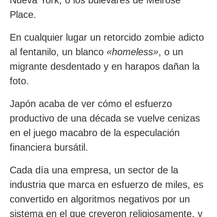
Nueva York, o los bulevares de Melrose
Place.
En cualquier lugar un retorcido zombie adicto
al fentanilo, un blanco
«homeless»
, o un
migrante desdentado y en harapos dañan la
foto.
Japón acaba de ver cómo el esfuerzo
productivo de una década se vuelve cenizas
en el juego macabro de la especulación
financiera bursátil.
Cada día una empresa, un sector de la
industria que marca en esfuerzo de miles, es
convertido en algoritmos negativos por un
sistema en el que creyeron religiosamente, y