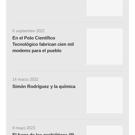
6 septiembre 2022
En el Polo Científico
Tecnológico fabrican cien mil
modems para el pueblo
14 marzo 2022
Simón Rodríguez y la química
8 mayo 2023
El furor de los probióticos (II)