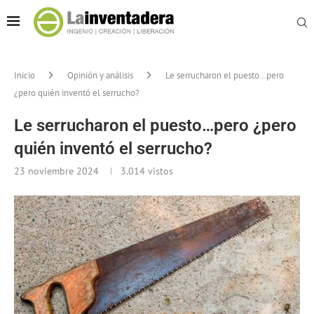
Inicio
Opinión y análisis
Le serrucharon el puesto…pero
¿pero quién inventó el serrucho?
Le serrucharon el puesto…pero ¿pero
quién inventó el serrucho?
23 noviembre 2024
3.014
vistos