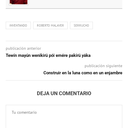
INVENTANDO
ROBERTO MALAVER
SERRUCHO
publicación anterior
Tewín mayún wenikirü pói emére pakírü yáka
publicación siguiente
Construir en la luna como en un enjambre
DEJA UN COMENTARIO