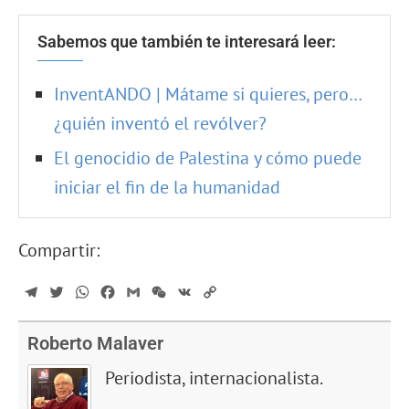
Sabemos que también te interesará leer:
InventANDO | Mátame si quieres, pero…
¿quién inventó el revólver?
El genocidio de Palestina y cómo puede
iniciar el fin de la humanidad
Compartir:
Telegram
Twitter
WhatsApp
Facebook
Gmail
WeChat
VK
Copy
Link
Roberto Malaver
Periodista, internacionalista.