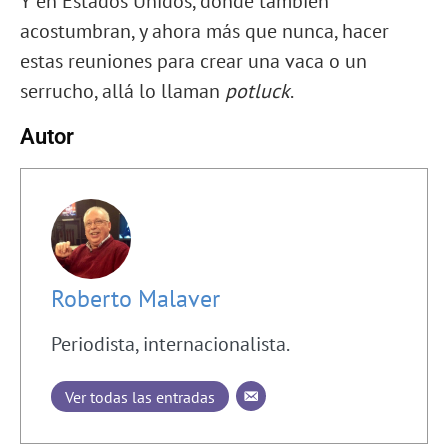
Y en Estados Unidos, donde también
acostumbran, y ahora más que nunca, hacer
estas reuniones para crear una vaca o un
serrucho, allá lo llaman
potluck
.
Autor
Roberto Malaver
Periodista, internacionalista.
Ver todas las entradas