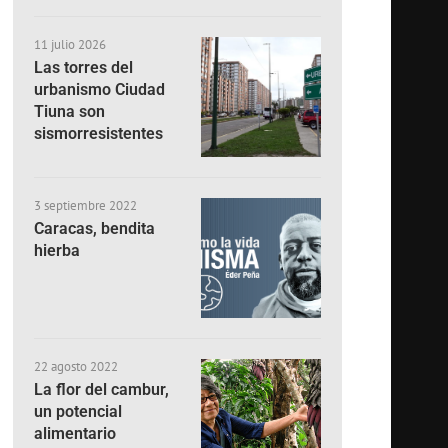
11 julio 2026
Las torres del
urbanismo Ciudad
Tiuna son
sismorresistentes
3 septiembre 2022
Caracas, bendita
hierba
22 agosto 2022
La flor del cambur,
un potencial
alimentario