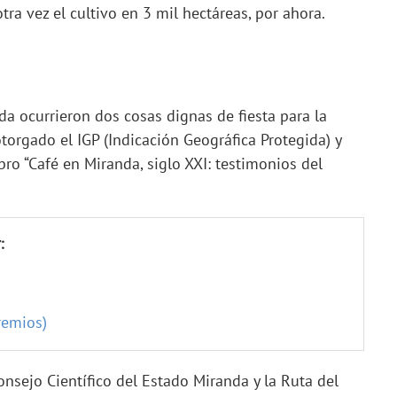
tra vez el cultivo en 3 mil hectáreas, por ahora.
da ocurrieron dos cosas dignas de fiesta para la
torgado el IGP (Indicación Geográfica Protegida) y
ro “Café en Miranda, siglo XXI: testimonios del
:
remios)
onsejo Científico del Estado Miranda y la Ruta del