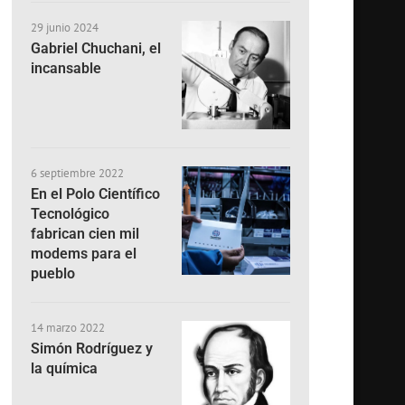
29 junio 2024
Gabriel Chuchani, el
incansable
6 septiembre 2022
En el Polo Científico
Tecnológico
fabrican cien mil
modems para el
pueblo
14 marzo 2022
Simón Rodríguez y
la química