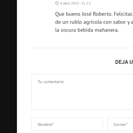
4 abril 2025 - 21:13
Que bueno José Roberto. Felicitac
de un rublo agrícola con sabor y 
la oscura bebida mañanera.
DEJA 