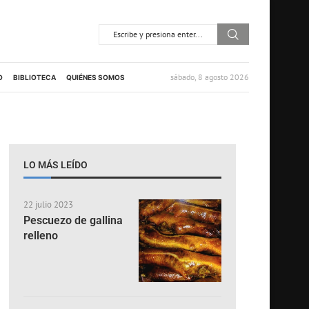
sábado, 8 agosto 2026
O
BIBLIOTECA
QUIÉNES SOMOS
LO MÁS LEÍDO
22 julio 2023
Pescuezo de gallina
relleno