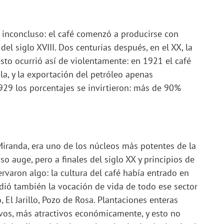
 inconcluso: el café comenzó a producirse con
del siglo XVIII. Dos centurias después, en el XX, la
 esto ocurrió así de violentamente: en 1921 el café
a, y la exportación del petróleo apenas
929 los porcentajes se invirtieron: más de 90%
 Miranda, era uno de los núcleos más potentes de la
so auge, pero a finales del siglo XX y principios de
rvaron algo: la cultura del café había entrado en
ndió también la vocación de vida de todo ese sector
El Jarillo, Pozo de Rosa. Plantaciones enteras
ivos, más atractivos económicamente, y esto no