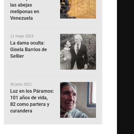
las abejas
meliponas en
Venezuela
12 mayo 2023
La dama oculta:
Gisela Barrios de
Sellier
30 julio 2022
Luz en los Páramos:
101 años de vida,
82 como partera y
curandera