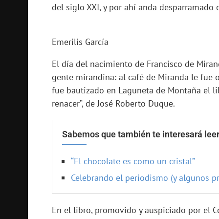
del siglo XXI, y por ahí anda desparramado o
Emerilis García
El día del nacimiento de Francisco de Miran
gente mirandina: al café de Miranda le fue o
fue bautizado en Laguneta de Montaña el lib
renacer”, de José Roberto Duque.
Sabemos que también te interesará leer
“El chocolate es como un cristal”
Celebrando el periodismo (y algunos p
En el libro, promovido y auspiciado por el C