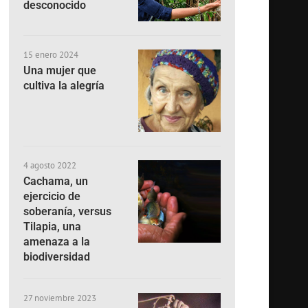
desconocido
15 enero 2024
Una mujer que
cultiva la alegría
4 agosto 2022
Cachama, un
ejercicio de
soberanía, versus
Tilapia, una
amenaza a la
biodiversidad
27 noviembre 2023