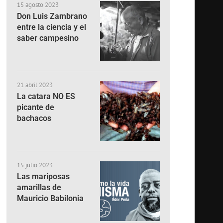
15 agosto 2023
Don Luis Zambrano
entre la ciencia y el
saber campesino
21 abril 2023
La catara NO ES
picante de
bachacos
15 julio 2023
Las mariposas
amarillas de
Mauricio Babilonia