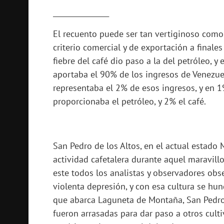
________________
El recuento puede ser tan vertiginoso como
criterio comercial y de exportación a finales 
fiebre del café dio paso a la del petróleo, y
aportaba el 90% de los ingresos de Venezuel
representaba el 2% de esos ingresos, y en 1
proporcionaba el petróleo, y 2% el café.
San Pedro de los Altos, en el actual estado
actividad cafetalera durante aquel maravillo
este todos los analistas y observadores obse
violenta depresión, y con esa cultura se hu
que abarca Laguneta de Montaña, San Pedro, 
fueron arrasadas para dar paso a otros cult