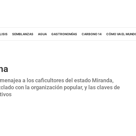
LISIS
SEMBLANZAS
AGUA
GASTRONOMÍAS
CARBONO 14
CÓMO VA EL MUND
na
menajea a los caficultores del estado Miranda,
lado con la organización popular, y las claves de
ltivos