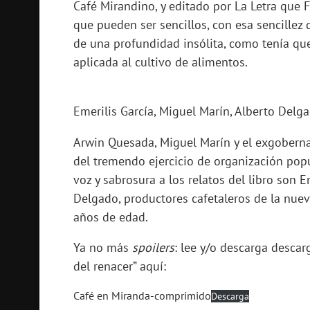
Café Mirandino, y editado por La Letra que F
que pueden ser sencillos, con esa sencillez
de una profundidad insólita, como tenía que
aplicada al cultivo de alimentos.
Emerilis García, Miguel Marín, Alberto Delg
Arwin Quesada, Miguel Marín y el exgoberna
del tremendo ejercicio de organización popu
voz y sabrosura a los relatos del libro son 
Delgado, productores cafetaleros de la nue
años de edad.
Ya no más
spoilers
: lee y/o descarga descar
del renacer” aquí:
Café en Miranda-comprimido
Descarga