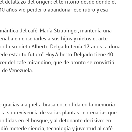
l detallazo del origen: el territorio desde donde el
40 años vio perder o abandonar ese rubro y esa
ántica del café, María Strubinger, mantenía una
ñaba en enseñarles a sus hijos y nietos el arte
uando su nieto Alberto Delgado tenía 12 años la doña
ede estar tu futuro”. Hoy Alberto Delgado tiene 40
cer del café mirandino, que de pronto se convirtió
d de Venezuela.
e gracias a aquella brasa encendida en la memoria
a la sobrevivencia de varias plantas centenarias que
ondidas en el bosque, y al detonante decisivo: en
ió meterle ciencia, tecnología y juventud al café