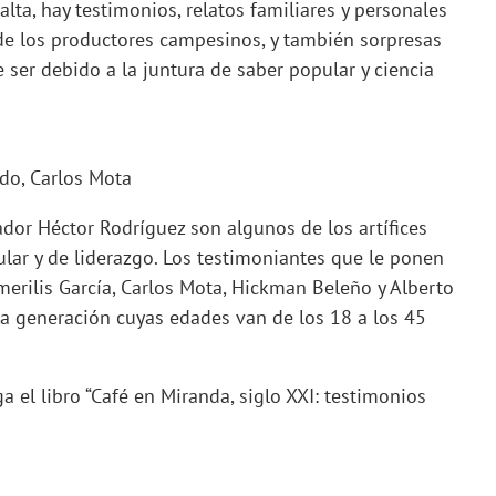
alta, hay testimonios, relatos familiares y personales
 de los productores campesinos, y también sorpresas
 ser debido a la juntura de saber popular y ciencia
ado, Carlos Mota
dor Héctor Rodríguez son algunos de los artífices
lar y de liderazgo. Los testimoniantes que le ponen
Emerilis García, Carlos Mota, Hickman Beleño y Alberto
va generación cuyas edades van de los 18 a los 45
ga el libro “Café en Miranda, siglo XXI: testimonios