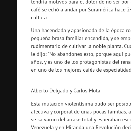
tendría motivos para el dolor de no ser por e
café se echó a andar por Suramérica hace 2
cultura.
Una hacendada y apasionada de la época rom
pequeña brasa familiar encendida, y se empe
rudimentario de cultivar la noble planta. C
le dijo: “No abandones esto, porque aquí pu
años, y es uno de los protagonistas del rena
en uno de los mejores cafés de especialida
Alberto Delgado y Carlos Mota
Esta mutación violentísima pudo ser posibl
afectiva y corporal de unas pocas familias, 
se salvaron del arrase total y esperaban esc
Venezuela y en Miranda una Revolución decid