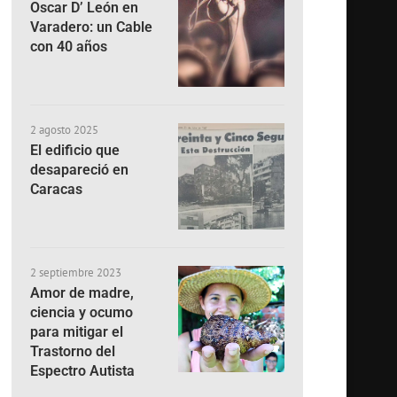
Oscar D’ León en
Varadero: un Cable
con 40 años
2 agosto 2025
El edificio que
desapareció en
Caracas
2 septiembre 2023
Amor de madre,
ciencia y ocumo
para mitigar el
Trastorno del
Espectro Autista