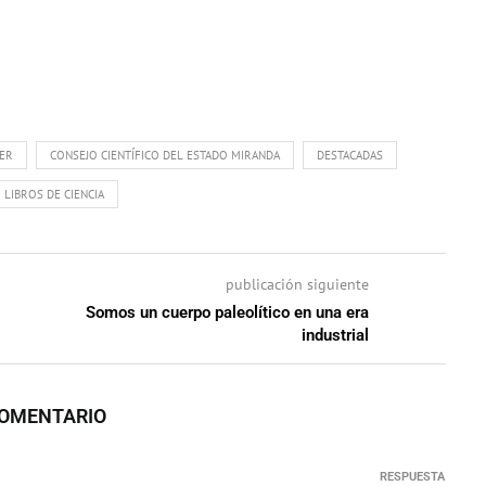
CER
CONSEJO CIENTÍFICO DEL ESTADO MIRANDA
DESTACADAS
LIBROS DE CIENCIA
publicación siguiente
Somos un cuerpo paleolítico en una era
industrial
COMENTARIO
RESPUESTA