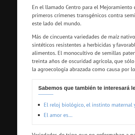
En el llamado Centro para el Mejoramiento d
primeros crímenes transgénicos contra semil
este lado del mundo.
Más de cincuenta variedades de maíz nativ
sintéticos resistentes a herbicidas y favora
alimentos. El monocultivo de semillas pat
treinta años de oscuridad agrícola, que sólo
la agroecología abrazada como causa por lo
Sabemos que también te interesará le
El reloj biológico, el instinto maternal
El amor es…
Variedades de trigo que no enfermaban a n