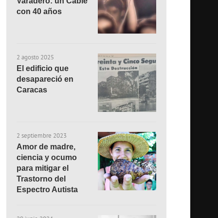
Varadero: un Cable
con 40 años
2 agosto 2025
El edificio que
desapareció en
Caracas
2 septiembre 2023
Amor de madre,
ciencia y ocumo
para mitigar el
Trastorno del
Espectro Autista