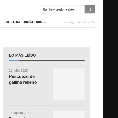
domingo, 9 agosto 2026
BIBLIOTECA
QUIÉNES SOMOS
LO MÁS LEÍDO
22 julio 2023
Pescuezo de
gallina relleno
15 agosto 2023