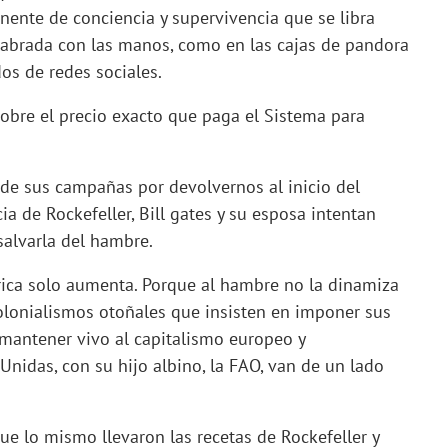
nente de conciencia y supervivencia que se libra
a labrada con las manos, como en las cajas de pandora
os de redes sociales.
 sobre el precio exacto que paga el Sistema para
e sus campañas por devolvernos al inicio del
a de Rockefeller, Bill gates y su esposa intentan
salvarla del hambre.
frica solo aumenta. Porque al hambre no la dinamiza
 colonialismos otoñales que insisten en imponer sus
mantener vivo al capitalismo europeo y
Unidas, con su hijo albino, la FAO, van de un lado
e lo mismo llevaron las recetas de Rockefeller y