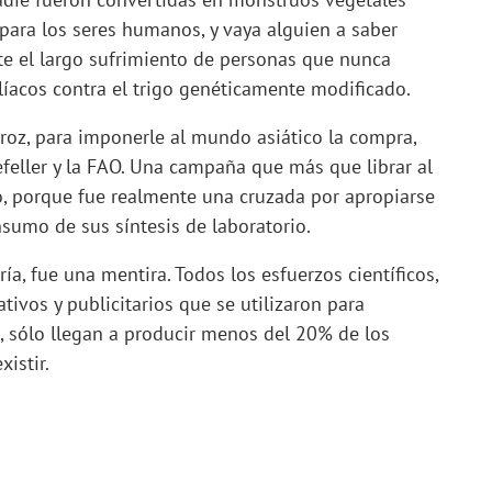
para los seres humanos, y vaya alguien a saber
te el largo sufrimiento de personas que nunca
líacos contra el trigo genéticamente modificado.
rroz, para imponerle al mundo asiático la compra,
feller y la FAO. Una campaña que más que librar al
 porque fue realmente una cruzada por apropiarse
onsumo de sus síntesis de laboratorio.
ía, fue una mentira. Todos los esfuerzos científicos,
ativos y publicitarios que se utilizaron para
a, sólo llegan a producir menos del 20% de los
istir.