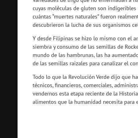
cuyas moléculas de gluten son indigeribles 
cuántas “muertes naturales” fueron realmen
descubrieron la lucha de sus organismos ce
Y desde Filipinas se hizo lo mismo con el a
siembra y consumo de las semillas de Rocke
mundo de las hambrunas, las ha aumentado,
de las semillas raizales para canalizar el c
Todo lo que la Revolución Verde dijo que har
técnicos, financieros, comerciales, administr
vendernos esta etapa reciente de la Histori
alimentos que la humanidad necesita para ex