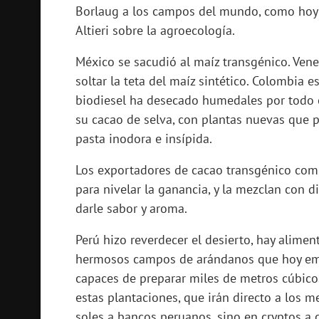
Borlaug a los campos del mundo, como hoy 
Altieri sobre la agroecología.
México se sacudió al maíz transgénico. Ven
soltar la teta del maíz sintético. Colombia 
biodiesel ha desecado humedales por todo e
su cacao de selva, con plantas nuevas que 
pasta inodora e insípida.
Los exportadores de cacao transgénico comp
para nivelar la ganancia, y la mezclan con 
darle sabor y aroma.
Perú hizo reverdecer el desierto, hay alimen
hermosos campos de arándanos que hoy emp
capaces de preparar miles de metros cúbic
estas plantaciones, que irán directo a los 
soles a bancos peruanos, sino en cryptos a