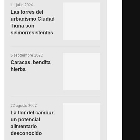
11 julio 2026
Las torres del
urbanismo Ciudad
Tiuna son
sismorresistentes
3 septiembre 2022
Caracas, bendita
hierba
22 agosto 2022
La flor del cambur,
un potencial
alimentario
desconocido