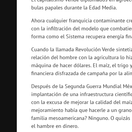
bulas papales durante la Edad Media.
Ahora cualquier franquicia contaminante cr
con la infiltración del modelo que combatie
forma como el Sistema recupera energía fin
Cuando la llamada Revolución Verde sinteti
relación del hombre con la agricultura lo hi
máquina de hacer dólares. El maíz, el trigo
financiera disfrazada de campaña por la al
Después de la Segunda Guerra Mundial Méxic
implantación de una infraestructura científi
con la excusa de mejorar la calidad del maíz
mejoramiento había que hacerle a un grano
familia mesoamericana? Ninguno. O quizás si
el hambre en dinero.