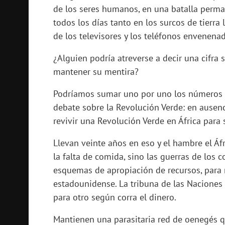
de los seres humanos, en una batalla perma
todos los días tanto en los surcos de tierr
de los televisores y los teléfonos envenenad
¿Alguien podría atreverse a decir una cifra
mantener su mentira?
Podríamos sumar uno por uno los números d
debate sobre la Revolución Verde: en ausenci
revivir una Revolución Verde en África para 
Llevan veinte años en eso y el hambre el Á
la falta de comida, sino las guerras de los
esquemas de apropiación de recursos, para 
estadounidense. La tribuna de las Naciones 
para otro según corra el dinero.
Mantienen una parasitaria red de oenegés qu