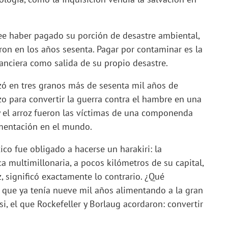
ee haber pagado su porción de desastre ambiental,
ron en los años sesenta. Pagar por contaminar es la
anciera como salida de su propio desastre.
zó en tres granos más de sesenta mil años de
zo para convertir la guerra contra el hambre en una
 y el arroz fueron las víctimas de una componenda
imentación en el mundo.
o fue obligado a hacerse un harakiri: la
ca multimillonaria, a pocos kilómetros de su capital,
, significó exactamente lo contrario. ¿Qué
 que ya tenía nueve mil años alimentando a la gran
, el que Rockefeller y Borlaug acordaron: convertir