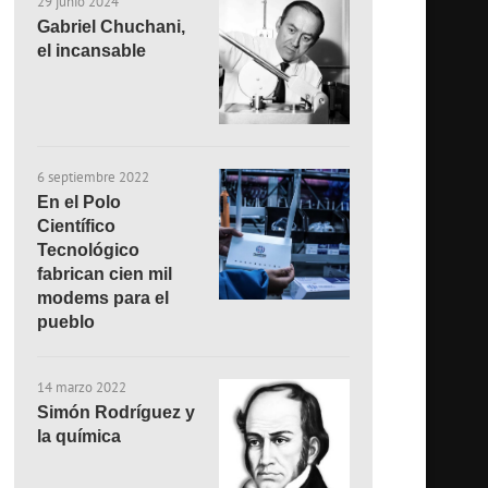
29 junio 2024
Gabriel Chuchani,
el incansable
6 septiembre 2022
En el Polo
Científico
Tecnológico
fabrican cien mil
modems para el
pueblo
14 marzo 2022
Simón Rodríguez y
la química