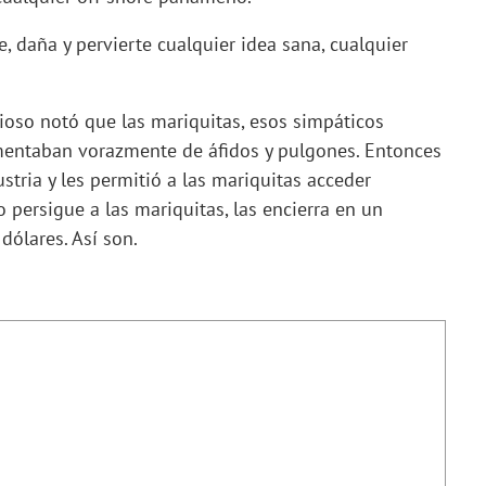
e, daña y pervierte cualquier idea sana, cualquier
oso notó que las mariquitas, esos simpáticos
imentaban vorazmente de áfidos y pulgones. Entonces
ustria y les permitió a las mariquitas acceder
 persigue a las mariquitas, las encierra en un
dólares. Así son.