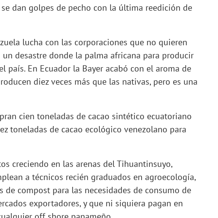
se dan golpes de pecho con la última reedición de
ezuela lucha con las corporaciones que no quieren
es un desastre donde la palma africana para producir
l país. En Ecuador la Bayer acabó con el aroma de
producen diez veces más que las nativas, pero es una
ran cien toneladas de cacao sintético ecuatoriano
diez toneladas de cacao ecológico venezolano para
tos creciendo en las arenas del Tihuantinsuyo,
lean a técnicos recién graduados en agroecología,
os de compost para las necesidades de consumo de
mercados exportadores, y que ni siquiera pagan en
 cualquier off shore panameño.