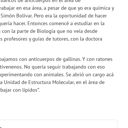
 bancos de anticuerpos en el área de
abajar en esa área, a pesar de que yo era química y
 Simón Bolívar. Pero era la oportunidad de hacer
quería hacer. Entonces comencé a estudiar en la
 con la parte de Biología que no veía desde
es profesores y guías de tutores, con la doctora
abajamos con anticuerpos de gallinas. Y con ratones
ntivenenos. No quería seguir trabajando con eso
xperimentando con animales. Se abrió un cargo acá
la Unidad de Estructura Molecular, en el área de
bajar con lípidos”.