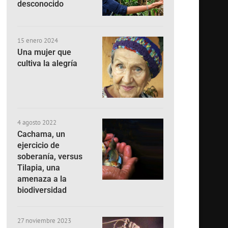
desconocido
15 enero 2024
Una mujer que
cultiva la alegría
4 agosto 2022
Cachama, un
ejercicio de
soberanía, versus
Tilapia, una
amenaza a la
biodiversidad
27 noviembre 2023