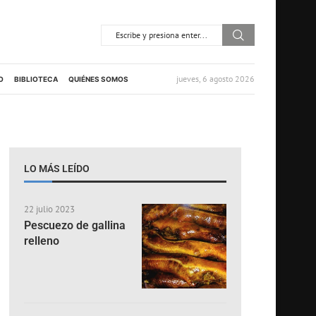
jueves, 6 agosto 2026
O
BIBLIOTECA
QUIÉNES SOMOS
LO MÁS LEÍDO
22 julio 2023
Pescuezo de gallina
relleno