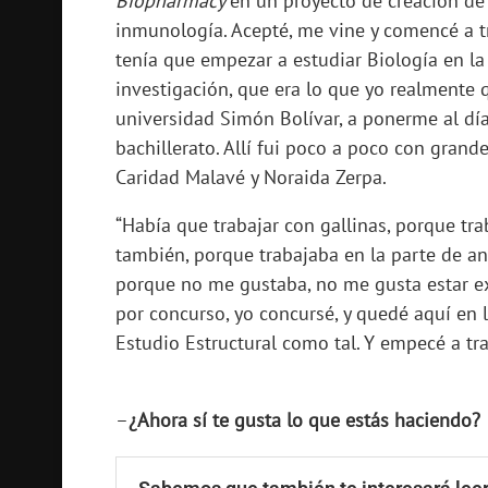
Biopharmacy
en un proyecto de creación de
inmunología. Acepté, me vine y comencé a tr
tenía que empezar a estudiar Biología en la
investigación, que era lo que yo realmente 
universidad Simón Bolívar, a ponerme al día
bachillerato. Allí fui poco a poco con grand
Caridad Malavé y Noraida Zerpa.
“Había que trabajar con gallinas, porque tr
también, porque trabajaba en la parte de a
porque no me gustaba, no me gusta estar e
por concurso, yo concursé, y quedé aquí en 
Estudio Estructural como tal. Y empecé a tra
–
¿Ahora sí te gusta lo que estás haciendo?