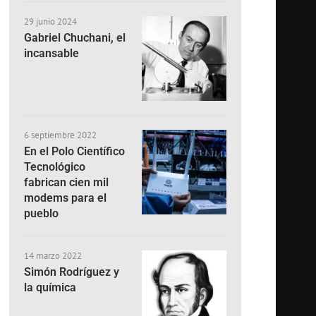
29 junio 2024
Gabriel Chuchani, el
incansable
6 septiembre 2022
En el Polo Científico
Tecnológico
fabrican cien mil
modems para el
pueblo
14 marzo 2022
Simón Rodríguez y
la química