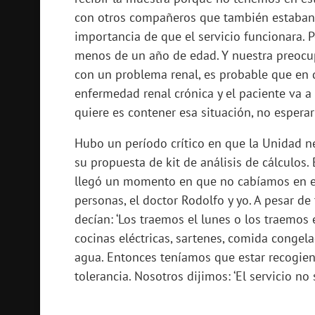
con otros compañeros que también estaban
importancia de que el servicio funcionara. 
menos de un año de edad. Y nuestra preocu
con un problema renal, es probable que en 
enfermedad renal crónica y el paciente va a
quiere es contener esa situación, no esperar
Hubo un período crítico en que la Unidad n
su propuesta de kit de análisis de cálculos
llegó un momento en que no cabíamos en e
personas, el doctor Rodolfo y yo. A pesar d
decían: ‘Los traemos el lunes o los traemos 
cocinas eléctricas, sartenes, comida conge
agua. Entonces teníamos que estar recogie
tolerancia. Nosotros dijimos: ‘El servicio no