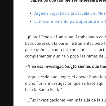
Sabemos que también te interesará leer
Argenis Sojo: hacia la Escuela y el Mu
El mejor momento para aportarle a la 
–¡Claro! Tengo 11 años aquí trabajando en e
Estructural con la parte instrumental, pero
parte química como tal, con síntesis, carac
complementar y unir un poco las ramas de 
–
Y en esa investigación, ¿tú sientes que t
–Aquí, desde que llegué, el doctor Rodolfo 
dicho: “Si la investigación que se hace aquí 
baja la Santa María”.
–¿Tus investigaciones van más allá de la al