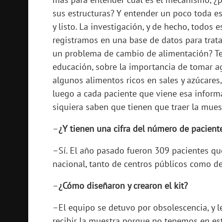
sus estructuras? Y entender un poco toda e
y listo. La investigación, y de hecho, todos
registramos en una base de datos para tratar
un problema de cambio de alimentación? Te
educación, sobre la importancia de tomar a
algunos alimentos ricos en sales y azúcares,
luego a cada paciente que viene esa inform
siquiera saben que tienen que traer la mues
–
¿Y tienen una cifra del número de pacient
–Sí. El año pasado fueron 309 pacientes que
nacional, tanto de centros públicos como de
–
¿Cómo diseñaron y crearon el kit?
–El equipo se detuvo por obsolescencia, y l
recibir la muestra porque no tenemos en es