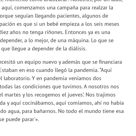
 aquí, comenzamos una campaña para realzar la
Porque seguían llegando pacientes, algunos de
pación es que si un bebé empieza a los seis meses
diez años no tenga riñones. Entonces ya es una
 depender, a lo mejor, de una máquina. Lo que se
 que llegue a depender de la diálisis.
ecesitó un equipo nuevo y además que se financiara
. Estaban en eso cuando llegó la pandemia. “Aquí
l laboratorio. Y en pandemia veníamos dos
e todas las condiciones que tuvimos. A nosotros nos
el martes y los recogemos el jueves’. Nos trajimos
lada y aquí cocinábamos, aquí comíamos, ahí no había
ndo agua, para bañarnos. No todo el mundo tiene esa
 se puede parar'».