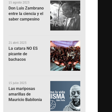
15 agosto 2023
Don Luis Zambrano
entre la ciencia y el
saber campesino
21 abril 2023
La catara NO ES
picante de
bachacos
15 julio 2023
Las mariposas
amarillas de
Mauricio Babilonia