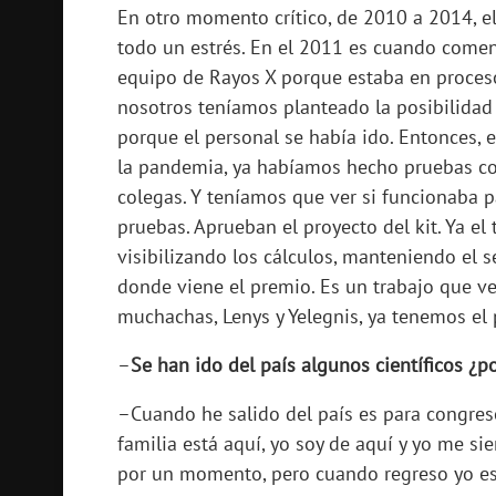
En otro momento crítico, de 2010 a 2014, el
todo un estrés. En el 2011 es cuando comen
equipo de Rayos X porque estaba en proceso 
nosotros teníamos planteado la posibilidad d
porque el personal se había ido. Entonces,
la pandemia, ya habíamos hecho pruebas co
colegas. Y teníamos que ver si funcionaba p
pruebas. Aprueban el proyecto del kit. Ya e
visibilizando los cálculos, manteniendo el se
donde viene el premio. Es un trabajo que v
muchachas, Lenys y Yelegnis, ya tenemos el p
–
Se han ido del país algunos científicos ¿p
–Cuando he salido del país es para congres
familia está aquí, yo soy de aquí y yo me s
por un momento, pero cuando regreso yo est