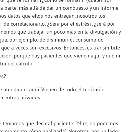
sa parte, más allá de dar un compuesto y un informe
 esos datos que ellos nos entregan, nosotros los
 de correlacionarlo. ¿Será por el estrés?, ¿será por
nemos que trabajar un poco más en la divulgación y
gua, por ejemplo, de disminuir el consumo de
 que a veces son excesivos. Entonces, es transmitirle
ación, porque hay pacientes que vienen aquí y que ni
tra del cálculo.
es?
 atendimos aquí. Vienen de todo el territorio
 centros privados.
e teníamos que decir al paciente: “Mire, no podemos
te momento cómo analizarla”. Nosotros, por un lado,