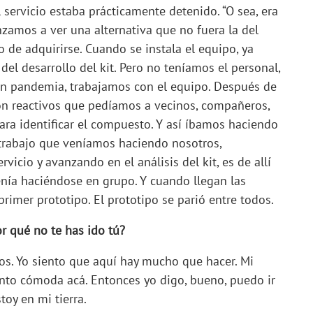
 servicio estaba prácticamente detenido. “O sea, era
zamos a ver una alternativa que no fuera la del
de adquirirse. Cuando se instala el equipo, ya
el desarrollo del kit. Pero no teníamos el personal,
 en pandemia, trabajamos con el equipo. Después de
n reactivos que pedíamos a vecinos, compañeros,
ara identificar el compuesto. Y así íbamos haciendo
l trabajo que veníamos haciendo nosotros,
rvicio y avanzando en el análisis del kit, es de allí
enía haciéndose en grupo. Y cuando llegan las
rimer prototipo. El prototipo se parió entre todos.
or qué no te has ido tú?
os. Yo siento que aquí hay mucho que hacer. Mi
iento cómoda acá. Entonces yo digo, bueno, puedo ir
oy en mi tierra.