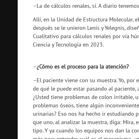
–La de cálculos renales, sí. A diario tenem
Allí, en la Unidad de Estructura Molecular, e
después se le unieron Lenis y Yelegnis, dise
Cualitativo para cálculos renales por vía h
Ciencia y Tecnología en 2023.
–
¿Cómo es el proceso para la atención?
–El paciente viene con su muestra. Yo, por e
de qué le puede estar pasando al paciente, 
¿Usted tiene problemas de colon irritable, u
problemas óseos, tiene algún inconveniente
urinarias? Eso nos ha hecho ir estudiando 
que uno, al analizar la muestra, diga: Mira, 
tipo. Y ya cuando los equipos nos dan la 
más para entender cuál es el mecanismo, ¿