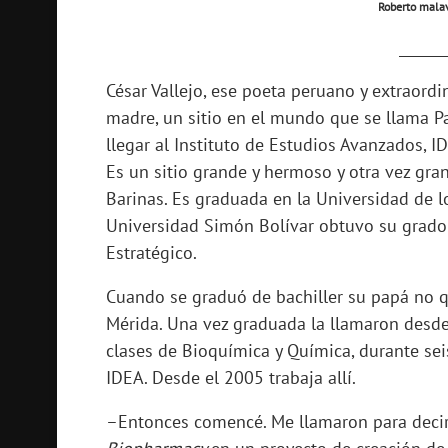
Roberto malav
_______
César Vallejo, ese poeta peruano y extraordin
madre, un sitio en el mundo que se llama Parí
llegar al Instituto de Estudios Avanzados, I
Es un sitio grande y hermoso y otra vez gran
Barinas. Es graduada en la Universidad de 
Universidad Simón Bolívar obtuvo su grado d
Estratégico.
Cuando se graduó de bachiller su papá no q
Mérida. Una vez graduada la llamaron desde 
clases de Bioquímica y Química, durante sei
IDEA. Desde el 2005 trabaja allí.
–Entonces comencé. Me llamaron para decir