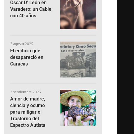
Oscar D’ León en
Varadero: un Cable
con 40 años
2 agosto 2025
El edificio que
desapareció en
Caracas
2 septiembre 2023
Amor de madre,
ciencia y ocumo
para mitigar el
Trastorno del
Espectro Autista