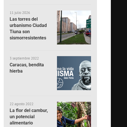
11 julio 2026
Las torres del
urbanismo Ciudad
Tiuna son
sismorresistentes
3 septiembre 2022
Caracas, bendita
hierba
22 agosto 2022
La flor del cambur,
un potencial
alimentario