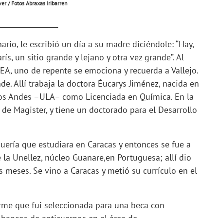
er / Fotos Abraxas Iribarren
_________________
ario, le escribió un día a su madre diciéndole: “Hay,
s, un sitio grande y lejano y otra vez grande”. Al
DEA, uno de repente se emociona y recuerda a Vallejo.
de. Allí trabaja la doctora Éucarys Jiménez, nacida en
los Andes –ULA– como Licenciada en Química. En la
e Magister, y tiene un doctorado para el Desarrollo
uería que estudiara en Caracas y entonces se fue a
la Unellez, núcleo Guanare,en Portuguesa; allí dio
s meses. Se vino a Caracas y metió su currículo en el
me que fui seleccionada para una beca con