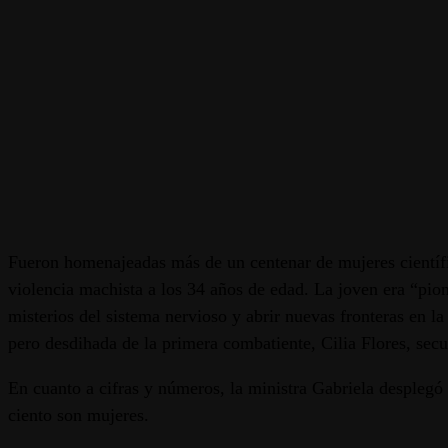
Fueron homenajeadas más de un centenar de mujeres científic
violencia machista a los 34 años de edad. La joven era “pio
misterios del sistema nervioso y abrir nuevas fronteras en l
pero desdihada de la primera combatiente, Cilia Flores, secu
En cuanto a cifras y números, la ministra Gabriela desplegó
ciento son mujeres.