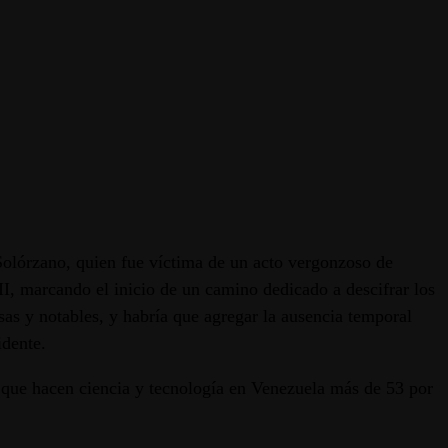
 Solórzano, quien fue víctima de un acto vergonzoso de
I, marcando el inicio de un camino dedicado a descifrar los
sas y notables, y habría que agregar la ausencia temporal
idente.
s que hacen ciencia y tecnología en Venezuela más de 53 por