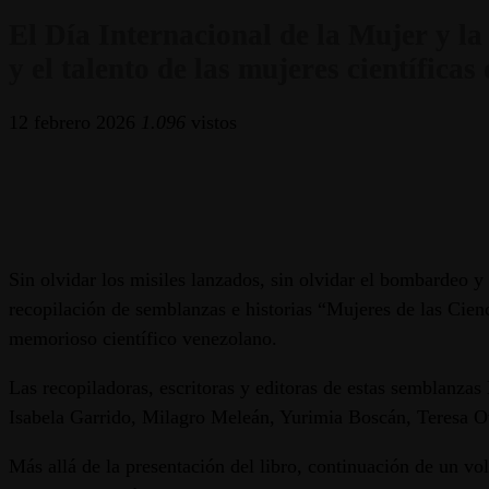
El Día Internacional de la Mujer y l
y el talento de las mujeres científica
12 febrero 2026
1.096
vistos
Sin olvidar los misiles lanzados, sin olvidar el bombardeo 
recopilación de semblanzas e historias “Mujeres de las Cien
memorioso científico venezolano.
Las recopiladoras, escritoras y editoras de estas semblanz
Isabela Garrido, Milagro Meleán, Yurimia Boscán, Teresa O
Más allá de la presentación del libro, continuación de un v