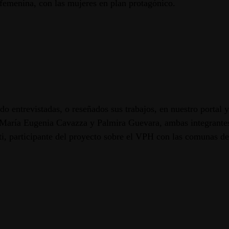
 femenina, con las mujeres en plan protagónico.
do entrevistadas, o reseñados sus trabajos, en nuestro portal 
 María Eugenia Cavazza y Palmira Guevara, ambas integrantes 
, participante del proyecto sobre el VPH con las comunas de 