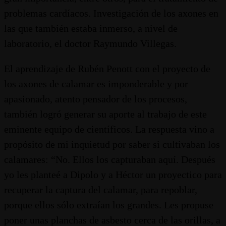
problemas cardíacos. Investigación de los axones en
las que también estaba inmerso, a nivel de
laboratorio, el doctor Raymundo Villegas.
El aprendizaje de Rubén Penott con el proyecto de
los axones de calamar es imponderable y por
apasionado, atento pensador de los procesos,
también logró generar su aporte al trabajo de este
eminente equipo de científicos. La respuesta vino a
propósito de mi inquietud por saber si cultivaban los
calamares: “No. Ellos los capturaban aquí. Después
yo les planteé a Dipolo y a Héctor un proyectico para
recuperar la captura del calamar, para repoblar,
porque ellos sólo extraían los grandes. Les propuse
poner unas planchas de asbesto cerca de las orillas, a