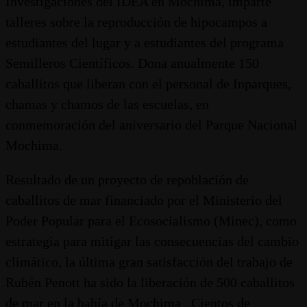
Investigaciones del IDEA en Mochima, imparte
talleres sobre la reproducción de hipocampos a
estudiantes del lugar y a estudiantes del programa
Semilleros Científicos. Dona anualmente 150
caballitos que liberan con el personal de Inparques,
chamas y chamos de las escuelas, en
conmemoración del aniversario del Parque Nacional
Mochima.
Resultado de un proyecto de repoblación de
caballitos de mar financiado por el Ministerio del
Poder Popular para el Ecosocialismo (Minec), como
estrategia para mitigar las consecuencias del cambio
climático, la última gran satisfacción del trabajo de
Rubén Penott ha sido la liberación de 500 caballitos
de mar en la bahía de Mochima . Cientos de