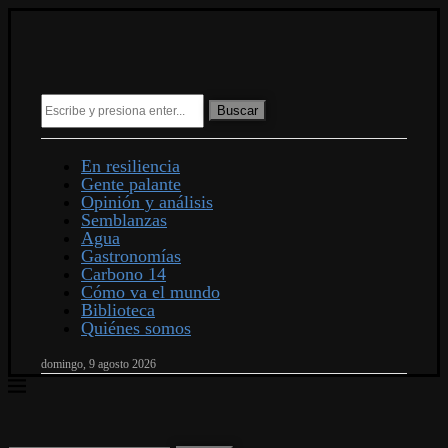
Buscar
En resiliencia
Gente palante
Opinión y análisis
Semblanzas
Agua
Gastronomías
Carbono 14
Cómo va el mundo
Biblioteca
Quiénes somos
domingo, 9 agosto 2026