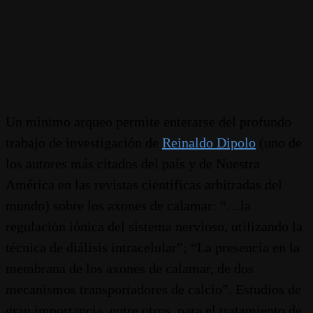
Un mínimo arqueo permite enterarse del profundo
trabajo de investigación de
Reinaldo Dipolo
(uno de
los autores más citados del país y de Nuestra
América en las revistas científicas arbitradas del
mundo) sobre los axones de calamar: “…la
regulación iónica del sistema nervioso, utilizando la
técnica de diálisis intracelular”; “La presencia en la
membrana de los axones de calamar, de dos
mecanismos transportadores de calcio”. Estudios de
gran importancia, entre otros, para el tratamiento de