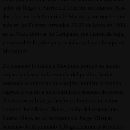
antes de llegar a Puerto La Cruz me reclutaron. Pasé
dos años en la Infantería de Marina y me quedé uno
más en las Fuerzas Armadas. El 28 de junio de 1983,
en la Plaza Bolívar de Carúpano, me dieron de baja,
y como el 9 de julio ya yo estaba trabajando aquí en
Mochima”.
De pequeño lo traían a Mochima porque su mamá
impartía clases en la escuela del pueblo. Varias
personas le conocían de carajito inquieto y cuando
regresó a visitar a su progenitora después de prestar
el servicio militar, ya hecho un hombre, un señor
llamado José Rafael Rojas, dueño del restaurante
Puerto Viejo, se lo recomendó a Jorge Villegas,
hermano de Raymundo Villegas, entonces Ministro