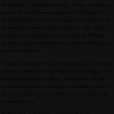
de Ciencia y Tecnología. Le dijo: “Jorge, ese chamo
que va ahí es el bueno para que esté con Ramón”.
Ramón Manrique era el encargado de la Estación de
Investigación cuando ésta se funda en 1983 con el
nombre de Fundaciencia. «Los hermanos Villegas
fueron los que construyeron esto, cuando trabajaban
con los calamares».
“Llegué a una casa vieja que estaba aquí al lado de la
Estación, empezamos a trabajar con las tortugas, con
los calamares, con los peces, y me quedé. ¡Va uno
metiéndose en este mundo que uno después, como se
dice, se enreda, y ya no puede salir, se enamora! Me
enamoré de esto”.