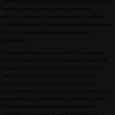
los libera a los veintiún días. El macho los fertiliza y
los libera. Ahí ya sale la larva y se forma el
caballito, como un alevín de caballito”. La bolsa
ventral del macho de los hipocampos tiene la misma
función que el útero de las hembras en los
mamíferos.
Actualmente la contaminación, el calentamiento
global, la perdida de la biodiversidad, la reducción
progresiva de las talasias, manglares y bancos de
coral, hábitats naturales del caballito de mar,
mantienen bajo amenaza su existencia futura,
conjuntamente con su comercialización como peces
ornamentales y compuestos de la medicina China.
Su conservación, no obstante, crucial para el
equilibrio de ecosistemas sanos y biodiversos,