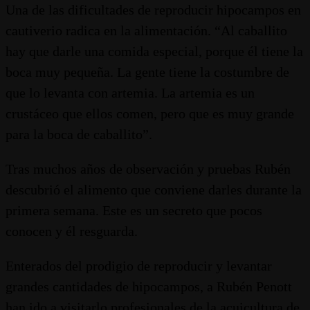
Una de las dificultades de reproducir hipocampos en
cautiverio radica en la alimentación. “Al caballito
hay que darle una comida especial, porque él tiene la
boca muy pequeña. La gente tiene la costumbre de
que lo levanta con artemia. La artemia es un
crustáceo que ellos comen, pero que es muy grande
para la boca de caballito”.
Tras muchos años de observación y pruebas Rubén
descubrió el alimento que conviene darles durante la
primera semana. Este es un secreto que pocos
conocen y él resguarda.
Enterados del prodigio de reproducir y levantar
grandes cantidades de hipocampos, a Rubén Penott
han ido a visitarlo profesionales de la acuicultura de