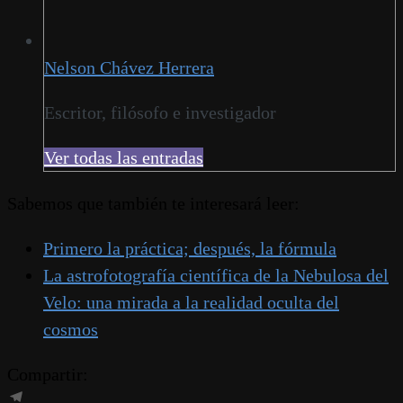
Nelson Chávez Herrera
Escritor, filósofo e investigador
Ver todas las entradas
Sabemos que también te interesará leer:
Primero la práctica; después, la fórmula
La astrofotografía científica de la Nebulosa del
Velo: una mirada a la realidad oculta del
cosmos
Compartir: