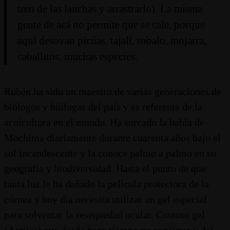
tren de las lanchas y arrastrarlo). La misma
gente de acá no permite que se cale, porque
aquí desovan picúas, tajalí, robalo, mojarra,
caballitos, muchas especies.
Rubén ha sido un maestro de varias generaciones de
biólogos y biólogas del país y es referente de la
acuicultura en el mundo. Ha surcado la bahía de
Mochima diariamente durante cuarenta años bajo el
sol incandescente y la conoce palmo a palmo en su
geografía y biodiversidad. Hasta el punto de que
tanta luz le ha dañado la película protectora de la
córnea y hoy día necesita utilizar un gel especial
para solventar la resequedad ocular. Costoso gel
(Acrilar) que desde hace tiempo no consigue y del