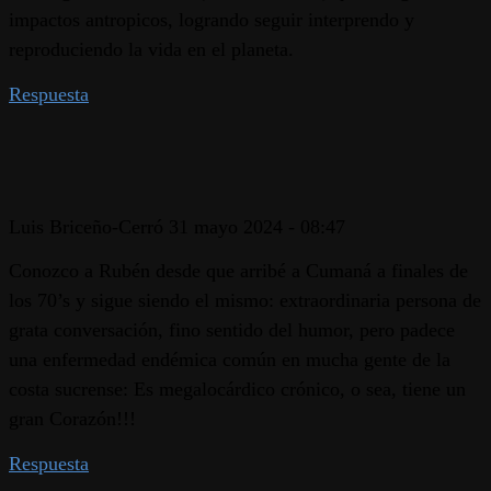
impactos antropicos, logrando seguir interprendo y
reproduciendo la vida en el planeta.
Respuesta
Luis Briceño-Cerró
31 mayo 2024 - 08:47
Conozco a Rubén desde que arribé a Cumaná a finales de
los 70’s y sigue siendo el mismo: extraordinaria persona de
grata conversación, fino sentido del humor, pero padece
una enfermedad endémica común en mucha gente de la
costa sucrense: Es megalocárdico crónico, o sea, tiene un
gran Corazón!!!
Respuesta