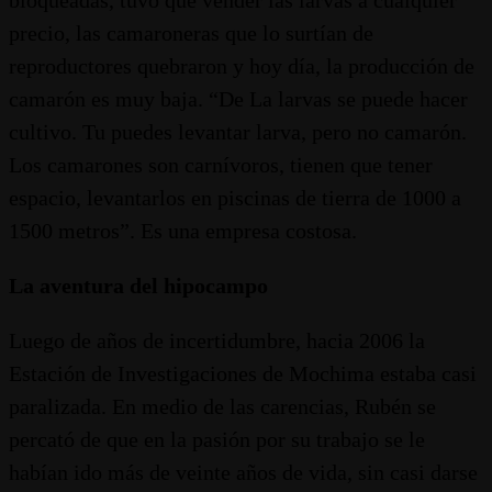
bloqueadas, tuvo que vender las larvas a cualquier
precio, las camaroneras que lo surtían de
reproductores quebraron y hoy día, la producción de
camarón es muy baja. “De La larvas se puede hacer
cultivo. Tu puedes levantar larva, pero no camarón.
Los camarones son carnívoros, tienen que tener
espacio, levantarlos en piscinas de tierra de 1000 a
1500 metros”. Es una empresa costosa.
La aventura del hipocampo
Luego de años de incertidumbre, hacia 2006 la
Estación de Investigaciones de Mochima estaba casi
paralizada. En medio de las carencias, Rubén se
percató de que en la pasión por su trabajo se le
habían ido más de veinte años de vida, sin casi darse