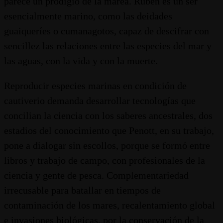
parece un prodigio de la marea. Rubén es un ser
esencialmente marino, como las deidades
guaiqueríes o cumanagotos, capaz de descifrar con
sencillez las relaciones entre las especies del mar y
las aguas, con la vida y con la muerte.
Reproducir especies marinas en condición de
cautiverio demanda desarrollar tecnologías que
concilian la ciencia con los saberes ancestrales, dos
estadios del conocimiento que Penott, en su trabajo,
pone a dialogar sin escollos, porque se formó entre
libros y trabajo de campo, con profesionales de la
ciencia y gente de pesca. Complementariedad
irrecusable para batallar en tiempos de
contaminación de los mares, recalentamiento global
e invasiones biológicas, por la conservación de la