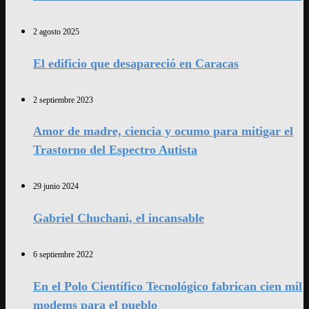
2 agosto 2025
El edificio que desapareció en Caracas
2 septiembre 2023
Amor de madre, ciencia y ocumo para mitigar el
Trastorno del Espectro Autista
29 junio 2024
Gabriel Chuchani, el incansable
6 septiembre 2022
En el Polo Científico Tecnológico fabrican cien mil
modems para el pueblo