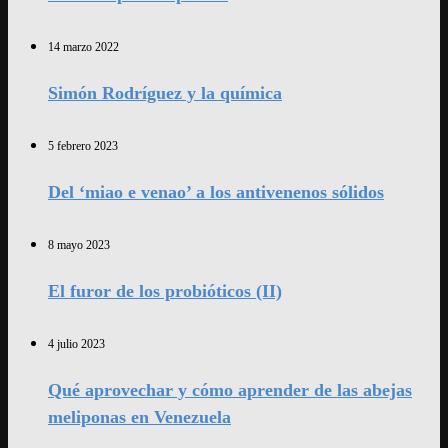
14 marzo 2022
Simón Rodríguez y la química
5 febrero 2023
Del ‘miao e venao’ a los antivenenos sólidos
8 mayo 2023
El furor de los probióticos (II)
4 julio 2023
Qué aprovechar y cómo aprender de las abejas
meliponas en Venezuela