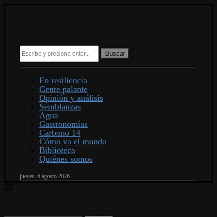
Buscar
En resiliencia
Gente palante
Opinión y análisis
Semblanzas
Agua
Gastronomías
Carbono 14
Cómo va el mundo
Biblioteca
Quiénes somos
jueves, 6 agosto 2026