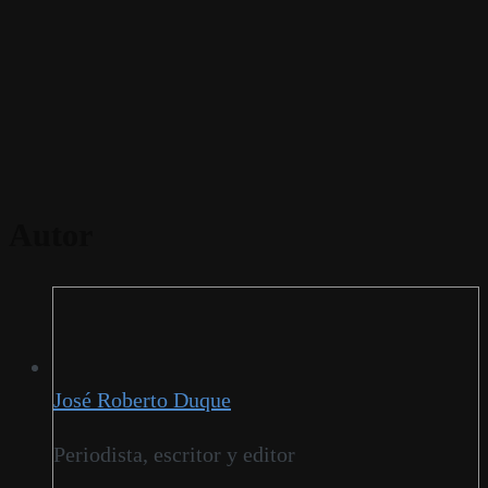
Autor
José Roberto Duque
Periodista, escritor y editor