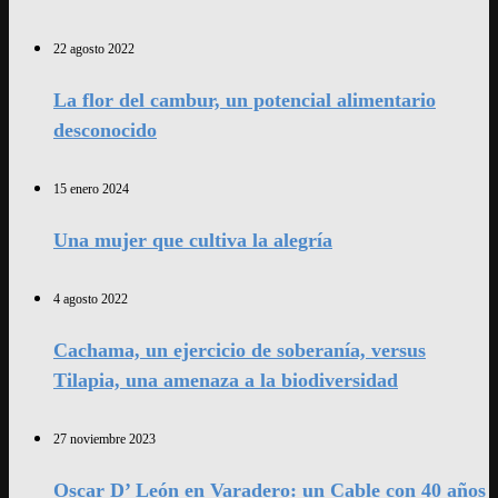
22 agosto 2022
La flor del cambur, un potencial alimentario
desconocido
15 enero 2024
Una mujer que cultiva la alegría
4 agosto 2022
Cachama, un ejercicio de soberanía, versus
Tilapia, una amenaza a la biodiversidad
27 noviembre 2023
Oscar D’ León en Varadero: un Cable con 40 años