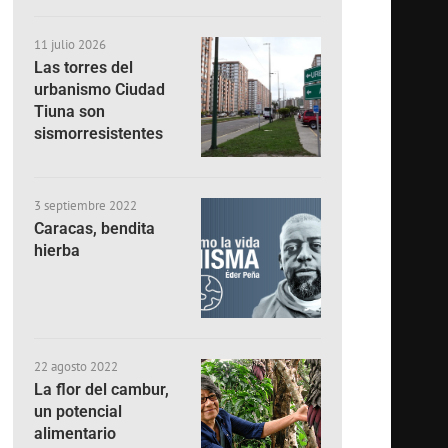
11 julio 2026
Las torres del
urbanismo Ciudad
Tiuna son
sismorresistentes
3 septiembre 2022
Caracas, bendita
hierba
22 agosto 2022
La flor del cambur,
un potencial
alimentario