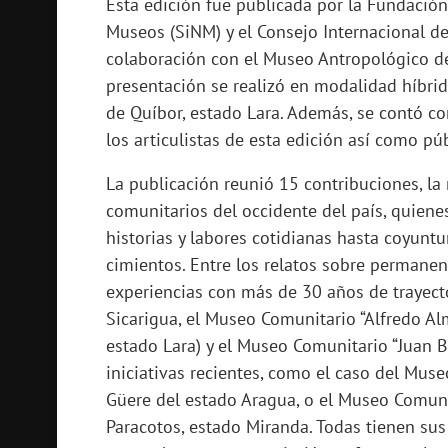
Esta edición fue publicada por la Fundació
Museos (SiNM) y el Consejo Internacional d
colaboración con el Museo Antropológico de
presentación se realizó en modalidad híbrid
de Quíbor, estado Lara. Además, se contó con
los articulistas de esta edición así como pú
La publicación reunió 15 contribuciones, la
comunitarios del occidente del país, quiene
historias y labores cotidianas hasta coyunt
cimientos. Entre los relatos sobre permane
experiencias con más de 30 años de trayec
Sicarigua, el Museo Comunitario “Alfredo A
estado Lara) y el Museo Comunitario “Juan 
iniciativas recientes, como el caso del Muse
Güere del estado Aragua, o el Museo Comuni
Paracotos, estado Miranda. Todas tienen sus 