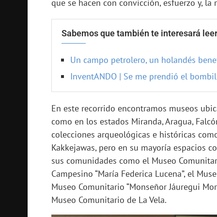
que se hacen con convicción, esfuerzo y, la
Sabemos que también te interesará leer
Un campo petrolero, un holandés benefa
InventANDO | Se me prendió el bombill
En este recorrido encontramos museos ubica
como en los estados Miranda, Aragua, Falcón,
colecciones arqueológicas e históricas com
Kakkejawas, pero en su mayoría espacios con
sus comunidades como el Museo Comunitario
Campesino “María Federica Lucena”, el Muse
Museo Comunitario “Monseñor Jáuregui Moren
Museo Comunitario de La Vela.