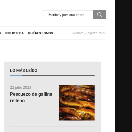
viernes, 7 agosto 2026
O
BIBLIOTECA
QUIÉNES SOMOS
LO MÁS LEÍDO
22 julio 2023
Pescuezo de gallina
relleno