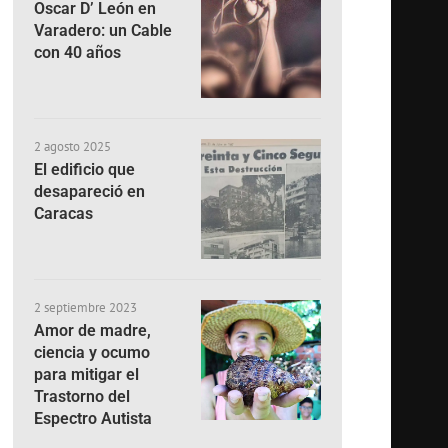
Oscar D’ León en
Varadero: un Cable
con 40 años
2 agosto 2025
El edificio que
desapareció en
Caracas
2 septiembre 2023
Amor de madre,
ciencia y ocumo
para mitigar el
Trastorno del
Espectro Autista