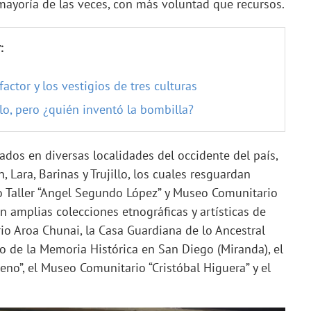
 mayoría de las veces, con más voluntad que recursos.
:
ctor y los vestigios de tres culturas
o, pero ¿quién inventó la bombilla?
dos en diversas localidades del occidente del país,
 Lara, Barinas y Trujillo, los cuales resguardan
o Taller “Angel Segundo López” y Museo Comunitario
 amplias colecciones etnográficas y artísticas de
 Aroa Chunai, la Casa Guardiana de lo Ancestral
o de la Memoria Histórica en San Diego (Miranda), el
o”, el Museo Comunitario “Cristóbal Higuera” y el