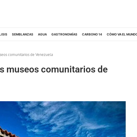
LISIS
SEMBLANZAS
AGUA
GASTRONOMÍAS
CARBONO 14
CÓMO VA EL MUND
useos comunitarios de Venezuela
os museos comunitarios de