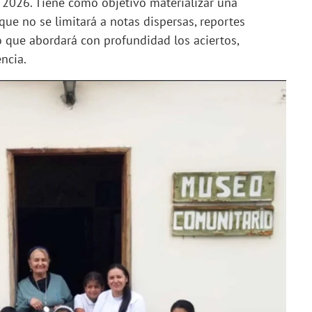
 2026. Tiene como objetivo materializar una
que no se limitará a notas dispersas, reportes
no que abordará con profundidad los aciertos,
ncia.