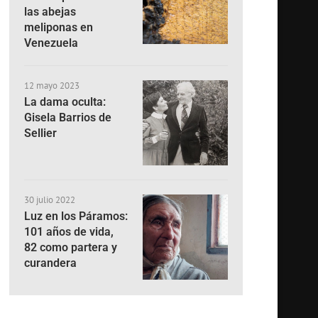
las abejas
meliponas en
Venezuela
12 mayo 2023
La dama oculta:
Gisela Barrios de
Sellier
30 julio 2022
Luz en los Páramos:
101 años de vida,
82 como partera y
curandera