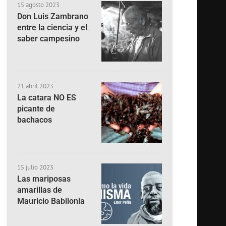
15 agosto 2023
Don Luis Zambrano
entre la ciencia y el
saber campesino
21 abril 2023
La catara NO ES
picante de
bachacos
15 julio 2023
Las mariposas
amarillas de
Mauricio Babilonia