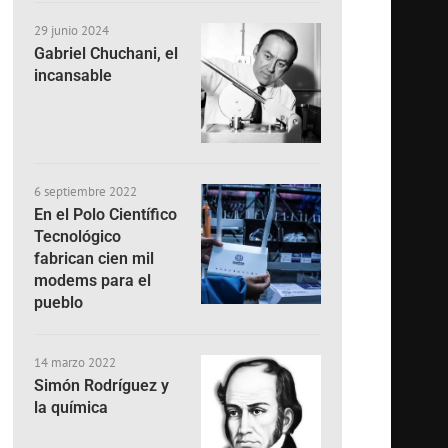
29 junio 2024
Gabriel Chuchani, el
incansable
6 septiembre 2022
En el Polo Científico
Tecnológico
fabrican cien mil
modems para el
pueblo
14 marzo 2022
Simón Rodríguez y
la química