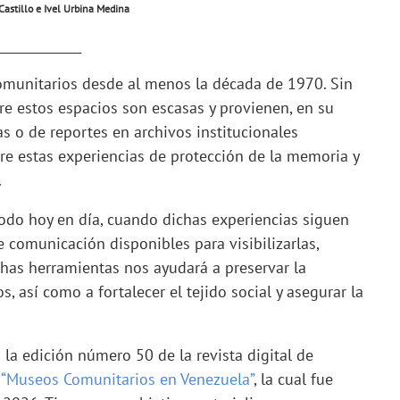
Castillo e Ivel Urbina Medina
_____________
omunitarios desde al menos la década de 1970. Sin
e estos espacios son escasas y provienen, en su
s o de reportes en archivos institucionales
bre estas experiencias de protección de la memoria y
.
todo hoy en día, cuando dichas experiencias siguen
 comunicación disponibles para visibilizarlas,
chas herramientas nos ayudará a preservar la
 así como a fortalecer el tejido social y asegurar la
 la edición número 50 de la revista digital de
a
“Museos Comunitarios en Venezuela”
, la cual fue