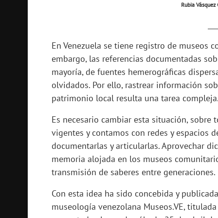
Rubia Vásquez 
___
En Venezuela se tiene registro de museos c
embargo, las referencias documentadas sobr
mayoría, de fuentes hemerográficas dispersa
olvidados. Por ello, rastrear información so
patrimonio local resulta una tarea compleja
Es necesario cambiar esta situación, sobre 
vigentes y contamos con redes y espacios de
documentarlas y articularlas. Aprovechar di
memoria alojada en los museos comunitarios,
transmisión de saberes entre generaciones.
Con esta idea ha sido concebida y publicada
museología venezolana Museos.VE, titulad