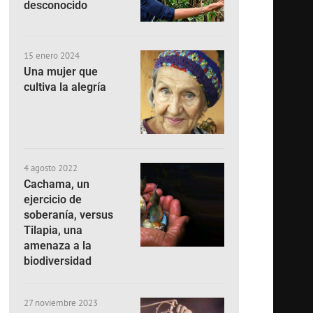
desconocido
15 enero 2024
Una mujer que
cultiva la alegría
4 agosto 2022
Cachama, un
ejercicio de
soberanía, versus
Tilapia, una
amenaza a la
biodiversidad
27 noviembre 2023