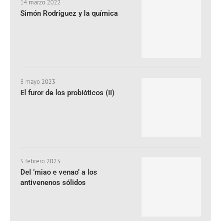
14 marzo 2022
Simón Rodríguez y la química
8 mayo 2023
El furor de los probióticos (II)
5 febrero 2023
Del ‘miao e venao’ a los
antivenenos sólidos