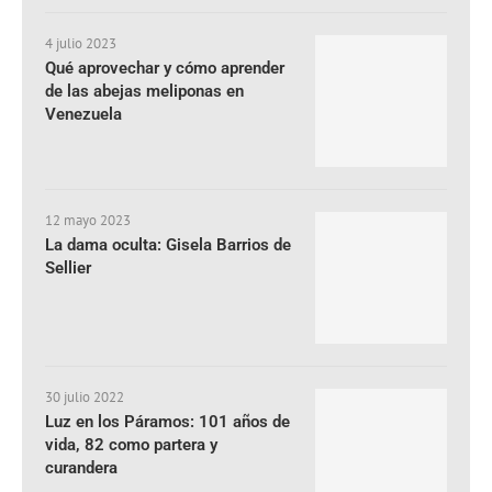
4 julio 2023
Qué aprovechar y cómo aprender
de las abejas meliponas en
Venezuela
12 mayo 2023
La dama oculta: Gisela Barrios de
Sellier
30 julio 2022
Luz en los Páramos: 101 años de
vida, 82 como partera y
curandera