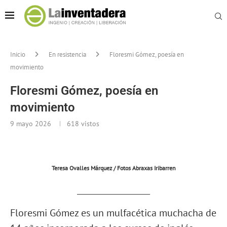
Inicio
En resistencia
Floresmi Gómez, poesía en
movimiento
Floresmi Gómez, poesía en
movimiento
9 mayo 2026
618
vistos
Teresa Ovalles Márquez / Fotos Abraxas Iribarren
__________________
Floresmi Gómez es un mulfacética muchacha de