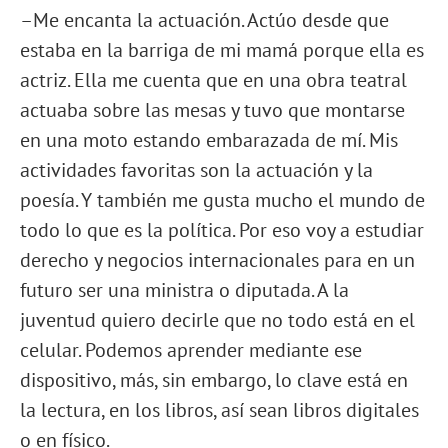
–Me encanta la actuación. Actúo desde que
estaba en la barriga de mi mamá porque ella es
actriz. Ella me cuenta que en una obra teatral
actuaba sobre las mesas y tuvo que montarse
en una moto estando embarazada de mí. Mis
actividades favoritas son la actuación y la
poesía. Y también me gusta mucho el mundo de
todo lo que es la política. Por eso voy a estudiar
derecho y negocios internacionales para en un
futuro ser una ministra o diputada. A la
juventud quiero decirle que no todo está en el
celular. Podemos aprender mediante ese
dispositivo, más, sin embargo, lo clave está en
la lectura, en los libros, así sean libros digitales
o en físico.