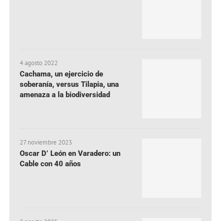
4 agosto 2022
Cachama, un ejercicio de
soberanía, versus Tilapia, una
amenaza a la biodiversidad
27 noviembre 2023
Oscar D’ León en Varadero: un
Cable con 40 años