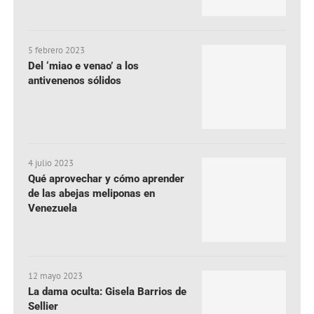
5 febrero 2023
Del ‘miao e venao’ a los
antivenenos sólidos
4 julio 2023
Qué aprovechar y cómo aprender
de las abejas meliponas en
Venezuela
12 mayo 2023
La dama oculta: Gisela Barrios de
Sellier