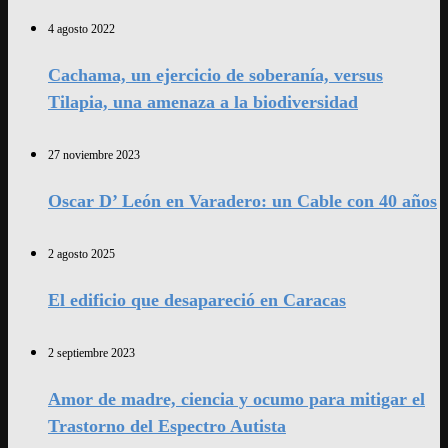
4 agosto 2022
Cachama, un ejercicio de soberanía, versus
Tilapia, una amenaza a la biodiversidad
27 noviembre 2023
Oscar D’ León en Varadero: un Cable con 40 años
2 agosto 2025
El edificio que desapareció en Caracas
2 septiembre 2023
Amor de madre, ciencia y ocumo para mitigar el
Trastorno del Espectro Autista