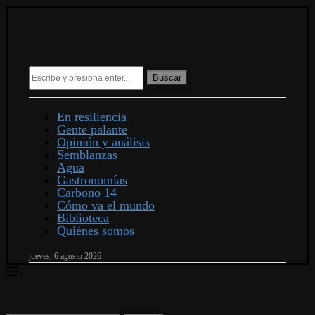
Buscar
En resiliencia
Gente palante
Opinión y análisis
Semblanzas
Agua
Gastronomías
Carbono 14
Cómo va el mundo
Biblioteca
Quiénes somos
jueves, 6 agosto 2026