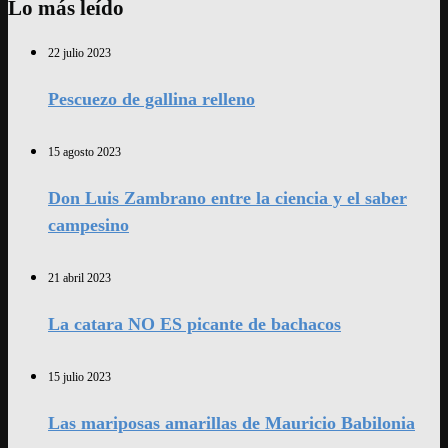
Lo más leído
22 julio 2023
Pescuezo de gallina relleno
15 agosto 2023
Don Luis Zambrano entre la ciencia y el saber
campesino
21 abril 2023
La catara NO ES picante de bachacos
15 julio 2023
Las mariposas amarillas de Mauricio Babilonia