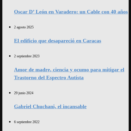
Oscar D’ León en Varadero: un Cable con 40 años
2 agosto 2025
El edificio que desapareció en Caracas
2 septiembre 2023
Amor de madre, ciencia y ocumo para mitigar el
Trastorno del Espectro Autista
29 junio 2024
Gabriel Chuchani, el incansable
6 septiembre 2022