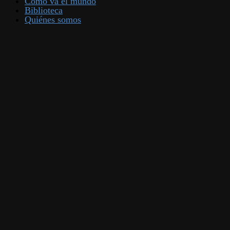
Cómo va el mundo
Biblioteca
Quiénes somos