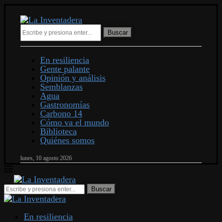
Buscar
En resiliencia
Gente palante
Opinión y análisis
Semblanzas
Agua
Gastronomías
Carbono 14
Cómo va el mundo
Biblioteca
Quiénes somos
lunes, 10 agosto 2026
En resiliencia