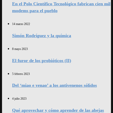
En el Polo Científico Tecnológico fabrican cien mil
modems para el pueblo
14 marzo 2022
Simón Rodríguez y la química
8 mayo 2023
El furor de los probióticos (II)
5 febrero 2023
Del ‘miao e venao’ a los antivenenos sólidos
4 julio 2023
Qué aprovechar y cómo aprender de las abejas