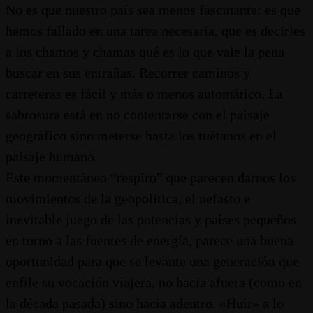
No es que nuestro país sea menos fascinante: es que
hemos fallado en una tarea necesaria, que es decirles
a los chamos y chamas qué es lo que vale la pena
buscar en sus entrañas. Recorrer caminos y
carreteras es fácil y más o menos automático. La
sabrosura está en no contentarse con el paisaje
geográfico sino meterse hasta los tuétanos en el
paisaje humano.
Este momentáneo “respiro” que parecen darnos los
movimientos de la geopolítica, el nefasto e
inevitable juego de las potencias y países pequeños
en torno a las fuentes de energía, parece una buena
oportunidad para que se levante una generación que
enfile su vocación viajera, no hacia afuera (como en
la década pasada) sino hacia adentro. «Huir» a lo