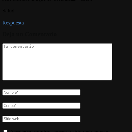
Salud
Respuesta
Deja un Comentario
Guardar mi nombre, correo y sitio web en este