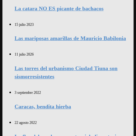
La catara NO ES picante de bachacos
15 julio 2023
Las mariposas amarillas de Mauricio Babilonia
11 julio 2026
Las torres del urbanismo Ciudad Tiuna son
sismorresistentes
3 septiembre 2022
Caracas, bendita hierba
22 agosto 2022