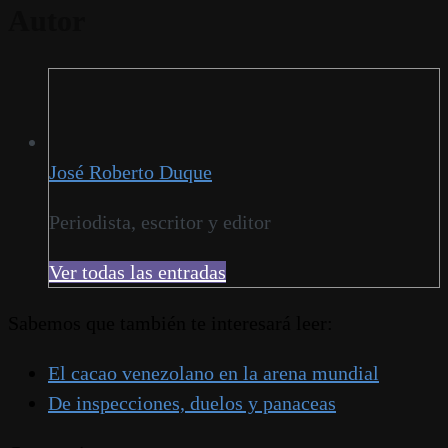
Autor
José Roberto Duque
Periodista, escritor y editor
Ver todas las entradas
Sabemos que también te interesará leer:
El cacao venezolano en la arena mundial
De inspecciones, duelos y panaceas