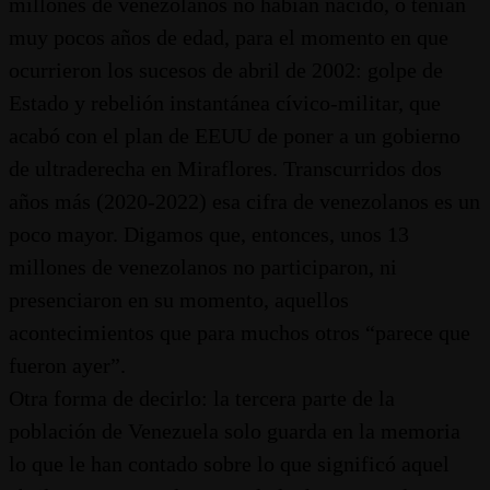
millones de venezolanos no habían nacido, o tenían
muy pocos años de edad, para el momento en que
ocurrieron los sucesos de abril de 2002: golpe de
Estado y rebelión instantánea cívico-militar, que
acabó con el plan de EEUU de poner a un gobierno
de ultraderecha en Miraflores. Transcurridos dos
años más (2020-2022) esa cifra de venezolanos es un
poco mayor. Digamos que, entonces, unos 13
millones de venezolanos no participaron, ni
presenciaron en su momento, aquellos
acontecimientos que para muchos otros “parece que
fueron ayer”.
Otra forma de decirlo: la tercera parte de la
población de Venezuela solo guarda en la memoria
lo que le han contado sobre lo que significó aquel