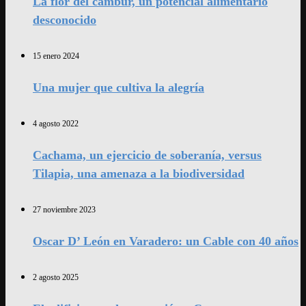
La flor del cambur, un potencial alimentario
desconocido
15 enero 2024
Una mujer que cultiva la alegría
4 agosto 2022
Cachama, un ejercicio de soberanía, versus
Tilapia, una amenaza a la biodiversidad
27 noviembre 2023
Oscar D’ León en Varadero: un Cable con 40 años
2 agosto 2025