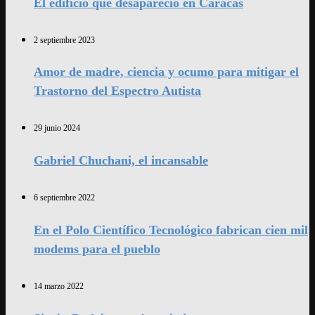
El edificio que desapareció en Caracas
2 septiembre 2023
Amor de madre, ciencia y ocumo para mitigar el
Trastorno del Espectro Autista
29 junio 2024
Gabriel Chuchani, el incansable
6 septiembre 2022
En el Polo Científico Tecnológico fabrican cien mil
modems para el pueblo
14 marzo 2022