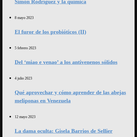
Simón Rodríguez y la química
8 mayo 2023
El furor de los probióticos (II)
5 febrero 2023
Del ‘miao e venao’ a los antivenenos sólidos
4 julio 2023
Qué aprovechar y cómo aprender de las abejas
meliponas en Venezuela
12 mayo 2023
La dama oculta: Gisela Barrios de Sellier