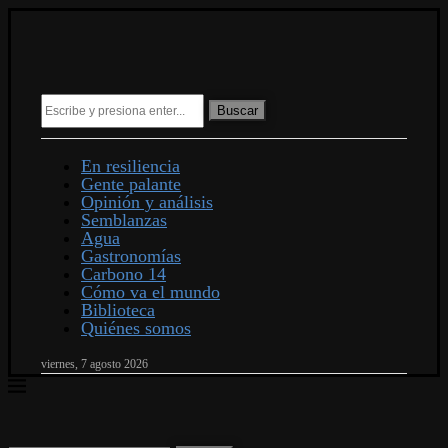
Buscar
En resiliencia
Gente palante
Opinión y análisis
Semblanzas
Agua
Gastronomías
Carbono 14
Cómo va el mundo
Biblioteca
Quiénes somos
viernes, 7 agosto 2026