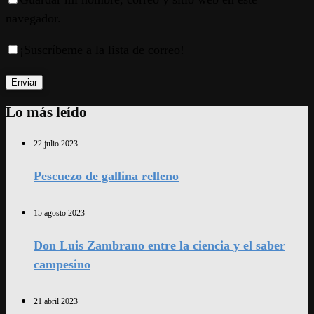
navegador.
¡Suscríbeme a la lista de correo!
Lo más leído
22 julio 2023
Pescuezo de gallina relleno
15 agosto 2023
Don Luis Zambrano entre la ciencia y el saber
campesino
21 abril 2023