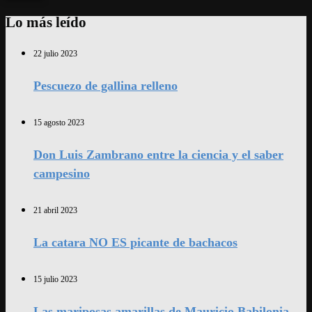
Lo más leído
22 julio 2023
Pescuezo de gallina relleno
15 agosto 2023
Don Luis Zambrano entre la ciencia y el saber
campesino
21 abril 2023
La catara NO ES picante de bachacos
15 julio 2023
Las mariposas amarillas de Mauricio Babilonia