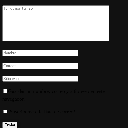
Guardar mi nombre, correo y sitio web en este
navegador.
¡Suscríbeme a la lista de correo!