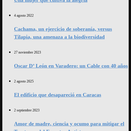
Una mujer que cultiva la alegría
4 agosto 2022
Cachama, un ejercicio de soberanía, versus
Tilapia, una amenaza a la biodiversidad
27 noviembre 2023
Oscar D’ León en Varadero: un Cable con 40 años
2 agosto 2025
El edificio que desapareció en Caracas
2 septiembre 2023
Amor de madre, ciencia y ocumo para mitigar el