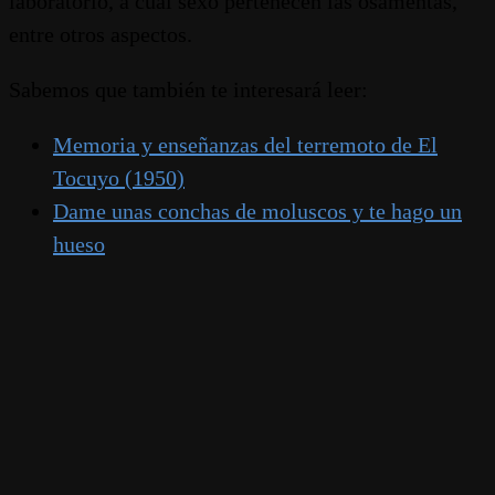
laboratorio, a cuál sexo pertenecen las osamentas,
entre otros aspectos.
Sabemos que también te interesará leer:
Memoria y enseñanzas del terremoto de El
Tocuyo (1950)
Dame unas conchas de moluscos y te hago un
hueso