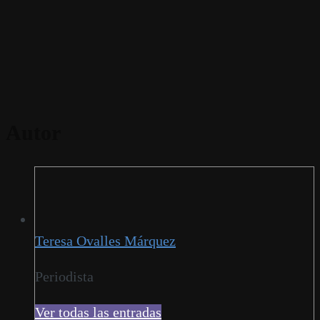
Autor
Teresa Ovalles Márquez
Periodista
Ver todas las entradas