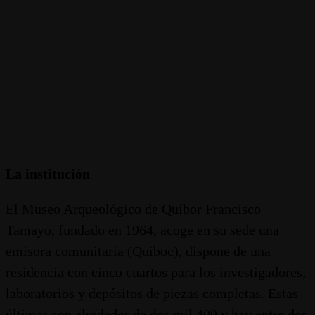
La institución
El Museo Arqueológico de Quíbor Francisco
Tamayo, fundado en 1964, acoge en su sede una
emisora comunitaria (Quiboc), dispone de una
residencia con cinco cuartos para los investigadores,
laboratorios y depósitos de piezas completas. Estas
últimas son alrededor de dos mil 400 y hay entre dos