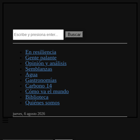
Buscar
En resiliencia
Gente palante
Opinión y análisis
Semblanzas
Agua
Gastronomías
Carbono 14
Cómo va el mundo
Biblioteca
Quiénes somos
jueves, 6 agosto 2026