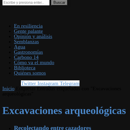
En resiliencia
Gente palante
Opinión y análisis
Semblanzas
Agua
Gastronomías
Carbono 14
Cómo va el mundo
Biblioteca
Quiénes somos
Twitter
Instagram
Telegram
Inicio
Etiquetas
Entradas etiquetadas con "Excavaciones
arqueológicas"
Excavaciones arqueológicas
Recolectando entre cazadores