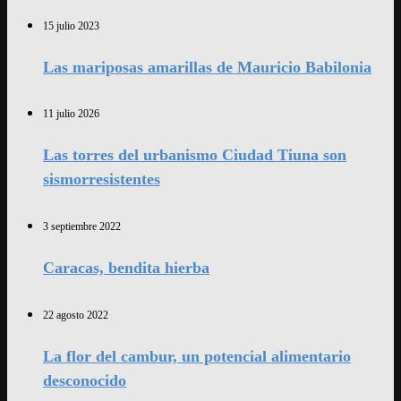
15 julio 2023
Las mariposas amarillas de Mauricio Babilonia
11 julio 2026
Las torres del urbanismo Ciudad Tiuna son
sismorresistentes
3 septiembre 2022
Caracas, bendita hierba
22 agosto 2022
La flor del cambur, un potencial alimentario
desconocido