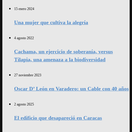
15 enero 2024
Una mujer que cultiva la alegría
4 agosto 2022
Cachama, un ejercicio de soberanía, versus
Tilapia, una amenaza a la biodiversidad
27 noviembre 2023
Oscar D’ León en Varadero: un Cable con 40 años
2 agosto 2025
El edificio que desapareció en Caracas