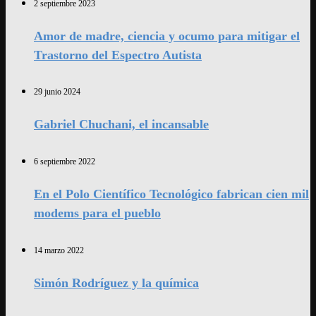
2 septiembre 2023
Amor de madre, ciencia y ocumo para mitigar el
Trastorno del Espectro Autista
29 junio 2024
Gabriel Chuchani, el incansable
6 septiembre 2022
En el Polo Científico Tecnológico fabrican cien mil
modems para el pueblo
14 marzo 2022
Simón Rodríguez y la química