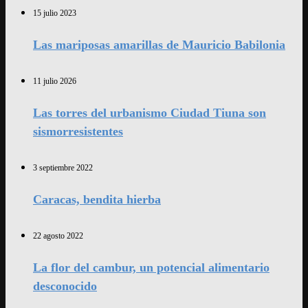
15 julio 2023
Las mariposas amarillas de Mauricio Babilonia
11 julio 2026
Las torres del urbanismo Ciudad Tiuna son
sismorresistentes
3 septiembre 2022
Caracas, bendita hierba
22 agosto 2022
La flor del cambur, un potencial alimentario
desconocido