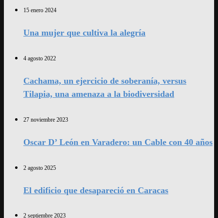
15 enero 2024
Una mujer que cultiva la alegría
4 agosto 2022
Cachama, un ejercicio de soberanía, versus
Tilapia, una amenaza a la biodiversidad
27 noviembre 2023
Oscar D’ León en Varadero: un Cable con 40 años
2 agosto 2025
El edificio que desapareció en Caracas
2 septiembre 2023