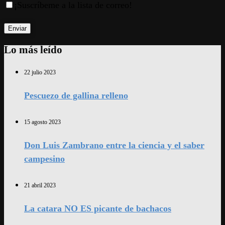
¡Suscríbeme a la lista de correo!
Lo más leído
22 julio 2023
Pescuezo de gallina relleno
15 agosto 2023
Don Luis Zambrano entre la ciencia y el saber
campesino
21 abril 2023
La catara NO ES picante de bachacos