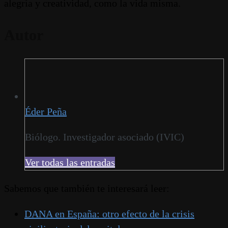
alegría y creatividad, como la vida misma.
Autor
Éder Peña
Biólogo. Investigador asociado (IVIC)
Ver todas las entradas
Sabemos que también te interesará leer:
DANA en España: otro efecto de la crisis