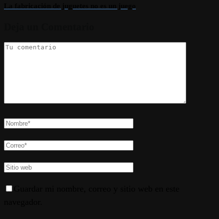
La fabricación de juguetes no es un juego
Deja un Comentario
Guardar mi nombre, correo y sitio web en este
navegador.