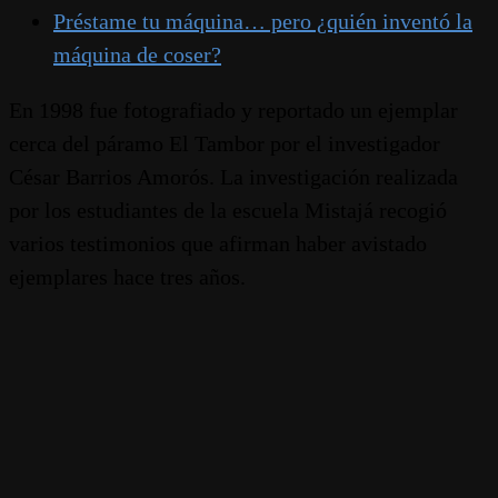
Préstame tu máquina… pero ¿quién inventó la
máquina de coser?
En 1998 fue fotografiado y reportado un ejemplar
cerca del páramo El Tambor por el investigador
César Barrios Amorós. La investigación realizada
por los estudiantes de la escuela Mistajá recogió
varios testimonios que afirman haber avistado
ejemplares hace tres años.