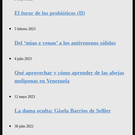
El furor de los probióticos (II)
5 febrero 2023
Del ‘miao e venao’ a los antivenenos sólidos
4 julio 2023
Qué aprovechar y cómo aprender de las abejas
meliponas en Venezuela
12 mayo 2023
La dama oculta: Gisela Barrios de Sellier
30 julio 2022