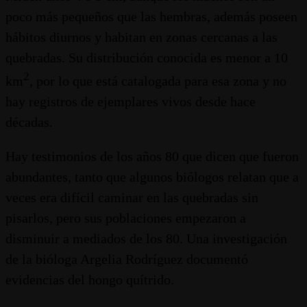
poco más pequeños que las hembras, además poseen
hábitos diurnos y habitan en zonas cercanas a las
quebradas. Su distribución conocida es menor a 10
2
km
, por lo que está catalogada para esa zona y no
hay registros de ejemplares vivos desde hace
décadas.
Hay testimonios de los años 80 que dicen que fueron
abundantes, tanto que algunos biólogos relatan que a
veces era difícil caminar en las quebradas sin
pisarlos, pero sus poblaciones empezaron a
disminuir a mediados de los 80. Una investigación
de la bióloga Argelia Rodríguez documentó
evidencias del hongo quítrido.