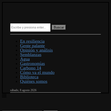
Buscar
En resiliencia
Gente palante
Opinión y análisis
Semblanzas
Agua
Gastronomías
Carbono 14
Cómo va el mundo
Biblioteca
Quiénes somos
sábado, 8 agosto 2026