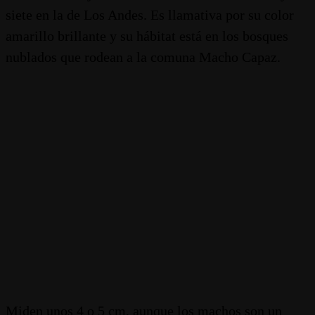
siete en la de Los Andes. Es llamativa por su color
amarillo brillante y su hábitat está en los bosques
nublados que rodean a la comuna Macho Capaz.
Miden unos 4 o 5 cm, aunque los machos son un