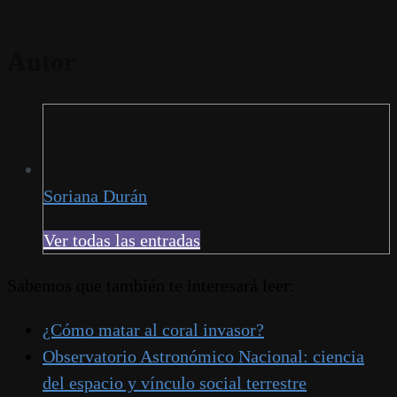
Autor
Soriana Durán
Ver todas las entradas
Sabemos que también te interesará leer:
¿Cómo matar al coral invasor?
Observatorio Astronómico Nacional: ciencia
del espacio y vínculo social terrestre