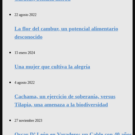
22 agosto 2022
La flor del cambur, un potencial alimentario
desconocido
15 enero 2024
Una mujer que cultiva la alegría
4 agosto 2022
Cachama, un ejercicio de soberanía, versus
Tilapia, una amenaza a la biodiversidad
27 noviembre 2023
Oscar D’ León en Varadero: un Cable con 40 años