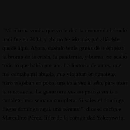
“Mi última vuelta que yo le di a la comunidad donde
nací fue en 2008, y ahí no he ido más pa’ allá. Me
quedé aquí. Ahora, cuando tenía ganas de ir empezó
la broma de la crisis, la pandemia, y bueno. Se acabó
todo lo que había por ahí. La historia de antes, que
me contaba mi abuela, que viajaban en canalete,
pero viajaban un poco, una sola vez al año, para traer
la mercancía. La gente otra vez empezó a venir a
canalete, una semana completa. Si sales el domingo,
llegas domingo aquí, una semana”, dice el cacique
Marcelino Pérez, líder de la comunidad Yakerawitu.