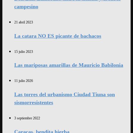
campesino
21 abril 2023
La catara NO ES picante de bachacos
15 julio 2023
Las mariposas amarillas de Mauricio Babilonia
11 julio 2026
Las torres del urbanismo Ciudad Tiuna son
sismorresistentes
3 septiembre 2022
Caracas, bendita hierba