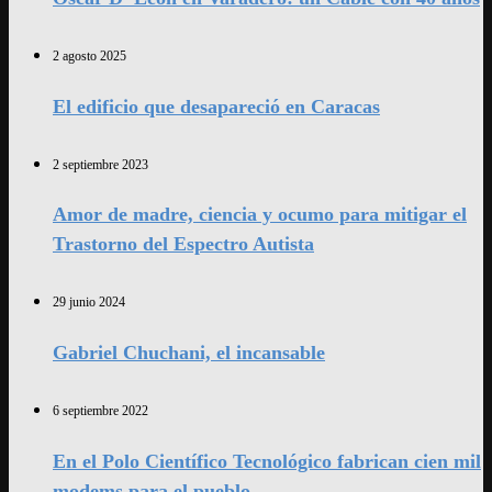
2 agosto 2025
El edificio que desapareció en Caracas
2 septiembre 2023
Amor de madre, ciencia y ocumo para mitigar el
Trastorno del Espectro Autista
29 junio 2024
Gabriel Chuchani, el incansable
6 septiembre 2022
En el Polo Científico Tecnológico fabrican cien mil
modems para el pueblo