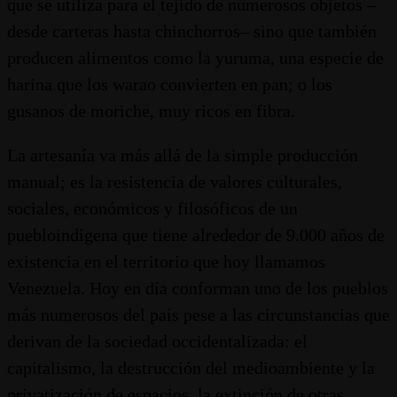
que se utiliza para el tejido de numerosos objetos –
desde carteras hasta chinchorros– sino que también
producen alimentos como la yuruma, una especie de
harina que los warao convierten en pan; o los
gusanos de moriche, muy ricos en fibra.
La artesanía va más allá de la simple producción
manual; es la resistencia de valores culturales,
sociales, económicos y filosóficos de un
puebloindígena que tiene alrededor de 9.000 años de
existencia en el territorio que hoy llamamos
Venezuela. Hoy en día conforman uno de los pueblos
más numerosos del país pese a las circunstancias que
derivan de la sociedad occidentalizada: el
capitalismo, la destrucción del medioambiente y la
privatización de espacios, la extinción de otras