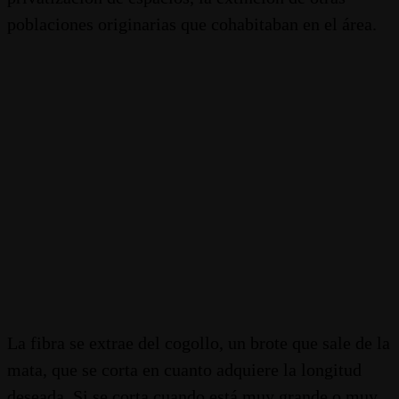
poblaciones originarias que cohabitaban en el área.
La fibra se extrae del cogollo, un brote que sale de la
mata, que se corta en cuanto adquiere la longitud
deseada. Si se corta cuando está muy grande o muy