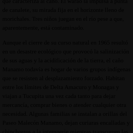
que caracteriza al caño. El warao la impulsa a punta
de canalete, su mirada fija en el horizonte lleno de
morichales. Tres niños juegan en el río pese a que,
aparentemente, está contaminado.
Aunque el cierre de su curso natural en 1965 resultó
en un desastre ecológico que provocó la salinización
de sus aguas y la acidificación de la tierra, el caño
Manamo todavía es hogar de varios grupos indígenas
que se resisten al desplazamiento forzado. Habitan
entre los límites de Delta Amacuro y Monagas y
viajan a Tucupita una vez cada tanto para dejar
mercancía, comprar bienes o atender cualquier otra
necesidad. Algunas familias se instalan a orillas del
Paseo Malecón Manamo, dejan curiaras encalladas y
chinchorros a la intemperie mientras transcurren las