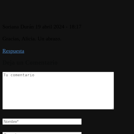
Soriana Durán
19 abril 2024 - 18:17
Gracias, Alicia. Un abrazo.
Respuesta
Deja un Comentario