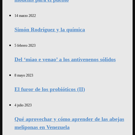
14 marzo 2022
Simón Rodríguez y la química
5 febrero 2023
Del ‘miao e venao’ a los antivenenos sólidos
8 mayo 2023
El furor de los probióticos (II)
4 julio 2023
Qué aprovechar y cómo aprender de las abejas
meliponas en Venezuela