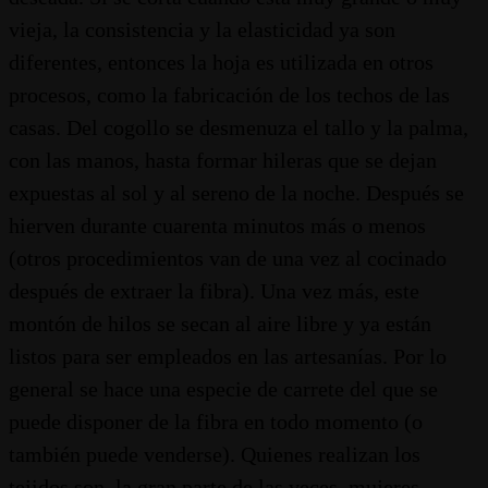
vieja, la consistencia y la elasticidad ya son
diferentes, entonces la hoja es utilizada en otros
procesos, como la fabricación de los techos de las
casas. Del cogollo se desmenuza el tallo y la palma,
con las manos, hasta formar hileras que se dejan
expuestas al sol y al sereno de la noche. Después se
hierven durante cuarenta minutos más o menos
(otros procedimientos van de una vez al cocinado
después de extraer la fibra). Una vez más, este
montón de hilos se secan al aire libre y ya están
listos para ser empleados en las artesanías. Por lo
general se hace una especie de carrete del que se
puede disponer de la fibra en todo momento (o
también puede venderse). Quienes realizan los
tejidos son, la gran parte de las veces, mujeres.