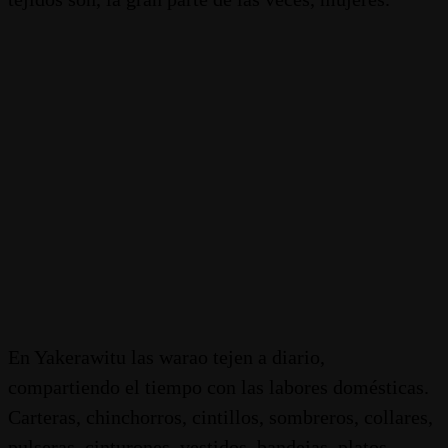
En Yakerawitu las warao tejen a diario,
compartiendo el tiempo con las labores domésticas.
Carteras, chinchorros, cintillos, sombreros, collares,
pulseras, cinturones, vestidos, bandejas, platos,