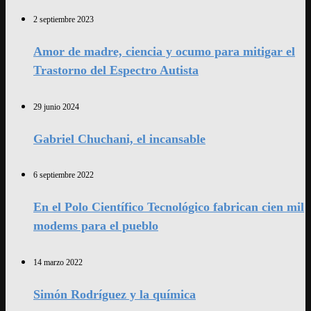
2 septiembre 2023
Amor de madre, ciencia y ocumo para mitigar el
Trastorno del Espectro Autista
29 junio 2024
Gabriel Chuchani, el incansable
6 septiembre 2022
En el Polo Científico Tecnológico fabrican cien mil
modems para el pueblo
14 marzo 2022
Simón Rodríguez y la química