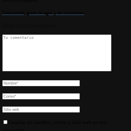
publicación siguiente
Yakerawitu, gente de agua y de morichales
Deja un Comentario
Guardar mi nombre, correo y sitio web en este
navegador.