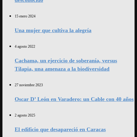
desconocido
15 enero 2024
Una mujer que cultiva la alegría
4 agosto 2022
Cachama, un ejercicio de soberanía, versus
Tilapia, una amenaza a la biodiversidad
27 noviembre 2023
Oscar D’ León en Varadero: un Cable con 40 años
2 agosto 2025
El edificio que desapareció en Caracas