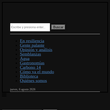
Buscar
En resiliencia
Gente palante
Opinión y análisis
Semblanzas
Agua
Gastronomías
Carbono 14
Cómo va el mundo
Biblioteca
Quiénes somos
jueves, 6 agosto 2026