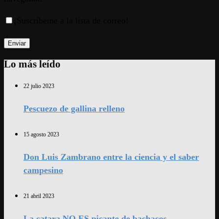
¡Suscríbeme a la lista de correo!
Lo más leído
22 julio 2023
Pescuezo de gallina relleno
15 agosto 2023
Don Luis Zambrano entre la ciencia y el saber
campesino
21 abril 2023
La catara NO ES picante de bachacos