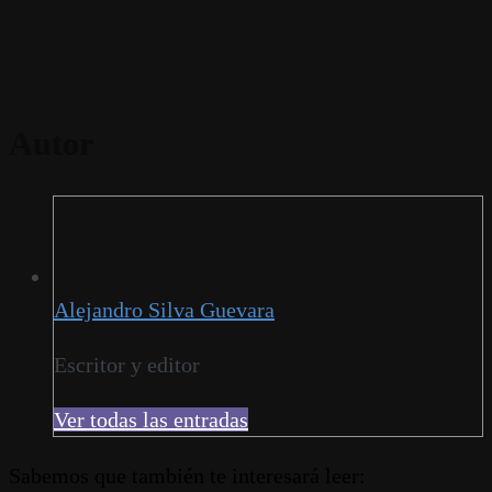
Autor
Alejandro Silva Guevara
Escritor y editor
Ver todas las entradas
Sabemos que también te interesará leer: