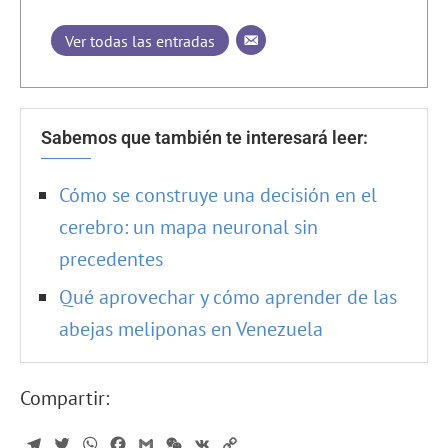
Ver todas las entradas
Sabemos que también te interesará leer:
Cómo se construye una decisión en el
cerebro: un mapa neuronal sin
precedentes
Qué aprovechar y cómo aprender de las
abejas meliponas en Venezuela
Compartir:
Telegram
Twitter
WhatsApp
Facebook
Gmail
WeChat
VK
Copy