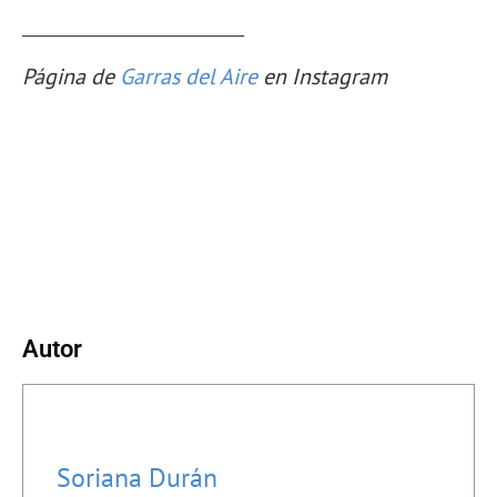
_________________________
Página de
Garras del Aire
en Instagram
Autor
Soriana Durán