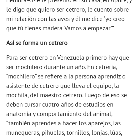
hembra–. Me le presento en su casa, en Apure, y
le digo que quiero ser cetrero, le cuento sobre
mi relación con las aves y él me dice ‘yo creo
que tú tienes madera. Vamos a empezar’”.
Así se forma un cetrero
Para ser cetrero en Venezuela primero hay que
ser mochilero durante un año. En cetrería,
“mochilero” se refiere a la persona aprendiz o
asistente de cetrero que lleva el equipo, la
mochila, del maestro cetrero. Luego de eso se
deben cursar cuatro años de estudios en
anatomía y comportamiento del animal,
“también aprendes a hacer los aparejos, las
muñequeras, pihuelas, tornillos, lonjas, lúas,