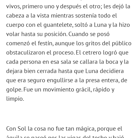
vivos, primero uno y después el otro; les dejó la
cabeza a la vista mientras sostenía todo el
cuerpo con el guantelete, soltó a Luna y la hizo
volar hasta su posición. Cuando se posó
comenzó el festín, aunque los gritos del público
obstaculizaron el proceso. El cetrero logró que
cada persona en esa sala se callara la boca y la
dejara bien cerrada hasta que Luna decidiera
que era seguro engullirse a la presa entera, de
golpe. Fue un movimiento grácil, rápido y
limpio.
Con Sol la cosa no fue tan mágica, porque el
águila se paseó por las vigas del techo y bajó