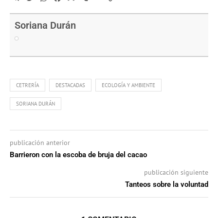
Link
Soriana Durán
CETRERÍA
DESTACADAS
ECOLOGÍA Y AMBIENTE
SORIANA DURÁN
publicación anterior
Barrieron con la escoba de bruja del cacao
publicación siguiente
Tanteos sobre la voluntad