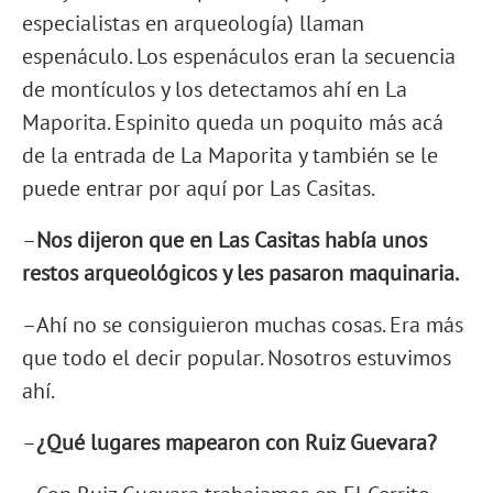
especialistas en arqueología) llaman
espenáculo. Los espenáculos eran la secuencia
de montículos y los detectamos ahí en La
Maporita. Espinito queda un poquito más acá
de la entrada de La Maporita y también se le
puede entrar por aquí por Las Casitas.
–
Nos dijeron que en Las Casitas había unos
restos arqueológicos y les pasaron maquinaria.
–Ahí no se consiguieron muchas cosas. Era más
que todo el decir popular. Nosotros estuvimos
ahí.
–
¿Qué lugares mapearon c
on Ru
i
z
Guevara?