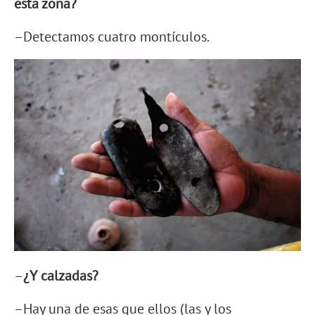
esta zona?
–Detectamos cuatro montículos.
–
¿Y calzadas?
–Hay una de esas que ellos (las y los