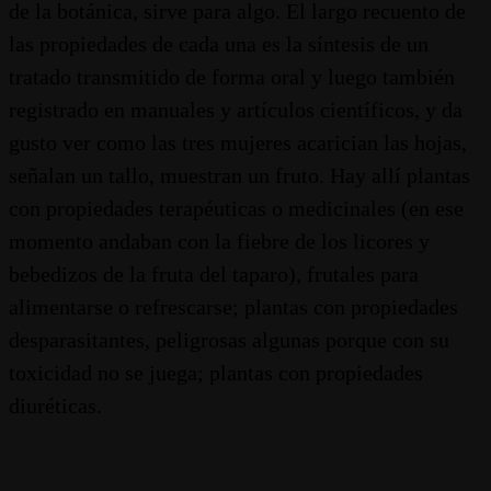
de la botánica, sirve para algo. El largo recuento de
las propiedades de cada una es la síntesis de un
tratado transmitido de forma oral y luego también
registrado en manuales y artículos científicos, y da
gusto ver como las tres mujeres acarician las hojas,
señalan un tallo, muestran un fruto. Hay allí plantas
con propiedades terapéuticas o medicinales (en ese
momento andaban con la fiebre de los licores y
bebedizos de la fruta del taparo), frutales para
alimentarse o refrescarse; plantas con propiedades
desparasitantes, peligrosas algunas porque con su
toxicidad no se juega; plantas con propiedades
diuréticas.