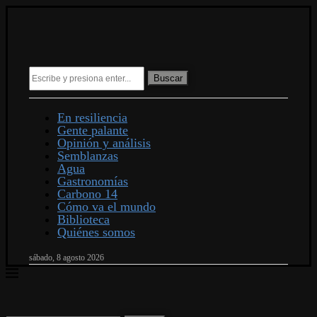
Buscar
En resiliencia
Gente palante
Opinión y análisis
Semblanzas
Agua
Gastronomías
Carbono 14
Cómo va el mundo
Biblioteca
Quiénes somos
sábado, 8 agosto 2026