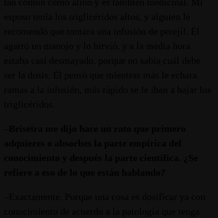
tan común como aliño y es también medicinal. Mi
esposo tenía los triglicéridos altos, y alguien le
recomendó que tomara una infusión de perejil. Él
agarró un manojo y lo hirvió, y a la media hora
estaba casi desmayado, porque no sabía cuál debe
ser la dosis. Él pensó que mientras más le echara
ramas a la infusión, más rápido se le iban a bajar los
triglicéridos.
–
Briseira me dijo hace un rato que primero
adquieres o absorbes la parte empírica del
conocimiento y después la parte científica. ¿Se
refiere a eso de lo que están hablando?
–Exactamente. Porque una cosa es dosificar ya con
conocimiento de acuerdo a la patología que tenga