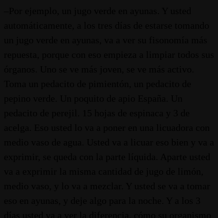
–Por ejemplo, un jugo verde en ayunas. Y usted
automáticamente, a los tres días de estarse tomando
un jugo verde en ayunas, va a ver su fisonomía más
repuesta, porque con eso empieza a limpiar todos sus
órganos. Uno se ve más joven, se ve más activo.
Toma un pedacito de pimientón, un pedacito de
pepino verde. Un poquito de apio España. Un
pedacito de perejil. 15 hojas de espinaca y 3 de
acelga. Eso usted lo va a poner en una licuadora con
medio vaso de agua. Usted va a licuar eso bien y va a
exprimir, se queda con la parte líquida. Aparte usted
va a exprimir la misma cantidad de jugo de limón,
medio vaso, y lo va a mezclar. Y usted se va a tomar
eso en ayunas, y deje algo para la noche. Y a los 3
días usted va a ver la diferencia, cómo su organismo