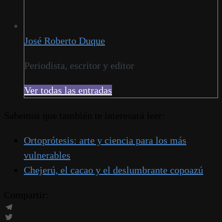
José Roberto Duque
Periodista, escritor y editor
Ver todas las entradas
Sabemos que también te interesará leer:
Ortoprótesis: arte y ciencia para los más
vulnerables
Chejerú, el cacao y el deslumbrante copoazú
Compartir:
Telegram