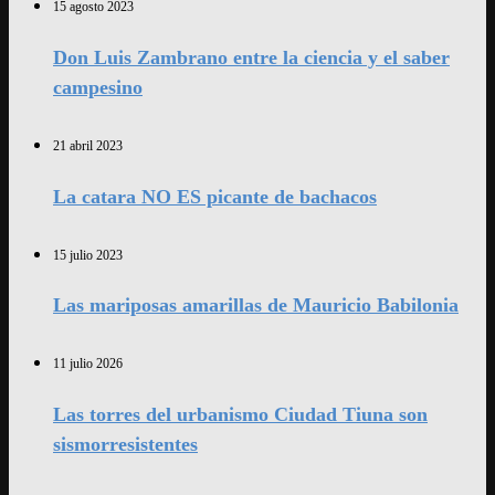
15 agosto 2023
Don Luis Zambrano entre la ciencia y el saber
campesino
21 abril 2023
La catara NO ES picante de bachacos
15 julio 2023
Las mariposas amarillas de Mauricio Babilonia
11 julio 2026
Las torres del urbanismo Ciudad Tiuna son
sismorresistentes