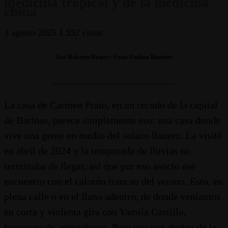
medicina tropical y de la medicina
china
3 agosto 2025
1.552
vistos
José Roberto Duque
/
Fotos Nathan Ramírez
________________________
La casa de Carmen Prato, en un recodo de la capital
de Barinas, parece simplemente eso: una casa donde
vive una gente en medio del solazo llanero. La visité
en abril de 2024 y la temporada de lluvias no
terminaba de llegar, así que por eso asocio ese
encuentro con el calorón trancao del verano. Esto, en
plena calle o en el llano adentro, de donde veníamos
en corta y violenta gira con Yamila Castillo,
baqueana de agriculturas. Pero una vez dentro de la