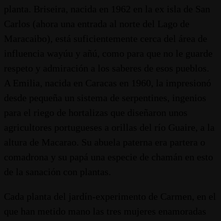
planta. Briseira, nacida en 1962 en la ex isla de San
Carlos (ahora una entrada al norte del Lago de
Maracaibo), está suficientemente cerca del área de
influencia wayúu y añú, como para que no le guarde
respeto y admiración a los saberes de esos pueblos.
A Emilia, nacida en Caracas en 1960, la impresionó
desde pequeña un sistema de serpentines, ingenios
para el riego de hortalizas que diseñaron unos
agricultores portugueses a orillas del río Guaire, a la
altura de Macarao. Su abuela paterna era partera o
comadrona y su papá una especie de chamán en esto
de la sanación con plantas.
Cada planta del jardín-experimento de Carmen, en el
que han metido mano las tres mujeres enamoradas