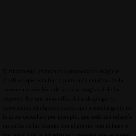
Y, finalmente, plantas con propiedades mágicas.
Confieso que esta fue la parte más nutritiva de la
conversa o más bien de la clase magistral de las
mujeres; fue una maravilla oírlas desplegar su
experiencia en algunos puntos que a mucha gente no
le gusta escuchar: por ejemplo, que toda esa relación
invisible de las plantas con el ánimo, con el buen o
mal vivir, con lo agradables o pesados que se ponen