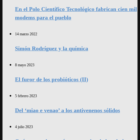
En el Polo Científico Tecnológico fabrican cien mil
modems para el pueblo
14 marzo 2022
Simón Rodríguez y la química
8 mayo 2023
El furor de los probióticos (II)
5 febrero 2023
Del ‘miao e venao’ a los antivenenos sólidos
4 julio 2023