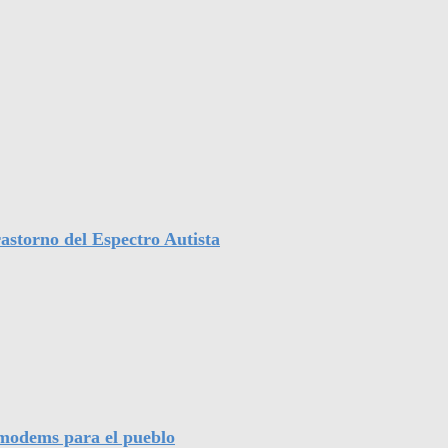
astorno del Espectro Autista
l modems para el pueblo