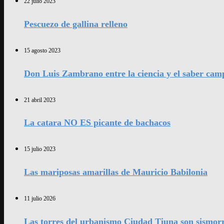
22 julio 2023
Pescuezo de gallina relleno
15 agosto 2023
Don Luis Zambrano entre la ciencia y el saber cam
21 abril 2023
La catara NO ES picante de bachacos
15 julio 2023
Las mariposas amarillas de Mauricio Babilonia
11 julio 2026
Las torres del urbanismo Ciudad Tiuna son sismorr