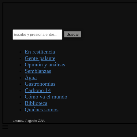
Buscar
En resiliencia
Gente palante
Opinión y análisis
Semblanzas
Agua
Gastronomías
Carbono 14
Cómo va el mundo
Biblioteca
Quiénes somos
viernes, 7 agosto 2026