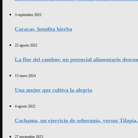
3 septiembre 2022
Caracas, bendita hierba
22 agosto 2022
La flor del cambur, un potencial alimentario desco
15 enero 2024
Una mujer que cultiva la alegría
4 agosto 2022
Cachama, un ejercicio de soberanía, versus Tilapia
27 noviembre 2023