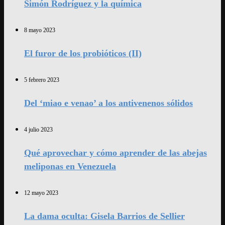
Simón Rodríguez y la química
8 mayo 2023
El furor de los probióticos (II)
5 febrero 2023
Del ‘miao e venao’ a los antivenenos sólidos
4 julio 2023
Qué aprovechar y cómo aprender de las abejas
meliponas en Venezuela
12 mayo 2023
La dama oculta: Gisela Barrios de Sellier