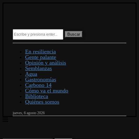
Buscar
En resiliencia
Gente palante
Opinión y análisis
Semblanzas
Agua
Gastronomías
Carbono 14
Cómo va el mundo
Biblioteca
Quiénes somos
jueves, 6 agosto 2026