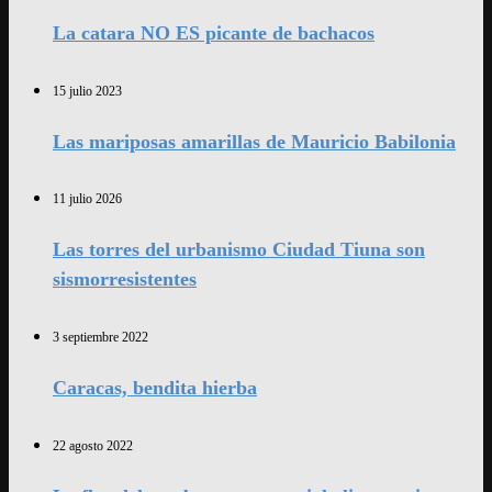
La catara NO ES picante de bachacos
15 julio 2023
Las mariposas amarillas de Mauricio Babilonia
11 julio 2026
Las torres del urbanismo Ciudad Tiuna son
sismorresistentes
3 septiembre 2022
Caracas, bendita hierba
22 agosto 2022