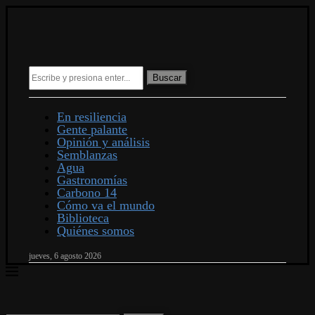
Buscar
En resiliencia
Gente palante
Opinión y análisis
Semblanzas
Agua
Gastronomías
Carbono 14
Cómo va el mundo
Biblioteca
Quiénes somos
jueves, 6 agosto 2026