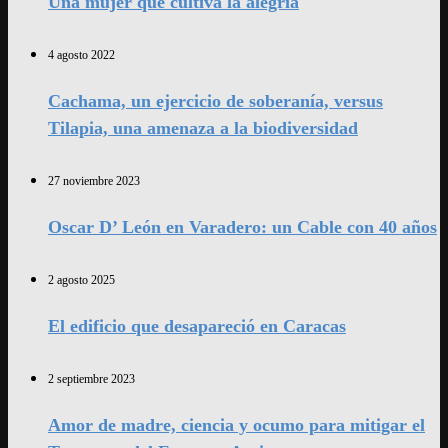
Una mujer que cultiva la alegría
4 agosto 2022
Cachama, un ejercicio de soberanía, versus
Tilapia, una amenaza a la biodiversidad
27 noviembre 2023
Oscar D’ León en Varadero: un Cable con 40 años
2 agosto 2025
El edificio que desapareció en Caracas
2 septiembre 2023
Amor de madre, ciencia y ocumo para mitigar el