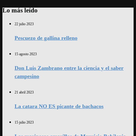
Lo más leído
22 julio 2023
Pescuezo de gallina relleno
15 agosto 2023
Don Luis Zambrano entre la ciencia y el saber
campesino
21 abril 2023
La catara NO ES picante de bachacos
15 julio 2023