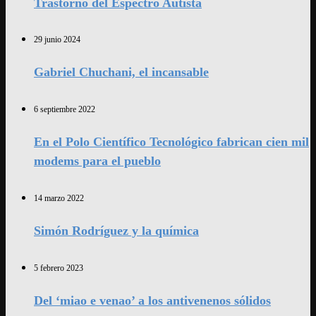
Trastorno del Espectro Autista
29 junio 2024
Gabriel Chuchani, el incansable
6 septiembre 2022
En el Polo Científico Tecnológico fabrican cien mil
modems para el pueblo
14 marzo 2022
Simón Rodríguez y la química
5 febrero 2023
Del ‘miao e venao’ a los antivenenos sólidos