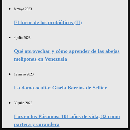
8 mayo 2023
El furor de los probióticos (II)
4 julio 2023
Qué aprovechar y cómo aprender de las abejas
meliponas en Venezuela
12 mayo 2023
La dama oculta: Gisela Barrios de Sellier
30 julio 2022
Luz en los Páramos: 101 años de vida, 82 como
partera y curandera