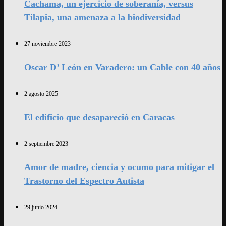
Cachama, un ejercicio de soberanía, versus
Tilapia, una amenaza a la biodiversidad
27 noviembre 2023
Oscar D’ León en Varadero: un Cable con 40 años
2 agosto 2025
El edificio que desapareció en Caracas
2 septiembre 2023
Amor de madre, ciencia y ocumo para mitigar el
Trastorno del Espectro Autista
29 junio 2024