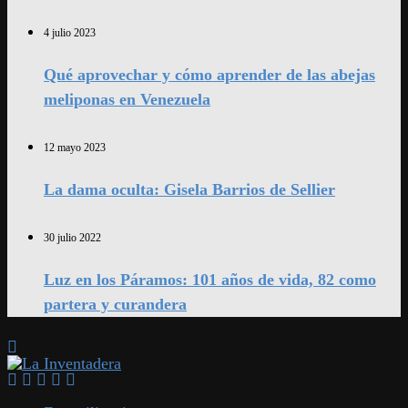
4 julio 2023
Qué aprovechar y cómo aprender de las abejas
meliponas en Venezuela
12 mayo 2023
La dama oculta: Gisela Barrios de Sellier
30 julio 2022
Luz en los Páramos: 101 años de vida, 82 como
partera y curandera