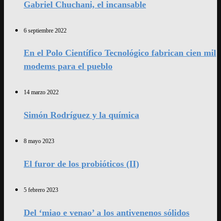
Gabriel Chuchani, el incansable
6 septiembre 2022
En el Polo Científico Tecnológico fabrican cien mil
modems para el pueblo
14 marzo 2022
Simón Rodríguez y la química
8 mayo 2023
El furor de los probióticos (II)
5 febrero 2023
Del ‘miao e venao’ a los antivenenos sólidos