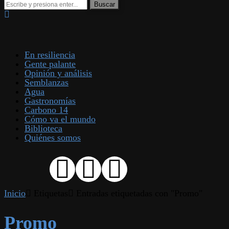
En resiliencia
Gente palante
Opinión y análisis
Semblanzas
Agua
Gastronomías
Carbono 14
Cómo va el mundo
Biblioteca
Quiénes somos
Inicio
Etiquetas
Entradas etiquetadas con "Promo"
Promo