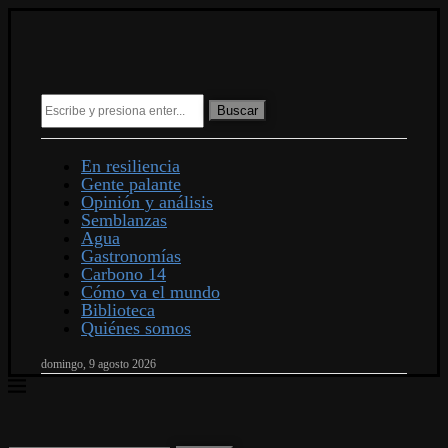
Buscar
En resiliencia
Gente palante
Opinión y análisis
Semblanzas
Agua
Gastronomías
Carbono 14
Cómo va el mundo
Biblioteca
Quiénes somos
domingo, 9 agosto 2026