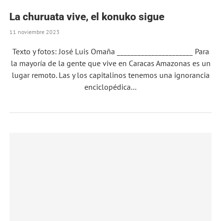
La churuata vive, el konuko sigue
11 noviembre 2023
Texto y fotos: José Luis Omaña ______________________ Para
la mayoría de la gente que vive en Caracas Amazonas es un
lugar remoto. Las y los capitalinos tenemos una ignorancia
enciclopédica…