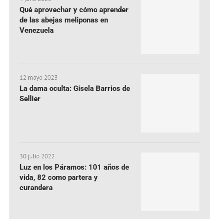
Qué aprovechar y cómo aprender
de las abejas meliponas en
Venezuela
12 mayo 2023
La dama oculta: Gisela Barrios de
Sellier
30 julio 2022
Luz en los Páramos: 101 años de
vida, 82 como partera y
curandera