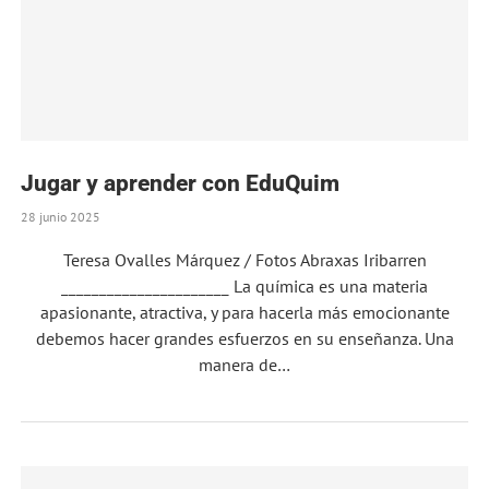
Jugar y aprender con EduQuim
28 junio 2025
Teresa Ovalles Márquez / Fotos Abraxas Iribarren
______________________ La química es una materia
apasionante, atractiva, y para hacerla más emocionante
debemos hacer grandes esfuerzos en su enseñanza. Una
manera de…