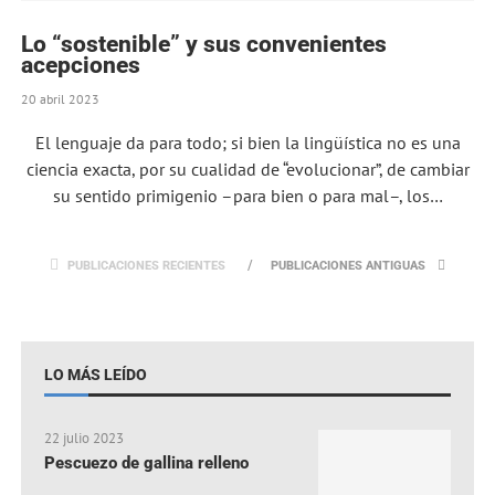
Lo “sostenible” y sus convenientes
acepciones
20 abril 2023
El lenguaje da para todo; si bien la lingüística no es una
ciencia exacta, por su cualidad de “evolucionar”, de cambiar
su sentido primigenio –para bien o para mal–, los…
PUBLICACIONES RECIENTES
PUBLICACIONES ANTIGUAS
LO MÁS LEÍDO
22 julio 2023
Pescuezo de gallina relleno