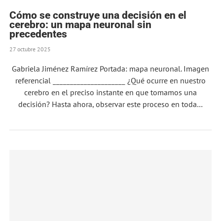
Cómo se construye una decisión en el
cerebro: un mapa neuronal sin
precedentes
27 octubre 2025
Gabriela Jiménez Ramírez Portada: mapa neuronal. Imagen
referencial _____________________ ¿Qué ocurre en nuestro
cerebro en el preciso instante en que tomamos una
decisión? Hasta ahora, observar este proceso en toda…