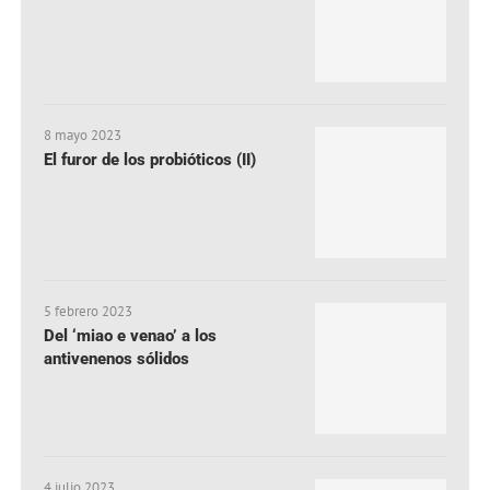
8 mayo 2023
El furor de los probióticos (II)
5 febrero 2023
Del ‘miao e venao’ a los
antivenenos sólidos
4 julio 2023