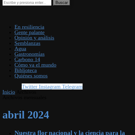
En resiliencia
Gente palante
Opinión y análisis
Semblanzas
Agua
Gastronomías
Carbono 14
Cómo va el mundo
Biblioteca
Quiénes somos
Twitter
Instagram
Telegram
Inicio
Archivos
Archivos mensuales
abril 2024
Nuestra flor nacional y la ciencia para la