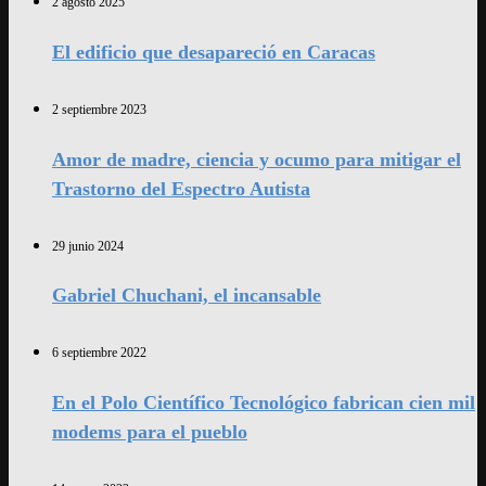
2 agosto 2025
El edificio que desapareció en Caracas
2 septiembre 2023
Amor de madre, ciencia y ocumo para mitigar el
Trastorno del Espectro Autista
29 junio 2024
Gabriel Chuchani, el incansable
6 septiembre 2022
En el Polo Científico Tecnológico fabrican cien mil
modems para el pueblo