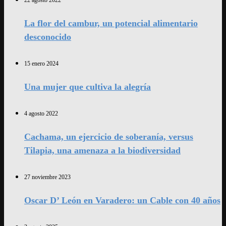
22 agosto 2022
La flor del cambur, un potencial alimentario
desconocido
15 enero 2024
Una mujer que cultiva la alegría
4 agosto 2022
Cachama, un ejercicio de soberanía, versus
Tilapia, una amenaza a la biodiversidad
27 noviembre 2023
Oscar D’ León en Varadero: un Cable con 40 años