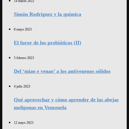
14 marzo 2022
Simón Rodríguez y la química
8 mayo 2023
El furor de los probióticos (II)
5 febrero 2023
Del ‘miao e venao’ a los antivenenos sólidos
4 julio 2023
Qué aprovechar y cómo aprender de las abejas
meliponas en Venezuela
12 mayo 2023