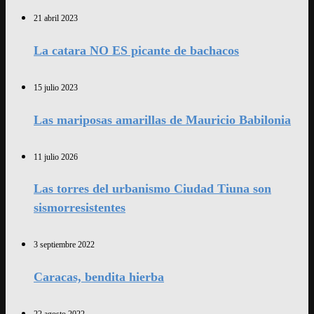
21 abril 2023
La catara NO ES picante de bachacos
15 julio 2023
Las mariposas amarillas de Mauricio Babilonia
11 julio 2026
Las torres del urbanismo Ciudad Tiuna son
sismorresistentes
3 septiembre 2022
Caracas, bendita hierba