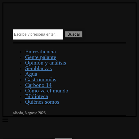
Buscar
En resiliencia
Gente palante
Opinión y análisis
Semblanzas
Agua
Gastronomías
Carbono 14
Cómo va el mundo
Biblioteca
Quiénes somos
sábado, 8 agosto 2026