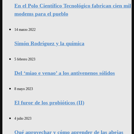
En el Polo Científico Tecnológico fabrican cien mil
modems para el pueblo
14 marzo 2022
Simón Rodríguez y la química
5 febrero 2023
Del ‘miao e venao’ a los antivenenos sólidos
8 mayo 2023
El furor de los probióticos (II)
4 julio 2023
Qué aprovechar y cómo aprender de las abejas