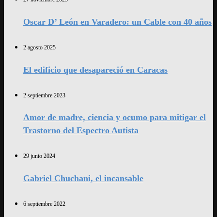
Oscar D’ León en Varadero: un Cable con 40 años
2 agosto 2025
El edificio que desapareció en Caracas
2 septiembre 2023
Amor de madre, ciencia y ocumo para mitigar el
Trastorno del Espectro Autista
29 junio 2024
Gabriel Chuchani, el incansable
6 septiembre 2022