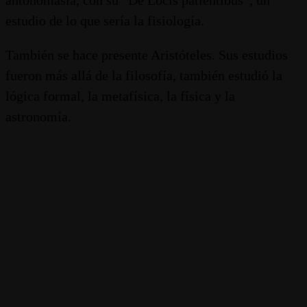
antonomasia, con su “De Locis patientibus”, un
estudio de lo que sería la fisiología.
También se hace presente Aristóteles. Sus estudios
fueron más allá de la filosofía, también estudió la
lógica formal, la metafísica, la física y la
astronomía.