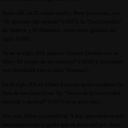
Están allí, en El canón oculto, René Descartes, con
“El discurso del método” (1637), la “Enciclopedia”
de Diderot y D’Alembert, entre otros grandes del
siglo XVIII.
Ya en el siglo XIX aparece Charles Darwin con su
libro “El origen de las especies” (1859) y Alexander
von Humboldt con su obra “Kosmos”.
En el siglo XX es Albert Einstein quien encabeza la
lista de los científicos. Su “Teoría de la relatividad
especial y general” (1917) es su gran obra.
Hay más libros y científicos. Y hay que celebrar este
reencuentro con la gente que se preocupó por dejar