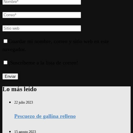
Guardar mi nombre, correo y sitio web en este
navegador.
¡Suscríbeme a la lista de correo!
Lo más leído
22 julio 2023
Pescuezo de gallina relleno
15 agosto 2023