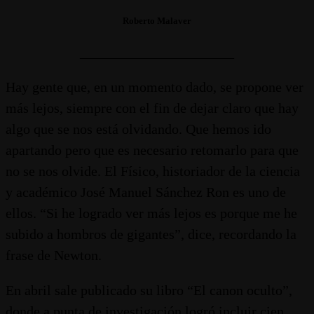
Roberto Malaver
______________________
Hay gente que, en un momento dado, se propone ver
más lejos, siempre con el fin de dejar claro que hay
algo que se nos está olvidando. Que hemos ido
apartando pero que es necesario retomarlo para que
no se nos olvide. El Físico, historiador de la ciencia
y académico José Manuel Sánchez Ron es uno de
ellos. “Si he logrado ver más lejos es porque me he
subido a hombros de gigantes”, dice, recordando la
frase de Newton.
En abril sale publicado su libro “El canon oculto”,
donde a punta de investigación logró incluir cien