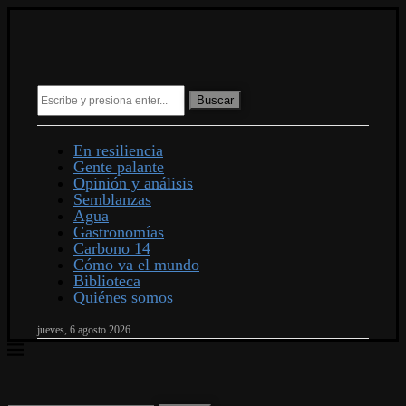
Buscar
En resiliencia
Gente palante
Opinión y análisis
Semblanzas
Agua
Gastronomías
Carbono 14
Cómo va el mundo
Biblioteca
Quiénes somos
jueves, 6 agosto 2026