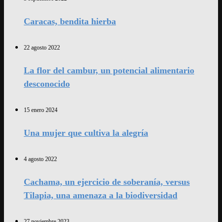
Caracas, bendita hierba
22 agosto 2022
La flor del cambur, un potencial alimentario
desconocido
15 enero 2024
Una mujer que cultiva la alegría
4 agosto 2022
Cachama, un ejercicio de soberanía, versus
Tilapia, una amenaza a la biodiversidad
27 noviembre 2023