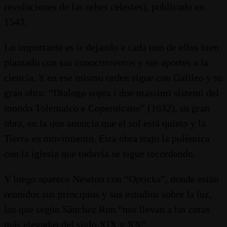
revoluciones de las orbes celestes), publicado en
1543.
Lo importante es ir dejando a cada uno de ellos bien
plantado con sus conocimientos y sus aportes a la
ciencia. Y en ese mismo orden sigue con Galileo y su
gran obra: “Dialogo sopra i due massimi sistemi del
mondo Tolemaico e Copernicano” (1632), su gran
obra, en la que anuncia que el sol está quieto y la
Tierra en movimiento. Esta obra trajo la polémica
con la iglesia que todavía se sigue recordando.
Y luego aparece Newton con “Opticks”, donde están
reunidos sus principios y sus estudios sobre la luz,
los que según Sánchez Ron “nos llevan a las cotas
más elevadas del siglo XIX y XX”.