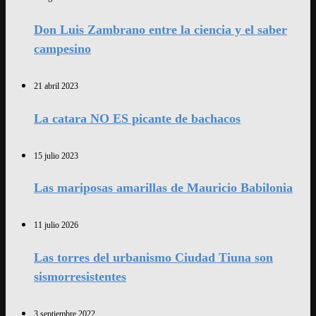
Don Luis Zambrano entre la ciencia y el saber
campesino
21 abril 2023
La catara NO ES picante de bachacos
15 julio 2023
Las mariposas amarillas de Mauricio Babilonia
11 julio 2026
Las torres del urbanismo Ciudad Tiuna son
sismorresistentes
3 septiembre 2022