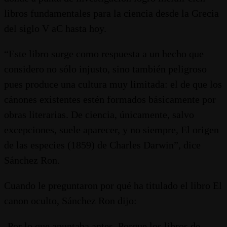
libros fundamentales para la ciencia desde la Grecia
del siglo V aC hasta hoy.
“Este libro surge como respuesta a un hecho que
considero no sólo injusto, sino también peligroso
pues produce una cultura muy limitada: el de que los
cánones existentes estén formados básicamente por
obras literarias. De ciencia, únicamente, salvo
excepciones, suele aparecer, y no siempre, El origen
de las especies (1859) de Charles Darwin”, dice
Sánchez Ron.
Cuando le preguntaron por qué ha titulado el libro El
canon oculto, Sánchez Ron dijo:
-Por lo que apuntaba antes. Porque los libros de