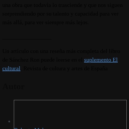
una obra que todavía lo trasciende y que nos siguen
sorprendiendo por su talento y capacidad para ver
más allá, para ver siempre más lejos.
_________________
Un artículo con una reseña más completa del libro
de Sánchez Ron puede leerse en el
suplemento El
cultural
. Revista de cultura y artes de España
Autor