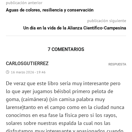
publicación anterior
Aguas de colores, resiliencia y conservación
publicación siguiente
Un día en la vida de la Alianza Científico-Campesina
7 COMENTARIOS
CARLOSGUTIERREZ
RESPUESTA
16 marzo 2026 - 19:46
De veraz que este libro sería muy interesante pero
lo que ayer jugamos béisbol primero pelota de
goma, (caimánera) (sin camisa palabra muy
larense)tanto en el campo como en la ciudad nunca
conocimos en esa fase la física pero si los rayos,
solares sobre nuestras espalda la cual nos las
disfrutamos muy interesante y apasionados cuando