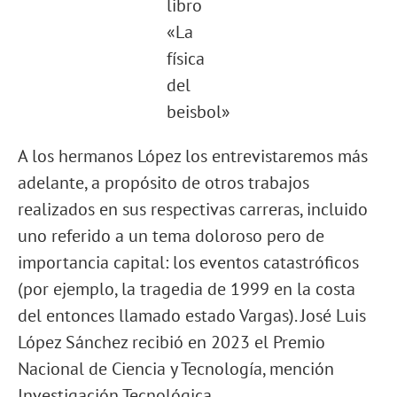
libro
«La
física
del
beisbol»
A los hermanos López los entrevistaremos más
adelante, a propósito de otros trabajos
realizados en sus respectivas carreras, incluido
uno referido a un tema doloroso pero de
importancia capital: los eventos catastróficos
(por ejemplo, la tragedia de 1999 en la costa
del entonces llamado estado Vargas). José Luis
López Sánchez recibió en 2023 el Premio
Nacional de Ciencia y Tecnología, mención
Investigación Tecnológica.