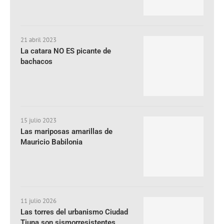
21 abril 2023
La catara NO ES picante de
bachacos
15 julio 2023
Las mariposas amarillas de
Mauricio Babilonia
11 julio 2026
Las torres del urbanismo Ciudad
Tiuna son sismorresistentes