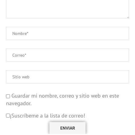
Guardar mi nombre, correo y sitio web en este
navegador.
¡Suscríbeme a la lista de correo!