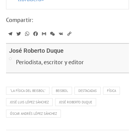
Compartir:
Telegram
Twitter
WhatsApp
Facebook
Gmail
WeChat
VK
Copy
Link
José Roberto Duque
Periodista, escritor y editor
"LA FÍSICA DEL BEISBOL"
BEISBOL
DESTACADAS
FÍSICA
JOSÉ LUIS LÓPEZ SÁNCHEZ
JOSÉ ROBERTO DUQUE
ÓSCAR ANDRÉS LÓPEZ SÁNCHEZ