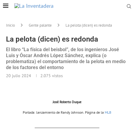
Inicio
Gente palante
La pelota (dicen) es redonda
La pelota (dicen) es redonda
El libro “La física del beisbol”, de los ingenieros José
Luis y Óscar Andrés López Sánchez, explica (o
problematiza) el comportamiento de la pelota en medio
de los factores del entorno
20 julio 2024
2.075
vistos
José Roberto Duque
Portada: lanzamiento de Randy Johnson. Página de la
MLB
___________________________