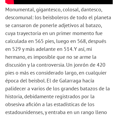
Monumental, gigantesco, colosal, dantesco,
descomunal: los beisboleros de todo el planeta
se cansaron de ponerle adjetivos al batazo,
cuya trayectoria en un primer momento fue
calculada en 565 pies, luego en 568, después
en 529 y más adelante en 514. Y así, mi
hermano, es imposible que no se arme la
discusión y la controversia. Un jonrón de 420
pies o más es considerado largo, en cualquier
época del beisbol. El de Galarraga hacía
palidecer a varios de los grandes batazos de la
historia, debidamente registrados por la
obsesiva afición a las estadísticas de los
estadounidenses, y entraba en un rango lleno