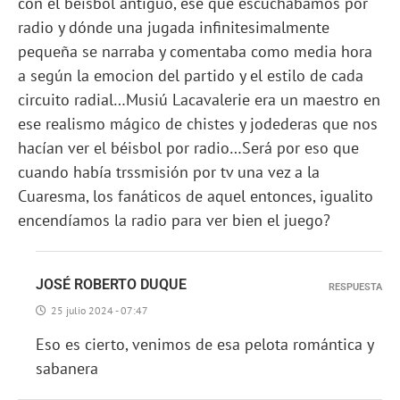
con el béisbol antiguo, ese que escuchábamos por
radio y dónde una jugada infinitesimalmente
pequeña se narraba y comentaba como media hora
a según la emocion del partido y el estilo de cada
circuito radial…Musiú Lacavalerie era un maestro en
ese realismo mágico de chistes y jodederas que nos
hacían ver el béisbol por radio…Será por eso que
cuando había trssmisión por tv una vez a la
Cuaresma, los fanáticos de aquel entonces, igualito
encendíamos la radio para ver bien el juego?
JOSÉ ROBERTO DUQUE
RESPUESTA
25 julio 2024 - 07:47
Eso es cierto, venimos de esa pelota romántica y
sabanera