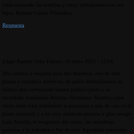
están naciendo las semillas y estoy embolsando con mis
hijos. Ruzmer Castro Villalobos.
Respuesta
Edgar Ramón Ortiz Fuentes
19 enero 2025 - 12:04
Mis saludos y respetos para dos maestros, uno de fina
pluma y sabiduría universal, de quién disfrutábamos su
irónico pero refrescante humor político junto a su
recordado homónimo Roberto Hernández Montoya (que
ahora debe estar jodiéndole la paciencia a más de uno en el
plano celestial) y a mí muy estimado paisano y gran amigo
Luis Zorrilla, el vergatario del cacao, las anécdotas
parianas y la jodedera a flor de piel. Agradable entrevista