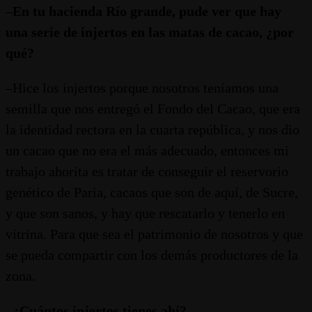
–
En tu hacienda Río grande, pude ver que hay
una serie de injertos en las matas de cacao, ¿por
qué?
–Hice los injertos porque nosotros teníamos una
semilla que nos entregó el Fondo del Cacao, que era
la identidad rectora en la cuarta república, y nos dio
un cacao que no era el más adecuado, entonces mi
trabajo ahorita es tratar de conseguir el reservorio
genético de Paria, cacaos que son de aquí, de Sucre,
y que son sanos, y hay que rescatarlo y tenerlo en
vitrina. Para que sea el patrimonio de nosotros y que
se pueda compartir con los demás productores de la
zona.
–
¿Cuántos injertos tienes ahí?