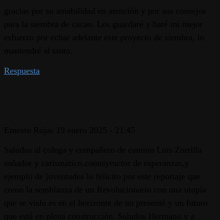
gracias por su amabilidad en atención y por sus consejos
para la siembra de cacao. Los guardaré y haré mi mejor
esfuerzo por echar adelante este proyecto de siembra, lo
mantendré al tanto.
Respuesta
Ernesto Rojas
19 enero 2025 - 21:45
Saludos al colega y compañero de camino Luis Zorrilla
soñador y carismático.connsyructor de esperanzas,y
ejemplo de juventudes lo felicito por este reportaje que
como la semblanza de un Revolucionario con una utopía
que se vislu es en el horizonte de un presenté y un futuro
que está en plena construcción. Saludos Hermano.y a