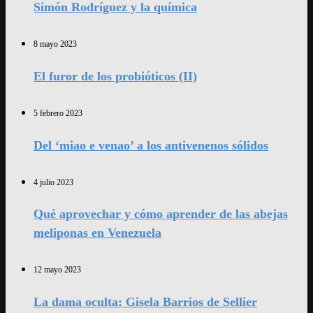
Simón Rodríguez y la química
8 mayo 2023
El furor de los probióticos (II)
5 febrero 2023
Del ‘miao e venao’ a los antivenenos sólidos
4 julio 2023
Qué aprovechar y cómo aprender de las abejas
meliponas en Venezuela
12 mayo 2023
La dama oculta: Gisela Barrios de Sellier