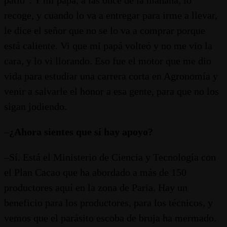
recoge, y cuando lo va a entregar para irme a llevar,
le dice el señor que no se lo va a comprar porque
está caliente. Vi que mi papá volteó y no me vio la
cara, y lo vi llorando. Eso fue el motor que me dio
vida para estudiar una carrera corta en Agronomía y
venir a salvarle el honor a esa gente, para que no los
sigan jodiendo.
–
¿Ahora sientes que sí hay apoyo?
–Sí. Está el Ministerio de Ciencia y Tecnología con
el Plan Cacao que ha abordado a más de 150
productores aquí en la zona de Paria. Hay un
beneficio para los productores, para los técnicos, y
vemos que el parásito escoba de bruja ha mermado.