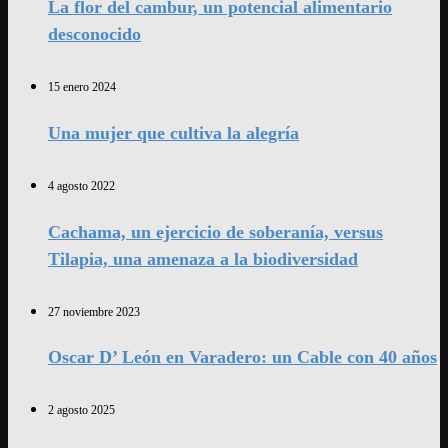
La flor del cambur, un potencial alimentario
desconocido
15 enero 2024
Una mujer que cultiva la alegría
4 agosto 2022
Cachama, un ejercicio de soberanía, versus
Tilapia, una amenaza a la biodiversidad
27 noviembre 2023
Oscar D’ León en Varadero: un Cable con 40 años
2 agosto 2025