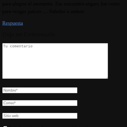
para alegrar el momento. Ese encuentro seguro fue como
para «coger palco» … Saludos a ambos
Respuesta
Deja un Comentario