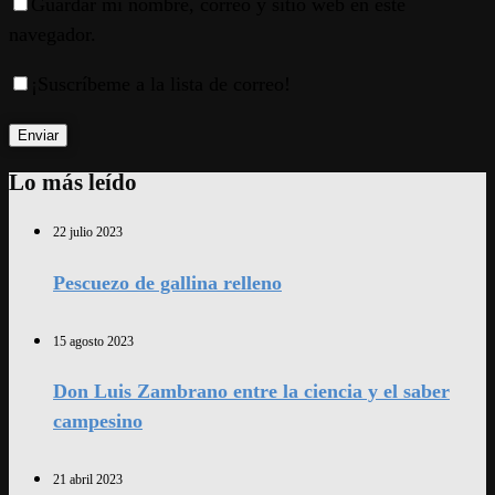
Guardar mi nombre, correo y sitio web en este
navegador.
¡Suscríbeme a la lista de correo!
Lo más leído
22 julio 2023
Pescuezo de gallina relleno
15 agosto 2023
Don Luis Zambrano entre la ciencia y el saber
campesino
21 abril 2023