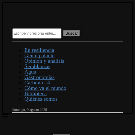
Buscar
En resiliencia
Gente palante
Opinión y análisis
Semblanzas
Agua
Gastronomías
Carbono 14
Cómo va el mundo
Biblioteca
Quiénes somos
domingo, 9 agosto 2026