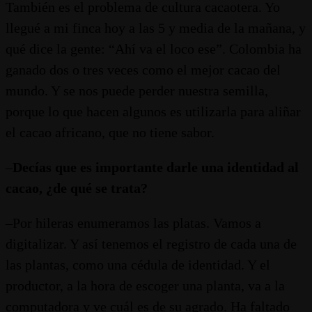
También es el problema de cultura cacaotera. Yo
llegué a mi finca hoy a las 5 y media de la mañana, y
qué dice la gente: “Ahí va el loco ese”. Colombia ha
ganado dos o tres veces como el mejor cacao del
mundo. Y se nos puede perder nuestra semilla,
porque lo que hacen algunos es utilizarla para aliñar
el cacao africano, que no tiene sabor.
–
Decías que es importante darle una identidad al
cacao, ¿de qué se trata?
–Por hileras enumeramos las platas. Vamos a
digitalizar. Y así tenemos el registro de cada una de
las plantas, como una cédula de identidad. Y el
productor, a la hora de escoger una planta, va a la
computadora y ve cuál es de su agrado. Ha faltado