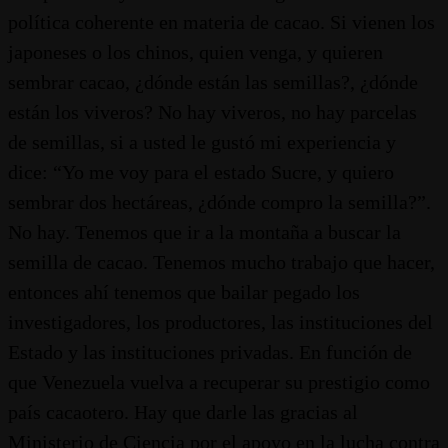
política coherente en materia de cacao. Si vienen los
japoneses o los chinos, quien venga, y quieren
sembrar cacao, ¿dónde están las semillas?, ¿dónde
están los viveros? No hay viveros, no hay parcelas
de semillas, si a usted le gustó mi experiencia y
dice: “Yo me voy para el estado Sucre, y quiero
sembrar dos hectáreas, ¿dónde compro la semilla?”.
No hay. Tenemos que ir a la montaña a buscar la
semilla de cacao. Tenemos mucho trabajo que hacer,
entonces ahí tenemos que bailar pegado los
investigadores, los productores, las instituciones del
Estado y las instituciones privadas. En función de
que Venezuela vuelva a recuperar su prestigio como
país cacaotero. Hay que darle las gracias al
Ministerio de Ciencia por el apoyo en la lucha contra