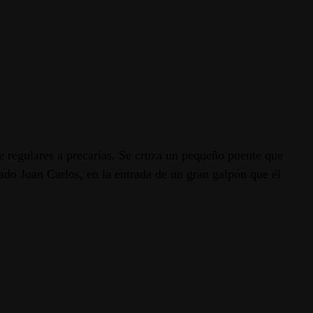
 de regulares a precarias. Se cruza un pequeño puente que
ado Juan Carlos, en la entrada de un gran galpón que él