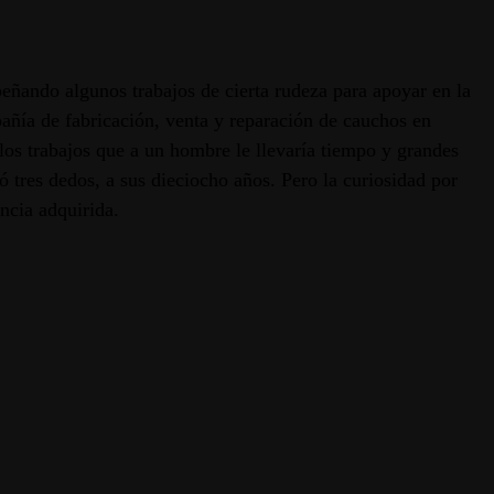
ñando algunos trabajos de cierta rudeza para apoyar en la
añía de fabricación, venta y reparación de cauchos en
os trabajos que a un hombre le llevaría tiempo y grandes
ó tres dedos, a sus dieciocho años. Pero la curiosidad por
ncia adquirida.