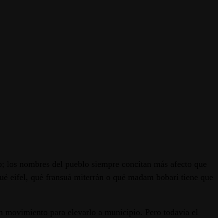
o; los nombres del pueblo siempre concitan más afecto que
qué eifel, qué fransuá miterrán o qué madam bobarí tiene que
n movimiento para elevarlo a municipio. Pero todavía el