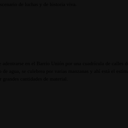
cenario de luchas y de historia viva.
que adentrarse en el Barrio Unión por una cuadrícula de calles
 de agua, se culebrea por varias manzanas y ahí está el estim
 grandes cantidades de material.