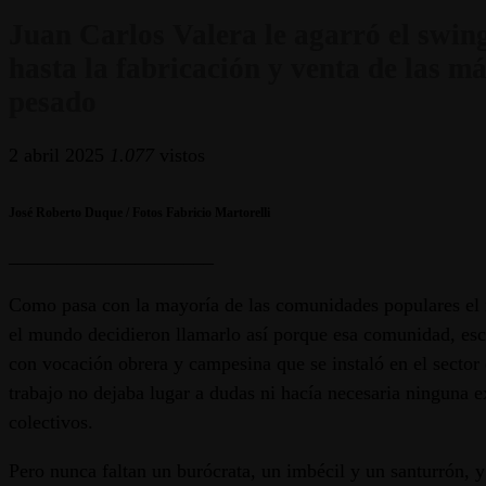
Juan Carlos Valera le agarró el swing 
hasta la fabricación y venta de las m
pesado
2 abril 2025
1.077
vistos
José Roberto Duque / Fotos Fabricio Martorelli
_____________________
Como pasa con la mayoría de las comunidades populares el n
el mundo decidieron llamarlo así porque esa comunidad, escul
con vocación obrera y campesina que se instaló en el sector 
trabajo no dejaba lugar a dudas ni hacía necesaria ninguna e
colectivos.
Pero nunca faltan un burócrata, un imbécil y un santurrón, 