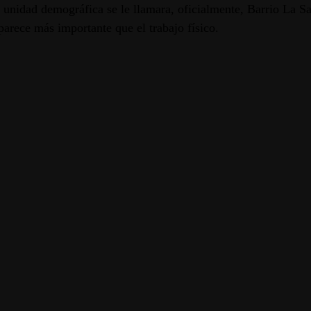
a unidad demográfica se le llamara, oficialmente, Barrio La S
 parece más importante que el trabajo físico.