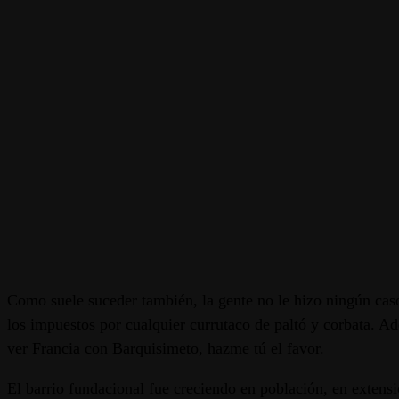
Como suele suceder también, la gente no le hizo ningún cas
los impuestos por cualquier currutaco de paltó y corbata. A
ver Francia con Barquisimeto, hazme tú el favor.
El barrio fundacional fue creciendo en población, en extens