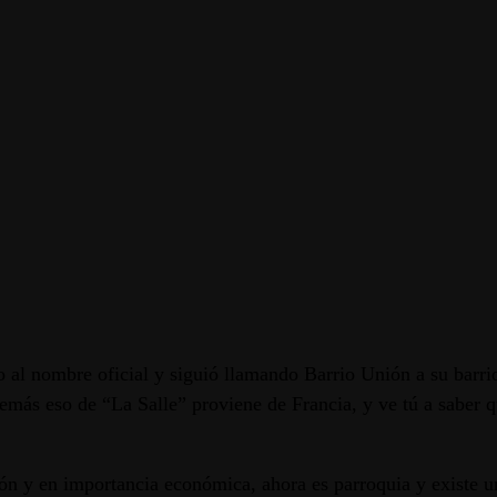
o al nombre oficial y siguió llamando Barrio Unión a su barri
demás eso de “La Salle” proviene de Francia, y ve tú a saber 
ión y en importancia económica, ahora es parroquia y existe u