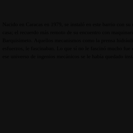
Nacido en Caracas en 1979, se instaló en este barrio con s
casa; el recuerdo más remoto de su encuentro con maquinari
Barquisimeto. Aquellos mecanismos como la prensa hidráulica
esfuerzos, le fascinaban. Lo que sí no le fascinó mucho fue e
ese universo de ingenios mecánicos se le había quedado inst