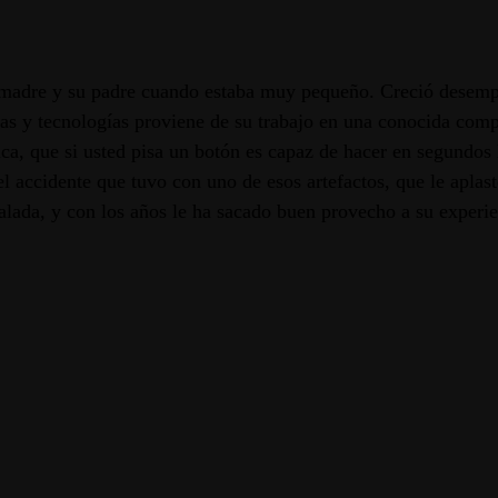
u madre y su padre cuando estaba muy pequeño. Creció desempe
as y tecnologías proviene de su trabajo en una conocida comp
, que si usted pisa un botón es capaz de hacer en segundos l
l accidente que tuvo con uno de esos artefactos, que le aplast
alada, y con los años le ha sacado buen provecho a su experie