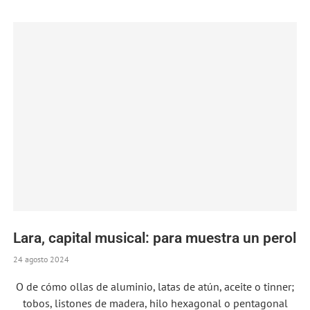
Lara, capital musical: para muestra un perol
24 agosto 2024
O de cómo ollas de aluminio, latas de atún, aceite o tinner;
tobos, listones de madera, hilo hexagonal o pentagonal