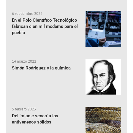
6 septiembre 2022
En el Polo Científico Tecnológico
fabrican cien mil modems para el
pueblo
14 marzo 2022
Simón Rodríguez y la química
5 febrero 2023
Del ‘miao e venao’ a los
antivenenos sólidos