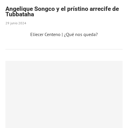
Angelique Songco y el prístino arrecife de
Tubbataha
29 junio 2024
Eliecer Centeno | ¿Qué nos queda?