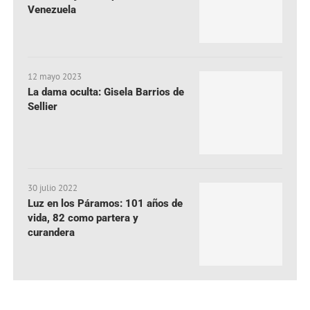
Venezuela
12 mayo 2023
La dama oculta: Gisela Barrios de
Sellier
30 julio 2022
Luz en los Páramos: 101 años de
vida, 82 como partera y
curandera