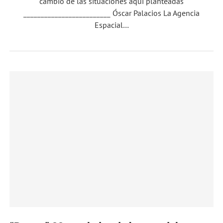
cambio de las situaciones aquí planteadas
_________________________ Óscar Palacios La Agencia
Espacial…