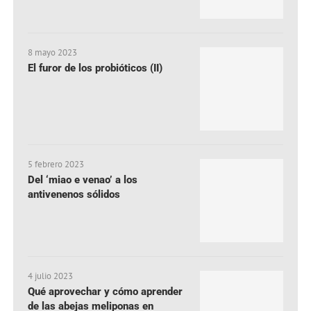
8 mayo 2023
El furor de los probióticos (II)
5 febrero 2023
Del ‘miao e venao’ a los
antivenenos sólidos
4 julio 2023
Qué aprovechar y cómo aprender
de las abejas meliponas en