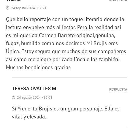
RESPUESTA
24 agosto 2024 - 07:21
Que bello reportaje con un toque literario donde la
lectura envuelve más al lector. Pero la realidad así
es mi querida Carmen Barreto original,genuina,
fugaz, humilde como nos decimos Mi Brujis eres
Única. Estoy segura que muchos de sus compañeros
así como me alegre por cada línea ellos también.
Muchas bendiciones gracias
TERESA OVALLES M.
RESPUESTA
24 agosto 2024 - 16:01
Sí Yrene, tu Brujis es un gran personaje. Ella es
vital y elevada.