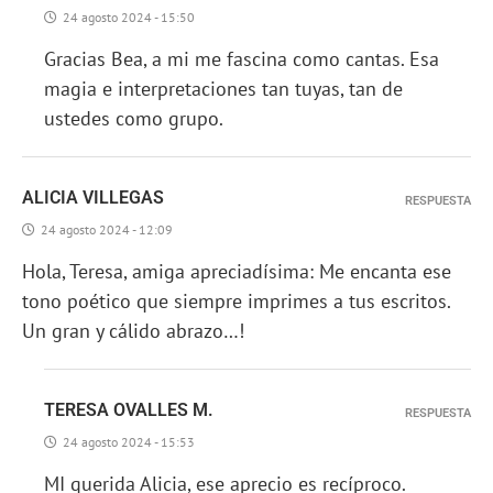
24 agosto 2024 - 15:50
Gracias Bea, a mi me fascina como cantas. Esa
magia e interpretaciones tan tuyas, tan de
ustedes como grupo.
ALICIA VILLEGAS
RESPUESTA
24 agosto 2024 - 12:09
Hola, Teresa, amiga apreciadísima: Me encanta ese
tono poético que siempre imprimes a tus escritos.
Un gran y cálido abrazo…!
TERESA OVALLES M.
RESPUESTA
24 agosto 2024 - 15:53
MI querida Alicia, ese aprecio es recíproco.