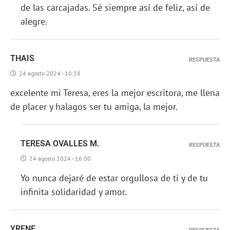
de las carcajadas. Sé siempre así de feliz, así de
alegre.
THAIS
RESPUESTA
24 agosto 2024 - 10:58
excelente mi Teresa, eres la mejor escritora, me llena
de placer y halagos ser tu amiga, la mejor.
TERESA OVALLES M.
RESPUESTA
24 agosto 2024 - 16:00
Yo nunca dejaré de estar orgullosa de ti y de tu
infinita solidaridad y amor.
YRENE