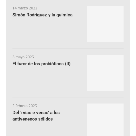
14 marzo 2022
Simón Rodríguez y la química
8 mayo 2023
El furor de los probióticos (II)
5 febrero 2023
Del ‘miao e venao’ a los
antivenenos sólidos