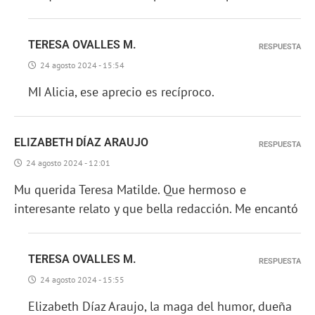
TERESA OVALLES M.
RESPUESTA
24 agosto 2024 - 15:54
MI Alicia, ese aprecio es recíproco.
ELIZABETH DÍAZ ARAUJO
RESPUESTA
24 agosto 2024 - 12:01
Mu querida Teresa Matilde. Que hermoso e
interesante relato y que bella redacción. Me encantó
TERESA OVALLES M.
RESPUESTA
24 agosto 2024 - 15:55
Elizabeth Díaz Araujo, la maga del humor, dueña