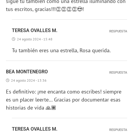
sigue tu también como una estrella iluminando con
tus escritos, gracias!!!👏👏👏👏😍!
TERESA OVALLES M.
RESPUESTA
24 agosto 2024 - 15:48
Tu también eres una estrella, Rosa querida.
BEA MONTENEGRO
RESPUESTA
24 agosto 2024 - 13:36
Es definitivo: ¡me encanta como escribes! siempre
es un placer leerte… Gracias por documentar esas
historias de vida 🙏🏾
TERESA OVALLES M.
RESPUESTA