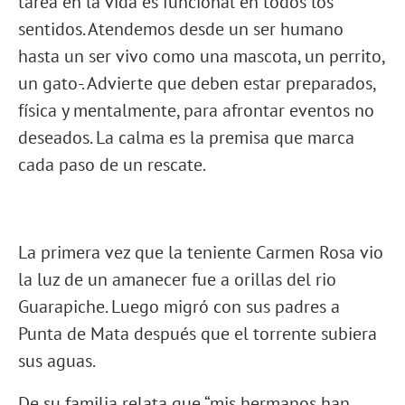
tarea en la vida es funcional en todos los
sentidos. Atendemos desde un ser humano
hasta un ser vivo como una mascota, un perrito,
un gato-. Advierte que deben estar preparados,
física y mentalmente, para afrontar eventos no
deseados. La calma es la premisa que marca
cada paso de un rescate.
La primera vez que la teniente Carmen Rosa vio
la luz de un amanecer fue a orillas del rio
Guarapiche. Luego migró con sus padres a
Punta de Mata después que el torrente subiera
sus aguas.
De su familia relata que “mis hermanos han