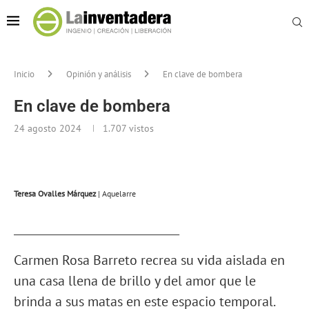
Inicio
Opinión y análisis
En clave de bombera
En clave de bombera
24 agosto 2024
1.707
vistos
Teresa Ovalles Márquez
| Aquelarre
______________________________
Carmen Rosa Barreto recrea su vida aislada en
una casa llena de brillo y del amor que le
brinda a sus matas en este espacio temporal.