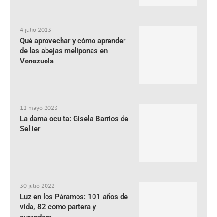
4 julio 2023
Qué aprovechar y cómo aprender
de las abejas meliponas en
Venezuela
12 mayo 2023
La dama oculta: Gisela Barrios de
Sellier
30 julio 2022
Luz en los Páramos: 101 años de
vida, 82 como partera y
curandera