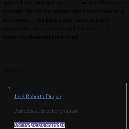
aprovecharla. Entonces gracias a los semilleros esto
se puede. Me dio una oportunidad a mí en caso de la
Astronomía, y me parece muy bueno que esté
promoviendo la ciencia y la robótica y toda la
tecnología desde temprana edad.
Autor
José Roberto Duque
Periodista, escritor y editor
Ver todas las entradas