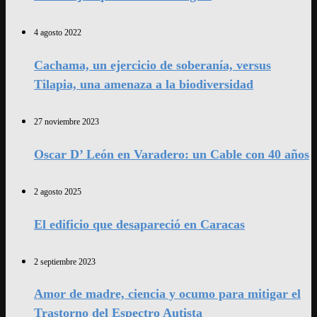
4 agosto 2022
Cachama, un ejercicio de soberanía, versus
Tilapia, una amenaza a la biodiversidad
27 noviembre 2023
Oscar D’ León en Varadero: un Cable con 40 años
2 agosto 2025
El edificio que desapareció en Caracas
2 septiembre 2023
Amor de madre, ciencia y ocumo para mitigar el
Trastorno del Espectro Autista