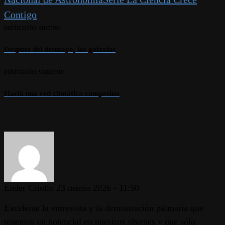
Contigo
publicación anterior
Después del desmayo, las galaxias
publicación siguiente
Hacia una red climática campesina
2 comentarios
Ender Criollo
23 marzo 2026 - 11:50
Excelente la entrevista y la demostración palmaria que
tenemos un potencial en nuestros jóvenes y que sólo