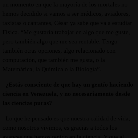
un momento en que la mayoría de los mortales no
hemos decidido si vamos a ser médicos, aviadores,
taxistas o cantantes, César ya sabe que va a estudiar
Física. “Me gustaría trabajar en algo que me guste,
pero también algo que me sea rentable. Tengo
también otras opciones, algo relacionado con
computación, que también me gusta, o la
Matemática, la Química o la Biología”.
–
¿Estás consciente de que hay un gentío haciendo
ciencia en Venezuela, y no necesariamente desde
las ciencias puras?
–Lo que he pensado es que nuestra calidad de vida,
como nosotros vivimos, es gracias a todos los
avances que hemos tenido en la ciencia. Y que al