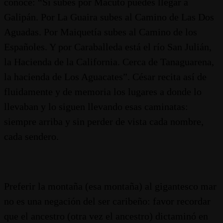
conoce: “Si subes por Macuto puedes llegar a
Galipán. Por La Guaira subes al Camino de Las Dos
Aguadas. Por Maiquetía subes al Camino de los
Españoles. Y por Caraballeda está el río San Julián,
la Hacienda de la California. Cerca de Tanaguarena,
la hacienda de Los Aguacates”. César recita así de
fluidamente y de memoria los lugares a donde lo
llevaban y lo siguen llevando esas caminatas:
siempre arriba y sin perder de vista cada nombre,
cada sendero.
Preferir la montaña (esa montaña) al gigantesco mar
no es una negación del ser caribeño: favor recordar
que el ancestro (otra vez el ancestro) dictaminó en