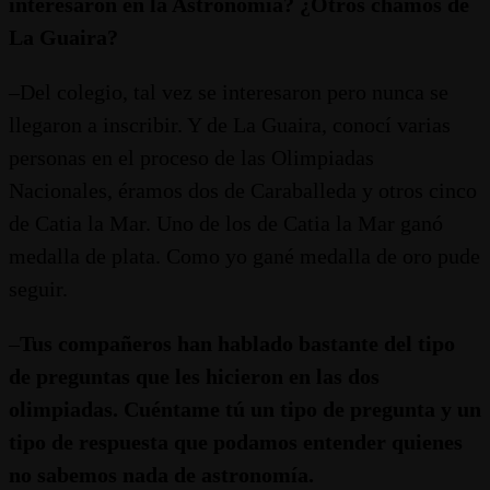
interesaron en la Astronomía? ¿Otros chamos de
La Guaira?
–Del colegio, tal vez se interesaron pero nunca se
llegaron a inscribir. Y de La Guaira, conocí varias
personas en el proceso de las Olimpiadas
Nacionales, éramos dos de Caraballeda y otros cinco
de Catia la Mar. Uno de los de Catia la Mar ganó
medalla de plata. Como yo gané medalla de oro pude
seguir.
–
Tus compañeros han hablado bastante del tipo
de preguntas que les hicieron en las dos
olimpiadas. Cuéntame tú un tipo de pregunta y un
tipo de respuesta que podamos entender quienes
no sabemos nada de astronomía.