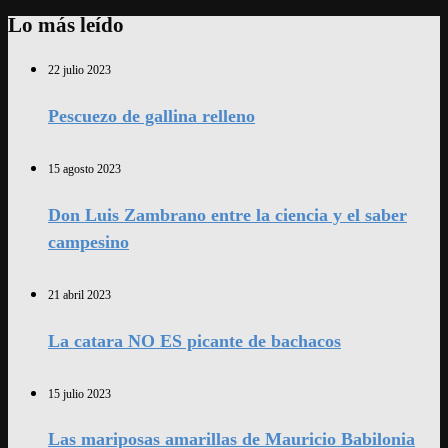
Lo más leído
22 julio 2023
Pescuezo de gallina relleno
15 agosto 2023
Don Luis Zambrano entre la ciencia y el saber
campesino
21 abril 2023
La catara NO ES picante de bachacos
15 julio 2023
Las mariposas amarillas de Mauricio Babilonia