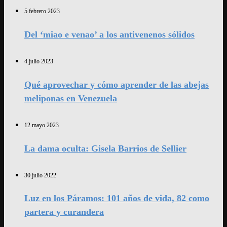
5 febrero 2023
Del ‘miao e venao’ a los antivenenos sólidos
4 julio 2023
Qué aprovechar y cómo aprender de las abejas
meliponas en Venezuela
12 mayo 2023
La dama oculta: Gisela Barrios de Sellier
30 julio 2022
Luz en los Páramos: 101 años de vida, 82 como
partera y curandera