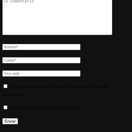
Guardar mi nombre, correo y sitio web en este
navegador.
¡Suscríbeme a la lista de correo!