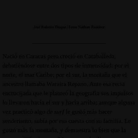
José Roberto Duque / Fotos Nathan Ramírez
________________________
Nació en Caracas pero creció en Caraballeda,
debatiéndose entre dos tipos de inmensidad: por el
norte, el mar Caribe; por el sur, la montaña que el
ancestro llamaba Waraira Repano. Ante esa recia
encrucijada que le planteó la geografía sus impulsos
lo llevaron hacia el sur y hacia arriba; aunque alguna
vez practicó algo de
surf
le gustó más hacer
senderismo, subía por esa cuesta con su familia. Le
gustó más la montaña, y demuestra lo bien que la