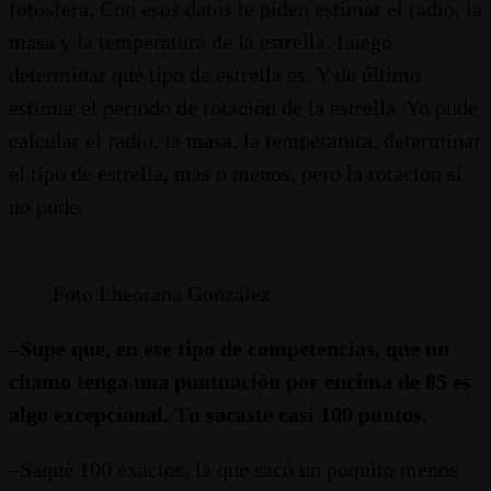
fotósfera. Con esos datos te piden estimar el radio, la
masa y la temperatura de la estrella. Luego
determinar qué tipo de estrella es. Y de último
estimar el periodo de rotación de la estrella. Yo pude
calcular el radio, la masa, la temperatura, determinar
el tipo de estrella, más o menos, pero la rotación sí
no pude.
Foto Lheorana González
–
Supe que, en ese tipo de competencias, que un
chamo tenga una puntuación por encima de 85 es
algo
excepcional.
T
ú sacaste casi 100
puntos
.
–Saqué 100 exactos, la que sacó un poquito menos