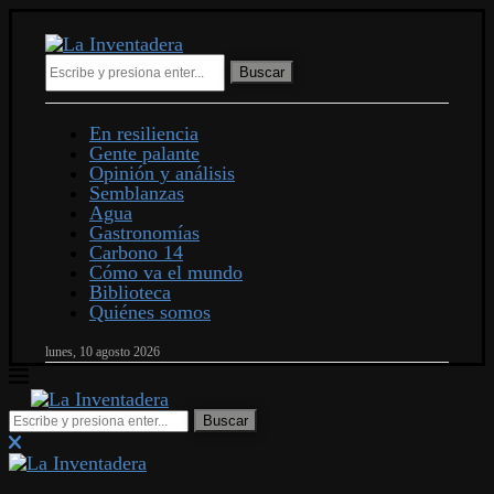
Buscar
En resiliencia
Gente palante
Opinión y análisis
Semblanzas
Agua
Gastronomías
Carbono 14
Cómo va el mundo
Biblioteca
Quiénes somos
lunes, 10 agosto 2026