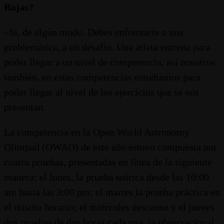
Rojas?
–Si, de algún modo. Debes enfrentarte a una
problemática, a un desafío. Una atleta entrena para
poder llegar a un nivel de competencia, así nosotros
también, en estas competencias estudiamos para
poder llegar al nivel de los ejercicios que se nos
presentan.
La competencia en la Open World Astronomy
Olimpad (OWAO) de este año estuvo compuesta por
cuatro pruebas, presentadas en línea de la siguiente
manera: el lunes, la prueba teórica desde las 10:00
am hasta las 3:00 pm; el martes la prueba práctica en
el mismo horario; el miércoles descanso y el jueves
dos pruebas de dos horas cada una, la observacional