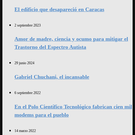
El edificio que desapareció en Caracas
2 septiembre 2023
Amor de madre, ciencia y ocumo para mitigar el
Trastorno del Espectro Autista
29 junio 2024
Gabriel Chuchani, el incansable
6 septiembre 2022
En el Polo Científico Tecnológico fabrican cien mil
modems para el pueblo
14 marzo 2022