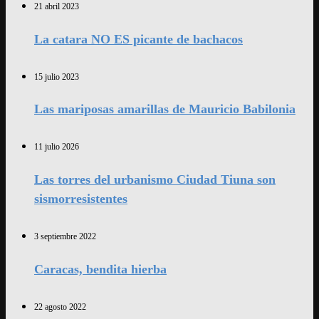
21 abril 2023
La catara NO ES picante de bachacos
15 julio 2023
Las mariposas amarillas de Mauricio Babilonia
11 julio 2026
Las torres del urbanismo Ciudad Tiuna son
sismorresistentes
3 septiembre 2022
Caracas, bendita hierba
22 agosto 2022