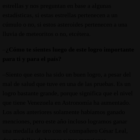
estrellas y nos preguntan en base a algunas
estadísticas, si estas estrellas pertenecen a un
cúmulo o no, si estos asteroides pertenecen a una
lluvia de meteoritos o no, etcétera.
–
¿Cómo te sientes luego de este logro importante
para ti y para el país?
–Siento que esto ha sido un buen logro, a pesar del
mal de salud que tuve en una de las pruebas. Es un
logro bastante grande, porque significa que el nivel
que tiene Venezuela en Astronomía ha aumentado.
Los años anteriores solamente habíamos ganado
menciones, pero este año incluso logramos ganar
una medalla de oro con el compañero César Leal,
dos medallas de bronce y tres menciones