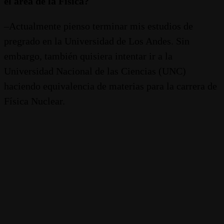
el área de la
F
ísica?
–Actualmente pienso terminar mis estudios de
pregrado en la Universidad de Los Andes. Sin
embargo, también quisiera intentar ir a la
Universidad Nacional de las Ciencias (UNC)
haciendo equivalencia de materias para la carrera de
Física Nuclear.