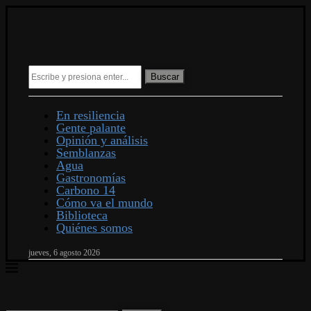
Buscar
En resiliencia
Gente palante
Opinión y análisis
Semblanzas
Agua
Gastronomías
Carbono 14
Cómo va el mundo
Biblioteca
Quiénes somos
jueves, 6 agosto 2026