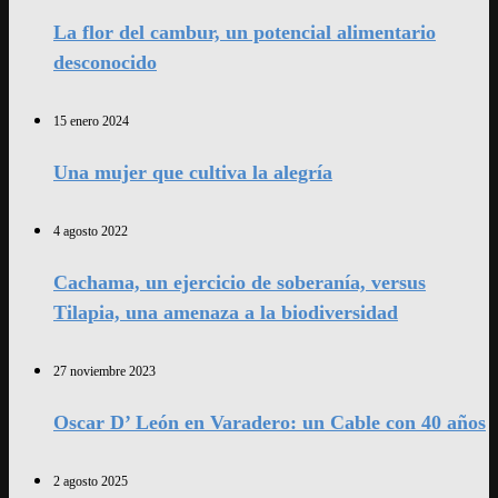
La flor del cambur, un potencial alimentario
desconocido
15 enero 2024
Una mujer que cultiva la alegría
4 agosto 2022
Cachama, un ejercicio de soberanía, versus
Tilapia, una amenaza a la biodiversidad
27 noviembre 2023
Oscar D’ León en Varadero: un Cable con 40 años
2 agosto 2025