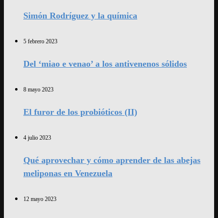
Simón Rodríguez y la química
5 febrero 2023
Del ‘miao e venao’ a los antivenenos sólidos
8 mayo 2023
El furor de los probióticos (II)
4 julio 2023
Qué aprovechar y cómo aprender de las abejas
meliponas en Venezuela
12 mayo 2023