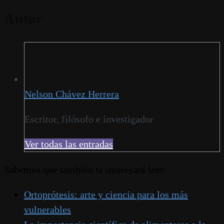
Autor
Nelson Chávez Herrera
Escritor, filósofo e investigador
Ver todas las entradas
Sabemos que también te interesará leer:
Ortoprótesis: arte y ciencia para los más
vulnerables