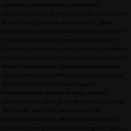
ejercicios, que lo discutimos con muchos
compañeros, era de Astrofísica Estelar. Trataba sobre
la atmósfera y la corona de una estrella, daban
algunos datos y pedían calcular tanto el radio como
la masa de esta estrella. La prueba teórica no es
teórica en el sentido de que nos pregunten solamente
cosas teóricas, son ejercicios donde hay que hacer un
desarrollo matemático, ejercicios planteados para
uno resolverlos. En cambio la prueba práctica se le
llama así porque requiere que tengamos
conocimientos de análisis de datos. Nos dan
catálogos reales, de un grupo de estrellas, un grupo
de planetas, asteroides, para que nosotros
analicemos unos datos. De repente sacarles unas
estadísticas, nos pueden dar un catálogo de algunas