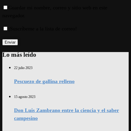
Guardar mi nombre, correo y sitio web en este
navegador.
¡Suscríbeme a la lista de correo!
Lo más leído
22 julio 2023
Pescuezo de gallina relleno
15 agosto 2023
Don Luis Zambrano entre la ciencia y el saber
campesino