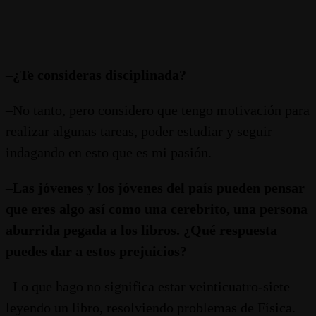
–
¿Te consideras disciplinada?
–No tanto, pero considero que tengo motivación para
realizar algunas tareas, poder estudiar y seguir
indagando en esto que es mi pasión.
–
Las jóvenes y los jóvenes del país pueden pensar
que eres algo así como una cerebrito, una persona
aburrida pegada a los libros. ¿Qué respuesta
puedes dar a estos prejuicios?
–Lo que hago no significa estar veinticuatro-siete
leyendo un libro, resolviendo problemas de Física.