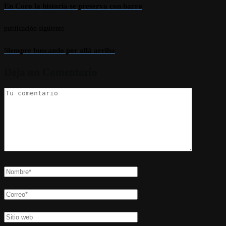
En Coro la historia se preserva con barro
publicación siguiente
Siempre buscando por allá arriba
Deja un Comentario