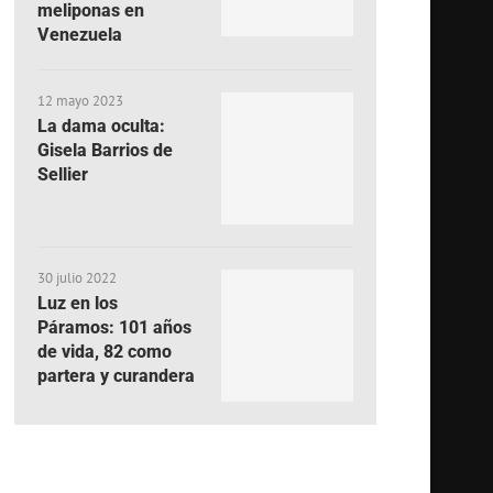
meliponas en
Venezuela
12 mayo 2023
La dama oculta:
Gisela Barrios de
Sellier
30 julio 2022
Luz en los
Páramos: 101 años
de vida, 82 como
partera y curandera