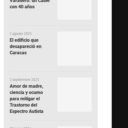
Varadero: un Cable
con 40 años
2 agosto 2025
El edificio que
desapareció en
Caracas
2 septiembre 2023
Amor de madre,
ciencia y ocumo
para mitigar el
Trastorno del
Espectro Autista