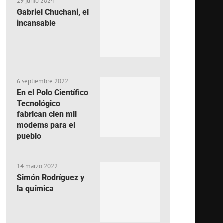
29 junio 2024
Gabriel Chuchani, el
incansable
6 septiembre 2022
En el Polo Científico
Tecnológico
fabrican cien mil
modems para el
pueblo
14 marzo 2022
Simón Rodríguez y
la química