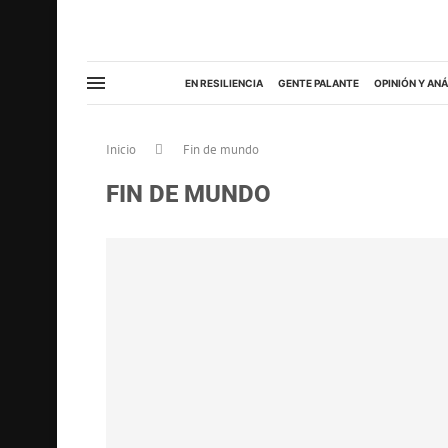
EN RESILIENCIA
GENTE PALANTE
OPINIÓN Y ANÁ
Inicio
Fin de mundo
FIN DE MUNDO