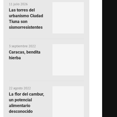
11 julio 2026
Las torres del
urbanismo Ciudad
Tiuna son
sismorresistentes
3 septiembre 2022
Caracas, bendita
hierba
22 agosto 2022
La flor del cambur,
un potencial
alimentario
desconocido