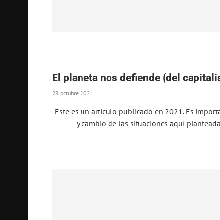
El planeta nos defiende (del capital
28 octubre 2021
Este es un artículo publicado en 2021. Es import
y cambio de las situaciones aquí plantead