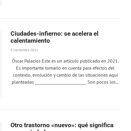
Ciudades-infierno: se acelera el
calentamiento
4 noviembre 2021
Óscar Palacios Este es un artículo publicado en 2021.
Es importante tomarlo en cuenta para efectos del
contexto, evolución y cambio de las situaciones aquí
planteadas _________________________ Son pocos los…
Otro trastorno «nuevo»: qué significa