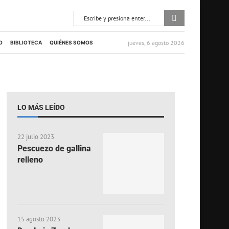
jueves, 6 agosto 2026
O
BIBLIOTECA
QUIÉNES SOMOS
LO MÁS LEÍDO
22 julio 2023
Pescuezo de gallina
relleno
15 agosto 2023