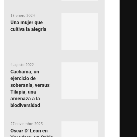
15 enero 2024
Una mujer que
cultiva la alegría
4 agosto 2022
Cachama, un
ejercicio de
soberanía, versus
Tilapia, una
amenaza a la
biodiversidad
27 noviembre 2023
Oscar D’ León en