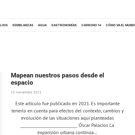
LISIS
SEMBLANZAS
AGUA
GASTRONOMÍAS
CARBONO 14
CÓMO VA EL MUND
Mapean nuestros pasos desde el
espacio
15 noviembre 2021
Este artículo fue publicado en 2021. Es importante
tenerlo en cuenta para efectos del contexto, cambios y
evolución de las situaciones aquí planteadas
___________________________ Óscar Palacios La
expansión urbana continúa…