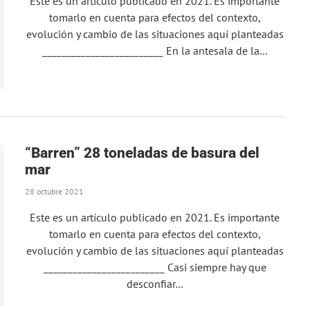
Este es un artículo publicado en 2021. Es importante
tomarlo en cuenta para efectos del contexto,
evolución y cambio de las situaciones aquí planteadas
_________________________ En la antesala de la…
“Barren” 28 toneladas de basura del
mar
28 octubre 2021
Este es un artículo publicado en 2021. Es importante
tomarlo en cuenta para efectos del contexto,
evolución y cambio de las situaciones aquí planteadas
_________________________ Casi siempre hay que
desconfiar…