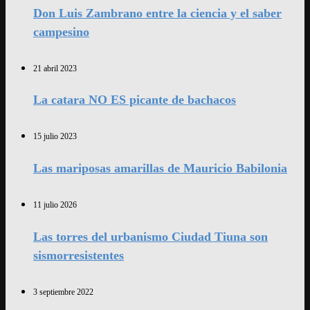
Don Luis Zambrano entre la ciencia y el saber
campesino
21 abril 2023
La catara NO ES picante de bachacos
15 julio 2023
Las mariposas amarillas de Mauricio Babilonia
11 julio 2026
Las torres del urbanismo Ciudad Tiuna son
sismorresistentes
3 septiembre 2022