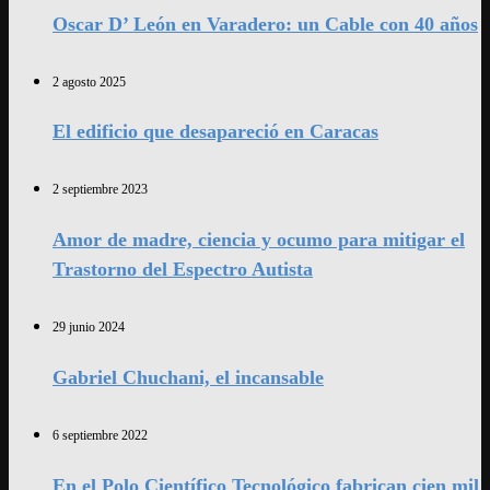
Oscar D’ León en Varadero: un Cable con 40 años
2 agosto 2025
El edificio que desapareció en Caracas
2 septiembre 2023
Amor de madre, ciencia y ocumo para mitigar el
Trastorno del Espectro Autista
29 junio 2024
Gabriel Chuchani, el incansable
6 septiembre 2022
En el Polo Científico Tecnológico fabrican cien mil