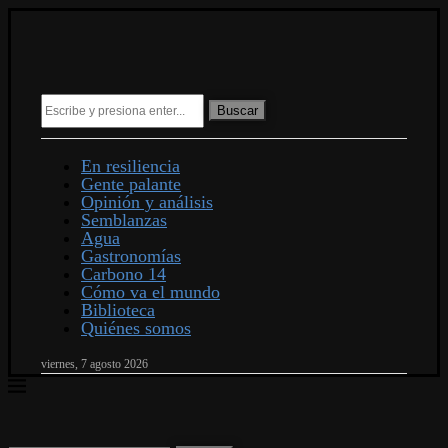
Buscar
En resiliencia
Gente palante
Opinión y análisis
Semblanzas
Agua
Gastronomías
Carbono 14
Cómo va el mundo
Biblioteca
Quiénes somos
viernes, 7 agosto 2026