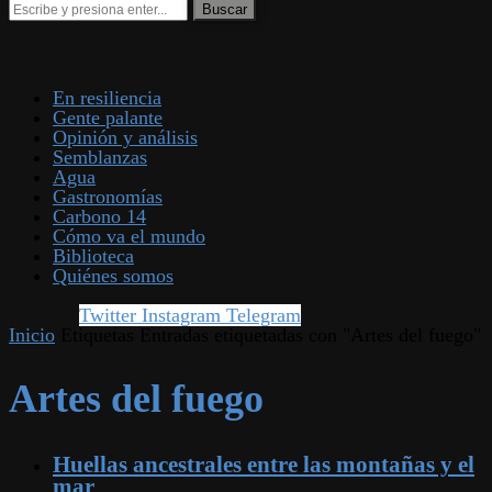
En resiliencia
Gente palante
Opinión y análisis
Semblanzas
Agua
Gastronomías
Carbono 14
Cómo va el mundo
Biblioteca
Quiénes somos
Twitter
Instagram
Telegram
Inicio
Etiquetas
Entradas etiquetadas con "Artes del fuego"
Artes del fuego
Huellas ancestrales entre las montañas y el
mar