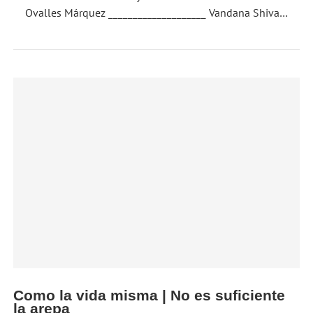
Ovalles Márquez ____________________ Vandana Shiva…
Como la vida misma | No es suficiente
la arepa