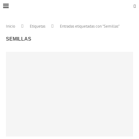
Inicio
Etiquetas
Entradas etiquetadas con "Semillas"
SEMILLAS