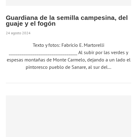
Guardiana de la semilla campesina, del
guaje y el fogón
24 agosto 2024
Texto y fotos: Fabricio E. Martorelli
________________________________ Al subir por las verdes y
espesas montañas de Monte Carmelo, dejando a un lado el
pintoresco pueblo de Sanare, al sur del…