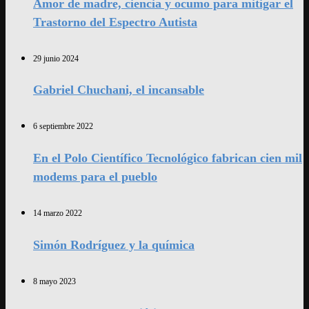
Amor de madre, ciencia y ocumo para mitigar el
Trastorno del Espectro Autista
29 junio 2024
Gabriel Chuchani, el incansable
6 septiembre 2022
En el Polo Científico Tecnológico fabrican cien mil
modems para el pueblo
14 marzo 2022
Simón Rodríguez y la química
8 mayo 2023