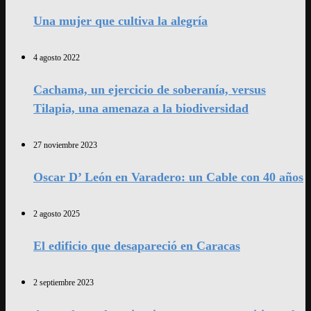
Una mujer que cultiva la alegría
4 agosto 2022
Cachama, un ejercicio de soberanía, versus
Tilapia, una amenaza a la biodiversidad
27 noviembre 2023
Oscar D’ León en Varadero: un Cable con 40 años
2 agosto 2025
El edificio que desapareció en Caracas
2 septiembre 2023