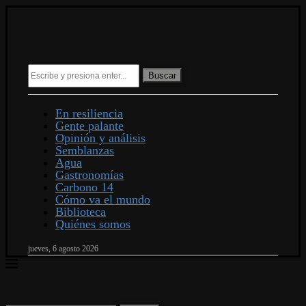
Buscar
En resiliencia
Gente palante
Opinión y análisis
Semblanzas
Agua
Gastronomías
Carbono 14
Cómo va el mundo
Biblioteca
Quiénes somos
jueves, 6 agosto 2026