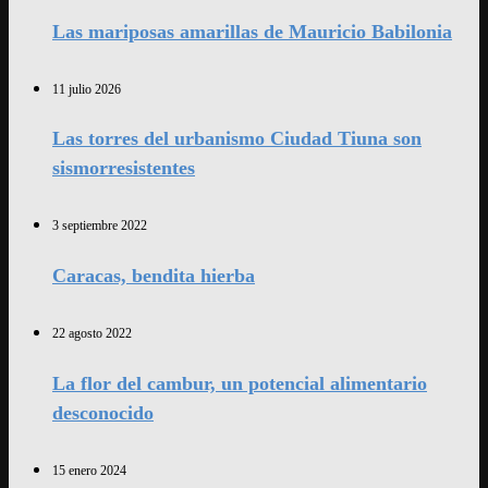
Las mariposas amarillas de Mauricio Babilonia
11 julio 2026
Las torres del urbanismo Ciudad Tiuna son
sismorresistentes
3 septiembre 2022
Caracas, bendita hierba
22 agosto 2022
La flor del cambur, un potencial alimentario
desconocido
15 enero 2024