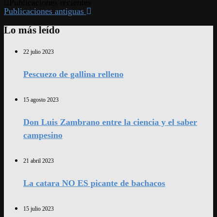
Publicaciones recientes
Publicaciones antiguas
Lo más leído
22 julio 2023
Pescuezo de gallina relleno
15 agosto 2023
Don Luis Zambrano entre la ciencia y el saber
campesino
21 abril 2023
La catara NO ES picante de bachacos
15 julio 2023