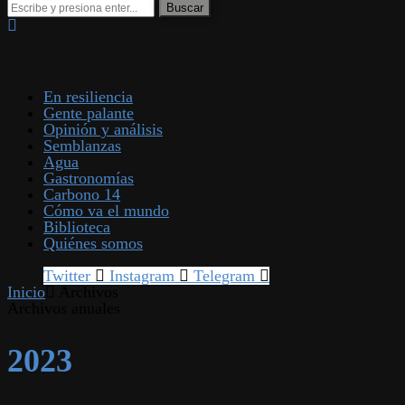
En resiliencia
Gente palante
Opinión y análisis
Semblanzas
Agua
Gastronomías
Carbono 14
Cómo va el mundo
Biblioteca
Quiénes somos
Twitter
Instagram
Telegram
Inicio
Archivos
Archivos anuales
2023