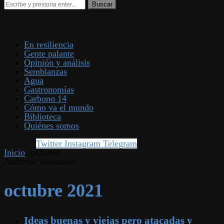
En resiliencia
Gente palante
Opinión y análisis
Semblanzas
Agua
Gastronomías
Carbono 14
Cómo va el mundo
Biblioteca
Quiénes somos
Twitter
Instagram
Telegram
Inicio
Archivos
Archivos mensuales
octubre 2021
Ideas buenas y viejas pero atacadas y