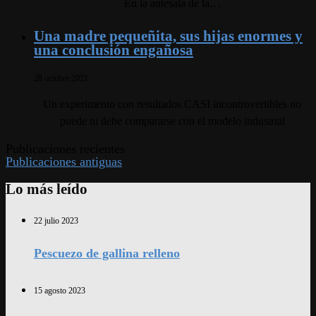
En la antesala de la…
Una madre pequeñita, sus hijas enormes y
una conclusión engañosa
28 octubre 2021
Un experimento con resultados CASI incontrovertibles no
puede ni debe compararse con el modelo industrial
Publicaciones recientes
Publicaciones antiguas
Lo más leído
22 julio 2023
Pescuezo de gallina relleno
15 agosto 2023