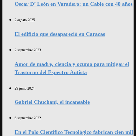
Oscar D’ León en Varadero: un Cable con 40 años
2 agosto 2025
El edificio que desapareció en Caracas
2 septiembre 2023
Amor de madre, ciencia y ocumo para mitigar el
Trastorno del Espectro Autista
29 junio 2024
Gabriel Chuchani, el incansable
6 septiembre 2022
En el Polo Científico Tecnológico fabrican cien mil