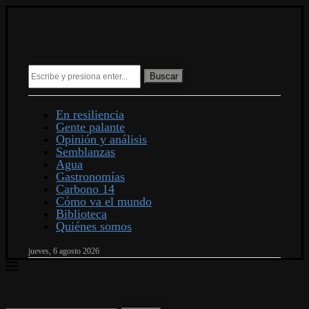
Buscar
En resiliencia
Gente palante
Opinión y análisis
Semblanzas
Agua
Gastronomías
Carbono 14
Cómo va el mundo
Biblioteca
Quiénes somos
jueves, 6 agosto 2026