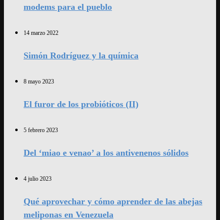
modems para el pueblo
14 marzo 2022
Simón Rodríguez y la química
8 mayo 2023
El furor de los probióticos (II)
5 febrero 2023
Del ‘miao e venao’ a los antivenenos sólidos
4 julio 2023
Qué aprovechar y cómo aprender de las abejas
meliponas en Venezuela