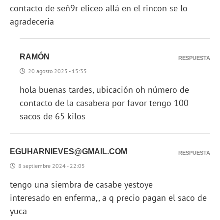
contacto de señ9r eliceo allá en el rincon se lo
agradeceria
RAMÓN
RESPUESTA
20 agosto 2025 - 15:35
hola buenas tardes, ubicación oh número de
contacto de la casabera por favor tengo 100
sacos de 65 kilos
EGUHARNIEVES@GMAIL.COM
RESPUESTA
8 septiembre 2024 - 22:05
tengo una siembra de casabe yestoye
interesado en enferma,, a q precio pagan el saco de
yuca