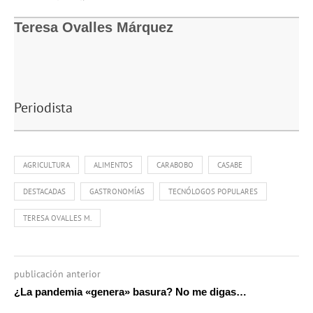
Link
Teresa Ovalles Márquez
Periodista
AGRICULTURA
ALIMENTOS
CARABOBO
CASABE
DESTACADAS
GASTRONOMÍAS
TECNÓLOGOS POPULARES
TERESA OVALLES M.
publicación anterior
¿La pandemia «genera» basura? No me digas…