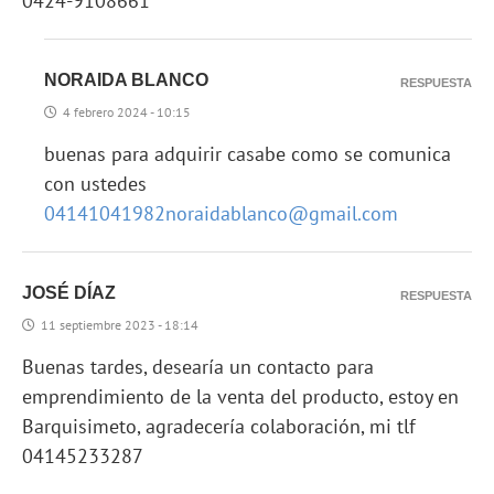
0424-9108661
NORAIDA BLANCO
RESPUESTA
4 febrero 2024 - 10:15
buenas para adquirir casabe como se comunica
con ustedes
04141041982noraidablanco@gmail.com
JOSÉ DÍAZ
RESPUESTA
11 septiembre 2023 - 18:14
Buenas tardes, desearía un contacto para
emprendimiento de la venta del producto, estoy en
Barquisimeto, agradecería colaboración, mi tlf
04145233287