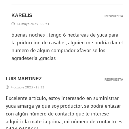
KARELIS
RESPUESTA
24 mayo 2025 - 00:31
buenas noches , tengo 6 hectareas de yuca para
la priduccion de casabe , alguien me podria dar el
numero de algun comprador xfavor se los
agradeseria ,gracias
LUIS MARTINEZ
RESPUESTA
4 octubre 2023 - 15:32
Excelente artículo, estoy interesado en suministrar
yuca amarga ya que soy productor, se podrá enlazar
con algún número de contacto que le interese
adquirir la materia prima, mi número de contacto es