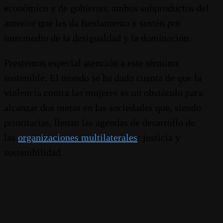
económico y de gobierno; ambos subproductos del
anterior que les da fundamento y sostén por
intermedio de la desigualdad y la dominación.
Prestemos especial atención a este término:
sostenible. El mundo se ha dado cuenta de que la
violencia contra las mujeres es un obstáculo para
alcanzar dos metas en las sociedades que, siendo
prioritarias, llenan las agendas de desarrollo de
las
organizaciones multilaterales
: justicia y
sostenibilidad.