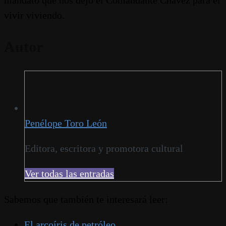
mandato que nos dejó el Comandante Chávez para el
vivir viviendo.
Autor
Penélope Toro León
Editora, escritora y promotora cultural
Ver todas las entradas
Sabemos que también te interesará leer:
El arcoíris de petróleo