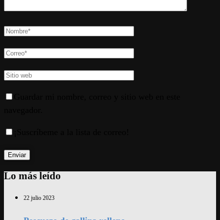
Guardar mi nombre, correo y sitio web en este
navegador.
¡Suscríbeme a la lista de correo!
Lo más leído
22 julio 2023