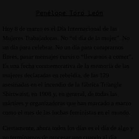
Penélope Toro León
Hoy 8 de marzo es el Día Internacional de las
Mujeres Trabajadoras. No “el día de la mujer”. No
un día para celebrar. No un día para comprarnos
flores, pasar mensajes cursis o “llevarnos a comer”.
Es una fecha conmemorativa de la memoria de las
mujeres declaradas en rebeldía, de las 129
asesinadas en el incendio de la fábrica Triangle
Shirtwaist, en 1908 y, en general, de todas las
mártires y organizadoras que han marcado a marzo
como el mes de las luchas feministas en el mundo.
Ciertamente, ahora todos los días es el día de algo y
no terminamos de procesar uno cuando al día