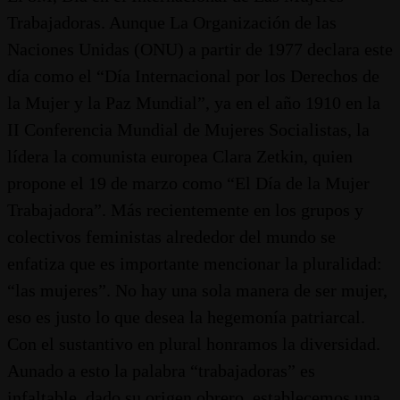
Trabajadoras. Aunque La Organización de las
Naciones Unidas (ONU) a partir de 1977 declara este
día como el “Día Internacional por los Derechos de
la Mujer y la Paz Mundial”, ya en el año 1910 en la
II Conferencia Mundial de Mujeres Socialistas, la
lídera la comunista europea Clara Zetkin, quien
propone el 19 de marzo como “El Día de la Mujer
Trabajadora”. Más recientemente en los grupos y
colectivos feministas alrededor del mundo se
enfatiza que es importante mencionar la pluralidad:
“las mujeres”. No hay una sola manera de ser mujer,
eso es justo lo que desea la hegemonía patriarcal.
Con el sustantivo en plural honramos la diversidad.
Aunado a esto la palabra “trabajadoras” es
infaltable, dado su origen obrero, establecemos una