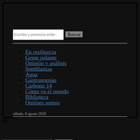
Buscar
En resiliencia
Gente palante
Opinión y análisis
Semblanzas
Agua
Gastronomías
Carbono 14
Cómo va el mundo
Biblioteca
Quiénes somos
sábado, 8 agosto 2026