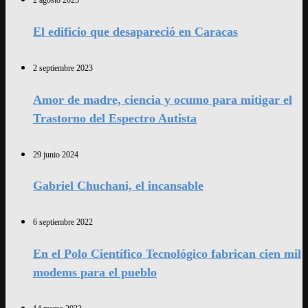
El edificio que desapareció en Caracas
2 septiembre 2023
Amor de madre, ciencia y ocumo para mitigar el
Trastorno del Espectro Autista
29 junio 2024
Gabriel Chuchani, el incansable
6 septiembre 2022
En el Polo Científico Tecnológico fabrican cien mil
modems para el pueblo