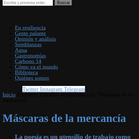
En resiliencia
Gente palante
Opinión y análisis
Semblanzas
Agua
Gastronomías
Carbono 14
Cómo va el mundo
Biblioteca
Quiénes somos
Twitter
Instagram
Telegram
Inicio
Etiquetas
Entradas etiquetadas con "Máscaras de la
mercancía"
Máscaras de la mercancía
La poesía es un utensilio de trabajo como