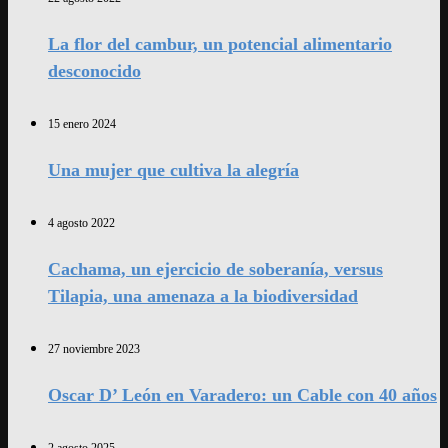
La flor del cambur, un potencial alimentario
desconocido
15 enero 2024
Una mujer que cultiva la alegría
4 agosto 2022
Cachama, un ejercicio de soberanía, versus
Tilapia, una amenaza a la biodiversidad
27 noviembre 2023
Oscar D’ León en Varadero: un Cable con 40 años
2 agosto 2025