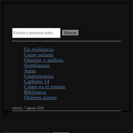
Buscar
En resiliencia
Gente palante
Opinión y análisis
Semblanzas
Agua
Gastronomías
Carbono 14
Cómo va el mundo
Biblioteca
Quiénes somos
viernes, 7 agosto 2026