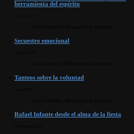
herramienta del espíritu
13 junio 2026
Gino González | Máscaras de la mercancía
Secuestro emocional
30 mayo 2026
Gino González | Máscaras de la mercancía
Tanteos sobre la voluntad
1 marzo 2025
Gino González | Máscaras de la mercancía
Rafael Infante desde el alma de la fiesta
30 noviembre 2024