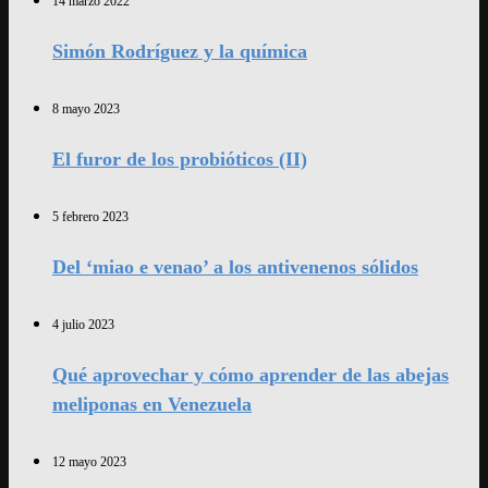
14 marzo 2022
Simón Rodríguez y la química
8 mayo 2023
El furor de los probióticos (II)
5 febrero 2023
Del ‘miao e venao’ a los antivenenos sólidos
4 julio 2023
Qué aprovechar y cómo aprender de las abejas
meliponas en Venezuela
12 mayo 2023