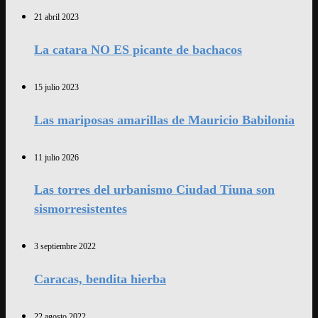
21 abril 2023
La catara NO ES picante de bachacos
15 julio 2023
Las mariposas amarillas de Mauricio Babilonia
11 julio 2026
Las torres del urbanismo Ciudad Tiuna son
sismorresistentes
3 septiembre 2022
Caracas, bendita hierba
22 agosto 2022